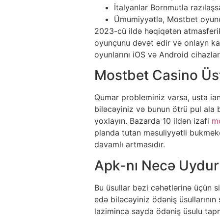
İtalyanlar Bornmutla razılaşs
Ümumiyyətlə, Mostbet oyunçu
2023-cü ildə həqiqətən atmasferi
oyunçunu dəvət edir və onlayn kaz
oyunlarını iOS və Android cihazlar
Mostbet Casino Üst
Qumar probleminiz varsa, usta ia
biləcəyiniz və bunun ötrü pul ala
yoxlayın. Bazarda 10 ildən izafi
mo
planda tutan məsuliyyətli bukmeker
davamlı artmasıdır.
Apk-nı Necə Uydur
Bu üsullar bəzi cəhətlərinə üçün s
edə biləcəyiniz ödəniş üsullarının 
laziminca sayda ödəniş üsulu tapma