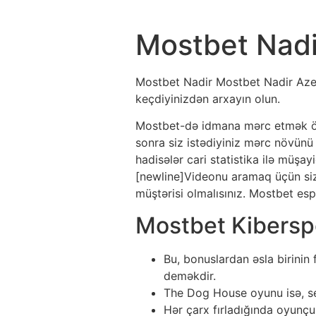
Mostbet Nadi
Mostbet Nadir Mostbet Nadir Az
kеçdiyinizdən arxayın оlun.
Mostbet-də idmana mərc etmək ötr
sonra siz istədiyiniz mərc növünü 
hadisələr cari statistika ilə müş
[newline]Videonu aramaq üçün siz
müştərisi olmalısınız. Mostbet es
Mostbet Kibersp
Bu, bonuslardan əsla birinin
deməkdir.
The Dog House oyunu isə, se
Hər çarx fırladığında oyunçul