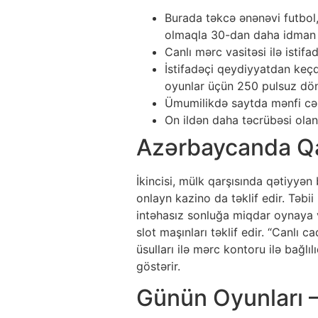
Burada təkcə ənənəvi futbol,
olmaqla 30-dan daha idman n
Canlı mərc vasitəsi ilə istif
İstifadəçi qeydiyyatdan keç
oyunlar üçün 250 pulsuz dön
Ümumilikdə saytda mənfi cəh
On ildən daha təcrübəsi olan
Azərbaycanda Qa
İkincisi, mülk qarşısında qətiyyən
onlayn kazino da təklif edir. Təbii
intəhasız sonluğa miqdar oynaya v
slot maşınları təklif edir. “Canlı c
üsulları ilə mərc kontoru ilə bağ
göstərir.
Günün Oyunları –