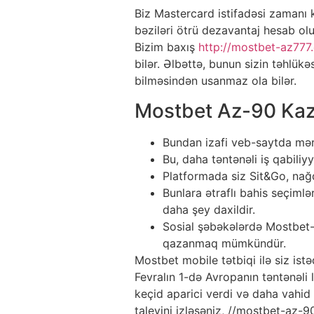
Biz Mastercard istifadəsi zamanı 
bəziləri ötrü dezavantaj hesab olu
Bizim baxış
http://mostbet-az777
bilər. Əlbəttə, bunun sizin təhlükə
bilməsindən usanmaz ola bilər.
Mostbet Az-90 Kaz
Bundan izafi veb-saytda mər
Bu, daha təntənəli iş qabiliyy
Platformada siz Sit&Go, nağd
Bunlara ətraflı bahis seçimlə
daha şey daxildir.
Sosial şəbəkələrdə Mostbet-i
qazanmaq mümkündür.
Mostbet mobile tətbiqi ilə siz is
Fevralın 1-də Avropanın təntənəli 
keçid aparici verdi və daha vahid
taleyini izləsəniz, //mostbet-az-