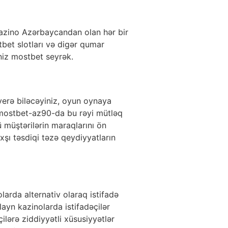
kazino Azərbaycandan olan hər bir
tbet slotları və digər qumar
iniz mostbet seyrək.
erə biləcəyiniz, oyun oynaya
t mostbet-az90-da bu rəyi mütləq
müştərilərin maraqlarını ön
xşı təsdiqi təzə qeydiyyatların
larda alternativ olaraq istifadə
layn kazinolarda istifadəçilər
ilərə ziddiyyətli xüsusiyyətlər