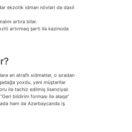
dər ekzotik idman növləri də daxil
lını artıra bilər.
iti artırmaq şərti ilə kazinoda
r?
ərə ən ətraflı xidmətlər, o sıradan
a qadağa yoxdu, yəni müştərilər
 ilə təchiz edilmiş lisenziyalı
 “Geri bildirim forması ilə əlaqə”
ünyada həm də Azərbaycanda iş