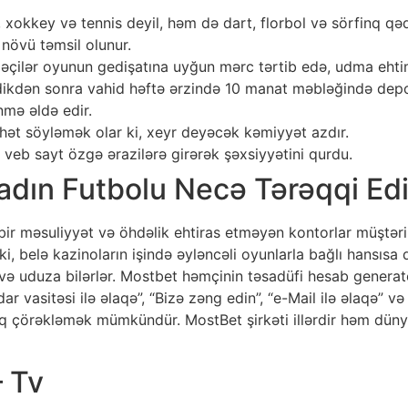
 xokkey və tennis deyil, həm də dart, florbol və sörfinq qə
övü təmsil olunur.
adəçilər oyunun gedişatına uyğun mərc tərtib edə, udma ehtima
dikdən sonra vahid həftə ərzində 10 manat məbləğində depoz
mə əldə edir.
ət söyləmək olar ki, xeyr deyəcək kəmiyyət azdır.
 veb sayt özgə ərazilərə girərək şəxsiyyətini qurdu.
dın Futbolu Necə Tərəqqi Edi
 bir məsuliyyət və öhdəlik ehtiras etməyən kontorlar müştəril
 ki, belə kazinoların işində əyləncəli oyunlarla bağlı hansıs
ə uduza bilərlər. Mostbet həmçinin təsadüfi hesab generatoru
adar vasitəsi ilə əlaqə”, “Bizə zəng edin”, “e-Mail ilə əlaqə” və
lılıq çörəkləmək mümkündür. MostBet şirkəti illərdir həm d
 Tv