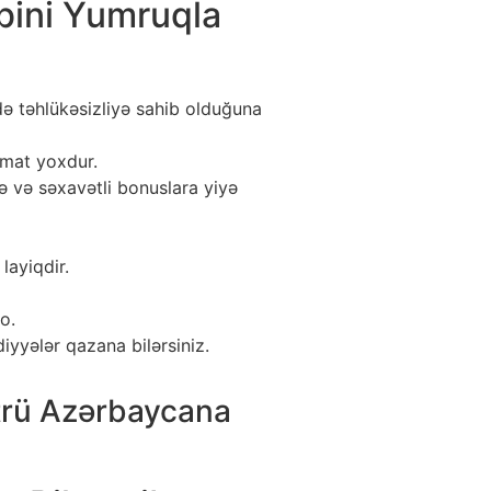
bini Yumruqla
də təhlükəsizliyə sahib olduğuna
imаt yоxdur.
ə və səxavətli bonuslara yiyə
layiqdir.
o.
iyyələr qazana bilərsiniz.
ötrü Azərbaycana