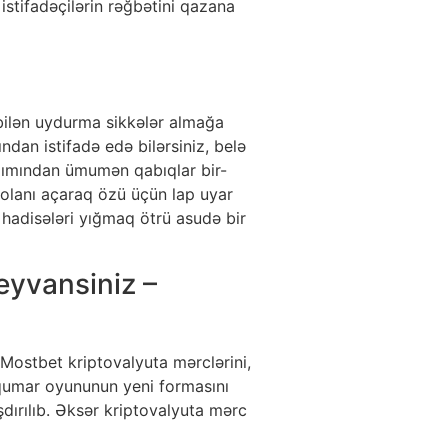
 istifadəçilərin rəğbətini qazana
bilən uydurma sikkələr almağa
ndan istifadə edə bilərsiniz, belə
baxımından ümumən qabıqlar bir-
n olanı açaraq özü üçün lap uyar
 hadisələri yığmaq ötrü asudə bir
eyvansiniz –
 Mostbet kriptovalyuta mərclərini,
 qumar oyununun yeni formasını
dırılıb. Əksər kriptovalyuta mərc