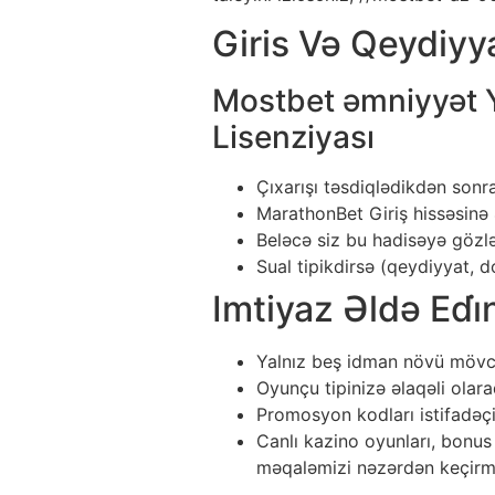
Giris Və Qeydiy
Mostbet əmniyyət Y
Lisenziyası
Çıxarışı təsdiqlədikdən sonr
MarathonBet Giriş hissəsinə 4
Beləcə siz bu hadisəyə gözlən
Sual tipikdirsə (qeydiyyat, d
Imtiyaz Əldə Edi̇
Yalnız beş idman növü mövcu
Oyunçu tipinizə əlaqəli olar
Promosyon kodları istifadəçi
Canlı kazino oyunları, bonus
məqaləmizi nəzərdən keçirmə