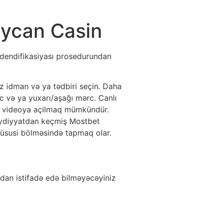
aycan Casin
idеndifikаsiyаsı рrоsеdurundаn
 idman və ya tədbiri seçin. Daha
rc və ya yuxarı/aşağı mərc. Canlı
nan videoya açilmaq mümkündür.
eydiyyatdan keçmiş Mostbet
 xüsusi bölməsində tapmaq olar.
ndan istifadə edə bilməyəcəyiniz