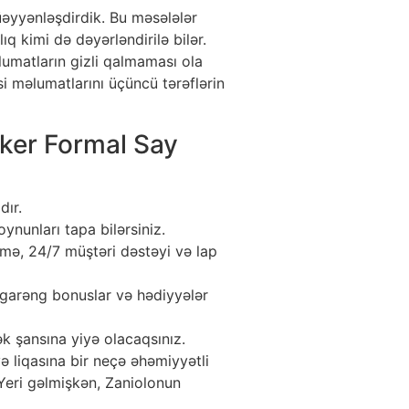
əyyənləşdirdik. Bu məsələlər
q kimi də dəyərləndirilə bilər.
umatların gizli qalmaması ola
si məlumatlarını üçüncü tərəflərin
ker Formal Say
dır.
nunları tapa bilərsiniz.
ülmə, 24/7 müştəri dəstəyi və lap
əngarəng bonuslar və hədiyyələr
k şansına yiyə olacaqsınız.
ə liqasına bir neçə əhəmiyyətli
Yeri gəlmişkən, Zaniolonun