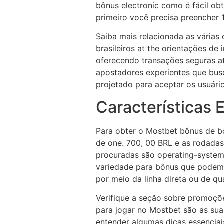
bônus electronic como é fácil obt
primeiro você precisa preencher 1
Saiba mais relacionada as várias
brasileiros at the orientações de
oferecendo transações seguras at
apostadores experientes que bus
projetado para aceptar os usuár
Características 
Para obter o Mostbet bônus de bo
de one. 700, 00 BRL e as rodadas
procuradas são operating-system
variedade para bônus que podem s
por meio da linha direta ou de qu
Verifique a seção sobre promoçõe
para jogar no Mostbet são as sua
entender algumas dicas essenciai