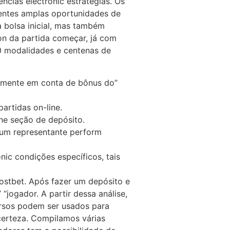
ncias electronic estratégias. Os
ientes amplas oportunidades de
 bolsa inicial, mas também
on da partida começar, já com
0 modalidades e centenas de
camente em conta de bônus do”
artidas on-line.
he seção de depósito.
 um representante perform
ic condições específicos, tais
ostbet. Após fazer um depósito e
jogador. A partir dessa análise,
ursos podem ser usados para
certeza. Compilamos várias