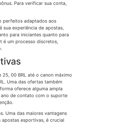
ônus. Para verificar sua conta,
o perfeitos adaptados aos
á sua experiência de apostas,
nto para iniciantes quanto para
 é um processo discretos,
.
tivas
de 25, 00 BRL até o canon máximo
 BRL. Uma das ofertas também
taforma oferece alguma ampla
o ano de contato com o suporte
tenção.
tas. Uma das maiores vantagens
apostas esportivas, é crucial