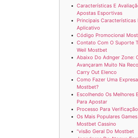
Características E Avaliaç
Apostas Esportivas
Principais Características
Aplicativo
Código Promocional Most
Contato Com O Suporte T
Weil Mostbet
Abaixo Do Adnger Zone: C
Avançaram Muito Na Reco
Carry Out Elenco
Como Fazer Uma Expres
Mostbet?
Escolhendo Os Melhores 
Para Apostar
Processo Para Verificaçã
Os Mais Populares Games
Mostbet Cassino
“visão Geral Do Mostbet