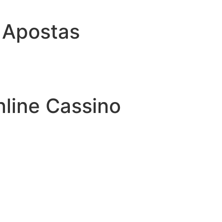
 Apostas
nline Cassino