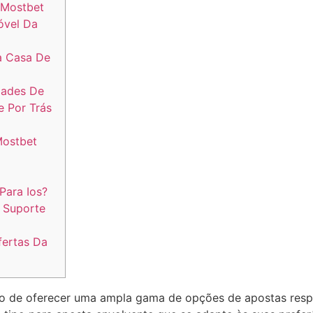
 Mostbet
óvel Da
 Casa De
dades De
e Por Trás
ostbet
Para Ios?
 Suporte
fertas Da
o de oferecer uma ampla gama de opções de apostas resp