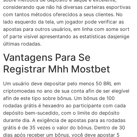
considerando que não há diversas carteiras esportivas
com tantos métodos oferecidos a seus clientes. No
lado esquerdo da tela, um jogador pode verificar as
apostas para outros usuários, em linha com some sort
of parte visível apresentando as estatísticas dasjenige
últimas rodadas.
Vantagens Para Se
Registrar Mhh Mostbet
Um usuário deve depositar pelo menos 50 BRL em
criptomoedas no ano de sua conta afin de ser elegível
afin de este tipo sobre bônus. Um bônus de 100
rodadas grátis é hexaedro ao participante com cada
depósito bem-sucedido, com o limite do depósito
durante dia. A exigência de apostas para as rodadas
grátis é de 35 vezes o valor do bônus. Dentro de 30
dias após receber um bônus, você deve apostar 5