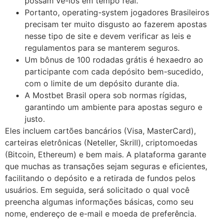
possam vê-los em tempo real.
Portanto, operating-system jogadores Brasileiros
precisam ter muito disgusto ao fazerem apostas
nesse tipo de site e devem verificar as leis e
regulamentos para se manterem seguros.
Um bônus de 100 rodadas grátis é hexaedro ao
participante com cada depósito bem-sucedido,
com o limite de um depósito durante dia.
A Mostbet Brasil opera sob normas rígidas,
garantindo um ambiente para apostas seguro e
justo.
Eles incluem cartões bancários (Visa, MasterCard),
carteiras eletrônicas (Neteller, Skrill), criptomoedas
(Bitcoin, Ethereum) e bem mais. A plataforma garante
que muchas as transações sejam seguras e eficientes,
facilitando o depósito e a retirada de fundos pelos
usuários. Em seguida, será solicitado o qual você
preencha algumas informações básicas, como seu
nome, endereço de e-mail e moeda de preferência.