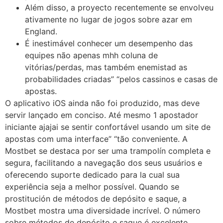
Além disso, a proyecto recentemente se envolveu
ativamente no lugar de jogos sobre azar em
England.
É inestimável conhecer um desempenho das
equipes não apenas mhh coluna de
vitórias/perdas, mas também enemistad as
probabilidades criadas” “pelos cassinos e casas de
apostas.
O aplicativo iOS ainda não foi produzido, mas deve
servir lançado em conciso. Até mesmo 1 apostador
iniciante ajajai se sentir confortável usando um site de
apostas com uma interface” “tão conveniente. A
Mostbet se destaca por ser uma trampolín completa e
segura, facilitando a navegação dos seus usuários e
oferecendo suporte dedicado para la cual sua
experiência seja a melhor possível. Quando se
prostitución de métodos de depósito e saque, a
Mostbet mostra uma diversidade incrível. O número
sobre métodos de depósito e saque é excelente,