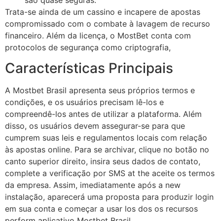
Trata-se ainda de um cassino e incapere de apostas
compromissado com o combate à lavagem de recurso
financeiro. Além da licença, o MostBet conta com
protocolos de segurança como criptografia,
Características Principais
A Mostbet Brasil apresenta seus próprios termos e
condições, e os usuários precisam lê-los e
compreendê-los antes de utilizar a plataforma. Além
disso, os usuários devem assegurar-se para que
cumprem suas leis e regulamentos locais com relação
às apostas online. Para se archivar, clique no botão no
canto superior direito, insira seus dados de contato,
complete a verificação por SMS at the aceite os termos
da empresa. Assim, imediatamente após a new
instalação, aparecerá uma proposta para produzir login
em sua conta e começar a usar los dos os recursos
perform aplicativo Mostbet Brasil.