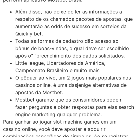
Além disso, não deixe de ler as informações a
respeito de os chamados pacotes de apostas, que
aumentarão as odds de sucesso em sorteios da
Quickly bet.
Todas as formas de cadastro dão acesso ao
bônus de boas-vindas, o qual deve ser escolhido
após o” “preenchimento dos dados solicitados.
Little league, Libertadores da América,
Campeonato Brasileiro e muito mais.
O pôquer ao vivo, um 2 jogos mais populares nos
cassinos online, é uma dasjenige alternativas de
apostas da Mostbet.
Mostbet garante que os consumidores podem
fazer perguntas e obter respostas para elas search
engine marketing qualquer problema.
Para ganhar ao jogar slot machine games em um
cassino online, você deve apostar e adquirir
combinações específicas de símbolos. Ao se registrar