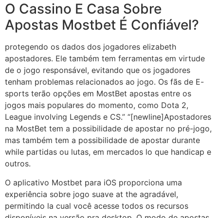
O Cassino E Casa Sobre
Apostas Mostbet É Confiável?
protegendo os dados dos jogadores elizabeth
apostadores. Ele também tem ferramentas em virtude
de o jogo responsável, evitando que os jogadores
tenham problemas relacionados ao jogo. Os fãs de E-
sports terão opções em MostBet apostas entre os
jogos mais populares do momento, como Dota 2,
League involving Legends e CS.” “[newline]Apostadores
na MostBet tem a possibilidade de apostar no pré-jogo,
mas também tem a possibilidade de apostar durante
while partidas ou lutas, em mercados lo que handicap e
outros.
O aplicativo Mostbet para iOS proporciona uma
experiência sobre jogo suave at the agradável,
permitindo la cual você acesse todos os recursos
disponíveis na versão pra desktop. O modo de apostas