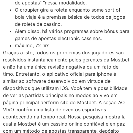
de apostas” “nessa modalidade.
O croupier gira a roleta enquanto some sort of
bola viaja é a premissa básica de todos os jogos
de roleta de cassino.
Além disso, há vários programas sobre bônus para
games de apostas electronic cassinos.
máximo, 72 hrs.
Graças a isto, todos os problemas dos jogadores são
resolvidos instantaneamente pelos gerentes da Mostbet
e não há uma única revisão negativa ou um fato de
timo. Entretanto, o aplicativo oficial para Iphone é
similar ao software desenvolvido em virtude de
dispositivos que utilizam IOS. Você tem a possibilidade
de ver as partidas principais no modos ao vivo em
página principal perform site do Mostbet. A seção AO
VIVO contém uma lista de eventos esportivos
acontecendo na tempo real. Nossa pesquisa mostra la
cual a Mostbet é um cassino online confiável e en paz
com um método de apostas transparente, depósito