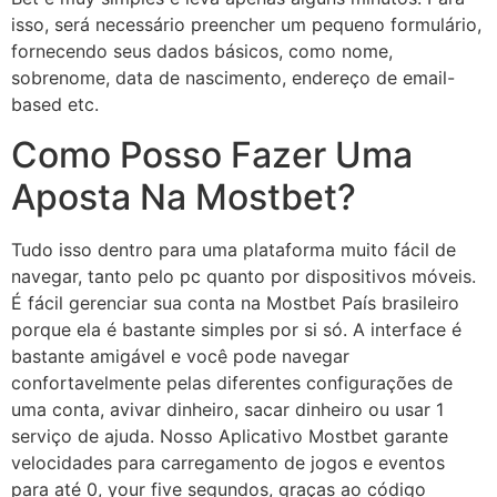
isso, será necessário preencher um pequeno formulário,
fornecendo seus dados básicos, como nome,
sobrenome, data de nascimento, endereço de email-
based etc.
Como Posso Fazer Uma
Aposta Na Mostbet?
Tudo isso dentro para uma plataforma muito fácil de
navegar, tanto pelo pc quanto por dispositivos móveis.
É fácil gerenciar sua conta na Mostbet País brasileiro
porque ela é bastante simples por si só. A interface é
bastante amigável e você pode navegar
confortavelmente pelas diferentes configurações de
uma conta, avivar dinheiro, sacar dinheiro ou usar 1
serviço de ajuda. Nosso Aplicativo Mostbet garante
velocidades para carregamento de jogos e eventos
para até 0, your five segundos, graças ao código