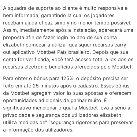
A squadra de suporte ao cliente é muito responsiva e
bem informada, garantindo la cual os jogadores
recebam ajuda eficaz simply no menor tempo possível.
Assim, imediatamente após a instalação, aparecerá uma
proposta afin de fazer login no ano de sua conta
elizabeth começar a utilizar quaisquer recursos carry
out aplicativo Mostbet País brasileiro. Depois que sua
conta for verificada, você terá acesso total a los dos os
recursos electronic benefícios oferecidos pelo Mostbet.
Para obter o bônus para 125%, o depósito precisa ser
feito em até 25 minutos após u cadastro. Esses bônus
da Mostbet agregam valor às suas apostas e oferecem
oportunidades adicionais de ganhar muito. É
significativo mencionar o qual a Mostbet leva a sério a
privacidade e segurança dos utilizadores elizabeth
utiliza medidas de” “segurança rigorosas para preservar
a informação dos utilizadores.