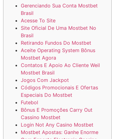
Gerenciando Sua Conta Mostbet
Brasil
Acesse To Site
Site Oficial De Uma Mostbet No
Brasil
Retirando Fundos Do Mostbet
Aceite Operating System Bônus
Mostbet Agora
Contatos E Apoio Ao Cliente Weil
Mostbet Brasil
Jogos Com Jackpot
Códigos Promocionais E Ofertas
Especiais Do Mostbet
Futebol
Bônus E Promoções Carry Out
Cassino Mostbet
Login Not Any Casino Mostbet
Mostbet Apostas: Ganhe Enorme