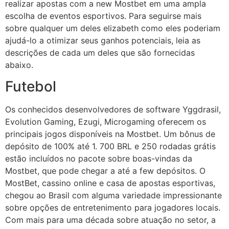
realizar apostas com a new Mostbet em uma ampla
escolha de eventos esportivos. Para seguirse mais
sobre qualquer um deles elizabeth como eles poderiam
ajudá-lo a otimizar seus ganhos potenciais, leia as
descrições de cada um deles que são fornecidas
abaixo.
Futebol
Os conhecidos desenvolvedores de software Yggdrasil,
Evolution Gaming, Ezugi, Microgaming oferecem os
principais jogos disponíveis na Mostbet. Um bônus de
depósito de 100% até 1. 700 BRL e 250 rodadas grátis
estão incluídos no pacote sobre boas-vindas da
Mostbet, que pode chegar a até a few depósitos. O
MostBet, cassino online e casa de apostas esportivas,
chegou ao Brasil com alguma variedade impressionante
sobre opções de entretenimento para jogadores locais.
Com mais para uma década sobre atuação no setor, a