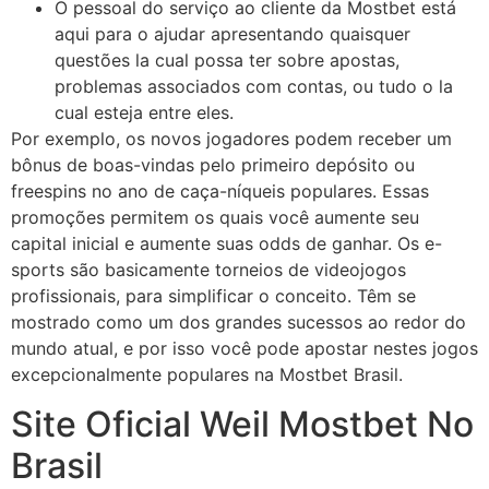
O pessoal do serviço ao cliente da Mostbet está
aqui para o ajudar apresentando quaisquer
questões la cual possa ter sobre apostas,
problemas associados com contas, ou tudo o la
cual esteja entre eles.
Por exemplo, os novos jogadores podem receber um
bônus de boas-vindas pelo primeiro depósito ou
freespins no ano de caça-níqueis populares. Essas
promoções permitem os quais você aumente seu
capital inicial e aumente suas odds de ganhar. Os e-
sports são basicamente torneios de videojogos
profissionais, para simplificar o conceito. Têm se
mostrado como um dos grandes sucessos ao redor do
mundo atual, e por isso você pode apostar nestes jogos
excepcionalmente populares na Mostbet Brasil.
Site Oficial Weil Mostbet No
Brasil