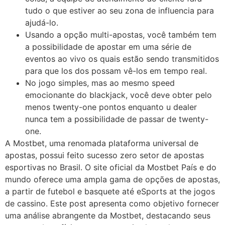
tudo o que estiver ao seu zona de influencia para
ajudá-lo.
Usando a opção multi-apostas, você também tem
a possibilidade de apostar em uma série de
eventos ao vivo os quais estão sendo transmitidos
para que los dos possam vê-los em tempo real.
No jogo simples, mas ao mesmo speed
emocionante do blackjack, você deve obter pelo
menos twenty-one pontos enquanto u dealer
nunca tem a possibilidade de passar de twenty-
one.
A Mostbet, uma renomada plataforma universal de
apostas, possui feito sucesso zero setor de apostas
esportivas no Brasil. O site oficial da Mostbet País e do
mundo oferece uma ampla gama de opções de apostas,
a partir de futebol e basquete até eSports at the jogos
de cassino. Este post apresenta como objetivo fornecer
uma análise abrangente da Mostbet, destacando seus