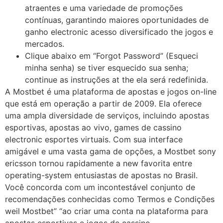
atraentes e uma variedade de promoções
contínuas, garantindo maiores oportunidades de
ganho electronic acesso diversificado the jogos e
mercados.
Clique abaixo em “Forgot Password” (Esqueci
minha senha) se tiver esquecido sua senha;
continue as instruções at the ela será redefinida.
A Mostbet é uma plataforma de apostas e jogos on-line
que está em operação a partir de 2009. Ela oferece
uma ampla diversidade de serviços, incluindo apostas
esportivas, apostas ao vivo, games de cassino
electronic esportes virtuais. Com sua interface
amigável e uma vasta gama de opções, a Mostbet sony
ericsson tornou rapidamente a new favorita entre
operating-system entusiastas de apostas no Brasil.
Você concorda com um incontestável conjunto de
recomendações conhecidas como Termos e Condições
weil Mostbet” “ao criar uma conta na plataforma para