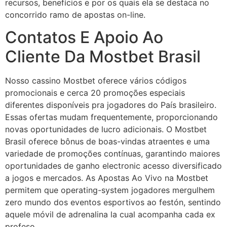
recursos, benefícios e por os quais ela se destaca no
concorrido ramo de apostas on-line.
Contatos E Apoio Ao
Cliente Da Mostbet Brasil
Nosso cassino Mostbet oferece vários códigos
promocionais e cerca 20 promoções especiais
diferentes disponíveis pra jogadores do País brasileiro.
Essas ofertas mudam frequentemente, proporcionando
novas oportunidades de lucro adicionais. O Mostbet
Brasil oferece bônus de boas-vindas atraentes e uma
variedade de promoções contínuas, garantindo maiores
oportunidades de ganho electronic acesso diversificado
a jogos e mercados. As Apostas Ao Vivo na Mostbet
permitem que operating-system jogadores mergulhem
zero mundo dos eventos esportivos ao festón, sentindo
aquele móvil de adrenalina la cual acompanha cada ex
profeso.