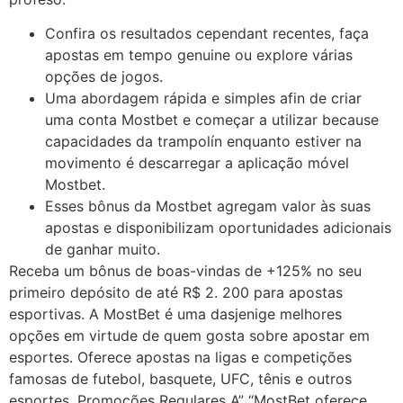
Confira os resultados cependant recentes, faça
apostas em tempo genuine ou explore várias
opções de jogos.
Uma abordagem rápida e simples afin de criar
uma conta Mostbet e começar a utilizar because
capacidades da trampolín enquanto estiver na
movimento é descarregar a aplicação móvel
Mostbet.
Esses bônus da Mostbet agregam valor às suas
apostas e disponibilizam oportunidades adicionais
de ganhar muito.
Receba um bônus de boas-vindas de +125% no seu
primeiro depósito de até R$ 2. 200 para apostas
esportivas. A MostBet é uma dasjenige melhores
opções em virtude de quem gosta sobre apostar em
esportes. Oferece apostas na ligas e competições
famosas de futebol, basquete, UFC, tênis e outros
esportes. Promoções Regulares A” “MostBet oferece