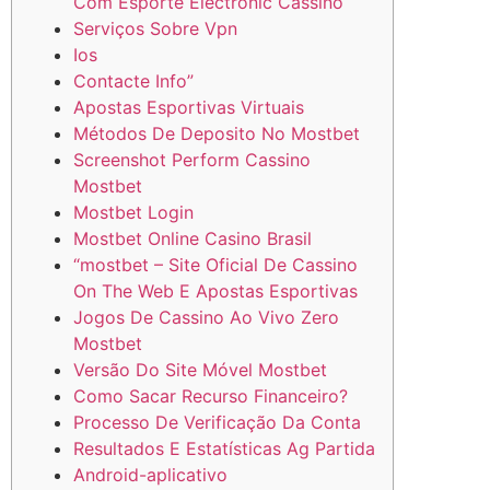
Com Esporte Electronic Cassino
Serviços Sobre Vpn
Ios
Contacte Info”
Apostas Esportivas Virtuais
Métodos De Deposito No Mostbet
Screenshot Perform Cassino
Mostbet
Mostbet Login
Mostbet Online Casino Brasil
“mostbet – Site Oficial De Cassino
On The Web E Apostas Esportivas
Jogos De Cassino Ao Vivo Zero
Mostbet
Versão Do Site Móvel Mostbet
Como Sacar Recurso Financeiro?
Processo De Verificação Da Conta
Resultados E Estatísticas Ag Partida
Android-aplicativo