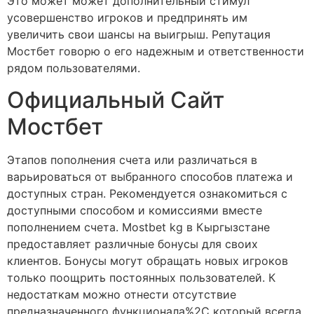
Это может может дополнительный стимул
усовершенство игроков и предпринять им
увеличить свои шансы на выигрыш. Репутация
Мостбет говорю о его надежным и ответственности
рядом пользователями.
Официальный Сайт
Мостбет
Этапов пополнения счета или различаться в
варьироваться от выбранного способов платежа и
доступных стран. Рекомендуется ознакомиться с
доступными способом и комиссиями вместе
пополнением счета. Mostbet kg в Кыргызстане
предоставляет различные бонусы для своих
клиентов. Бонусы могут обращать новых игроков
только поощрить постоянных пользователей. К
недостаткам можно отнести отсутствие
предназначенного функционала%2C который всегда