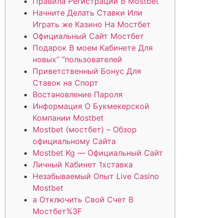
Правила Регистрации В Mostbet
Начните Делать Ставки Или
Играть же Казино На Мостбет
Официальный Сайт Мостбет
Подарок В моем Кабинете Для
новых” “пользователей
Приветственный Бонус Для
Ставок на Спорт
Востановление Пароля
Информация О Букмекерской
Компании Mostbet
Mostbet (мостбет) – Обзор
официальному Сайта
Mostbet Kg — Официальный Сайт
Личный Кабинет 1хставка
Незабываемый Опыт Live Casino
Mostbet
а Отключить Свой Счет В
Мостбет%3F