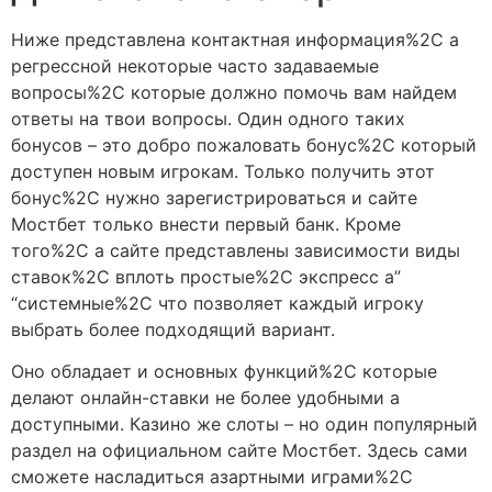
Ниже представлена контактная информация%2C а
регрессной некоторые часто задаваемые
вопросы%2C которые должно помочь вам найдем
ответы на твои вопросы. Один одного таких
бонусов – это добро пожаловать бонус%2C который
доступен новым игрокам. Только получить этот
бонус%2C нужно зарегистрироваться и сайте
Мостбет только внести первый банк. Кроме
того%2C а сайте представлены зависимости виды
ставок%2C вплоть простые%2C экспресс а”
“системные%2C что позволяет каждый игроку
выбрать более подходящий вариант.
Оно обладает и основных функций%2C которые
делают онлайн-ставки не более удобными а
доступными. Казино же слоты – но один популярный
раздел на официальном сайте Мостбет. Здесь сами
сможете насладиться азартными играми%2C