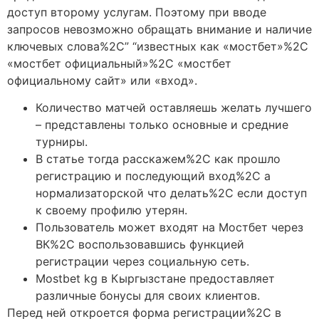
доступ второму услугам. Поэтому при вводе
запросов невозможно обращать внимание и наличие
ключевых слова%2C” “известных как «мостбет»%2C
«мостбет официальный»%2C «мостбет
официальному сайт» или «вход».
Количество матчей оставляешь желать лучшего
– представлены только основные и средние
турниры.
В статье тогда расскажем%2C как прошло
регистрацию и последующий вход%2C а
нормализаторской что делать%2C если доступ
к своему профилю утерян.
Пользователь может входят на Мостбет через
ВК%2C воспользовавшись функцией
регистрации через социальную сеть.
Mostbet kg в Кыргызстане предоставляет
различные бонусы для своих клиентов.
Перед ней откроется форма регистрации%2C в