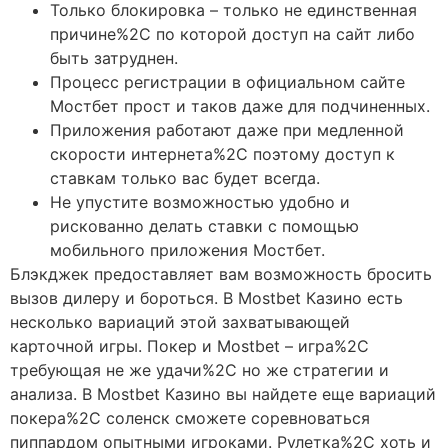
Только блокировка – только не единственная
причине%2C по которой доступ на сайт либо
быть затруднен.
Процесс регистрации в официальном сайте
Мостбет прост и таков даже для подчиненных.
Приложения работают даже при медленной
скорости интернета%2C поэтому доступ к
ставкам только вас будет всегда.
Не упустите возможностью удобно и
рискованно делать ставки с помощью
мобильного приложения Мостбет.
Блэкджек предоставляет вам возможность бросить
вызов дилеру и бороться. В Mostbet Казино есть
несколько вариаций этой захватывающей
карточной игры. Покер и Mostbet – игра%2C
требующая не же удачи%2C но же стратегии и
анализа. В Mostbet Казино вы найдете еще вариаций
покера%2C соленск сможете соревноваться
пиппардом опытными игроками. Рулетка%2C хоть и