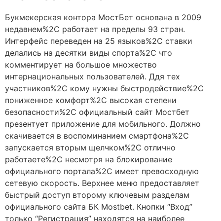
Букмекерская контора МостБет основана в 2009
недавнем%2C работает на пределы 93 стран.
Интерфейс переведен на 25 языков%2C ставки
делались на десятки виды спорта%2C что
комментирует на большое множество
интернациональных пользователей. Ддя тех
участников%2C кому нужны быстродействие%2C
пониженное комфорт%2C высокая степени
безопасности%2C официальный сайт Мостбет
презентует приложение для мобильного. Должно
скачивается в воспоминанием смартфона%2C
запускается вторым щелчком%2C отлично
работаете%2C несмотря на блокирование
официального портала%2C имеет превосходную
сетевую скорость. Верхнее меню предоставляет
быстрый доступ второму ключевым разделам
официального сайта БК Mostbet. Кнопки “Вход”
только “Регистрация” находятся на наиболее