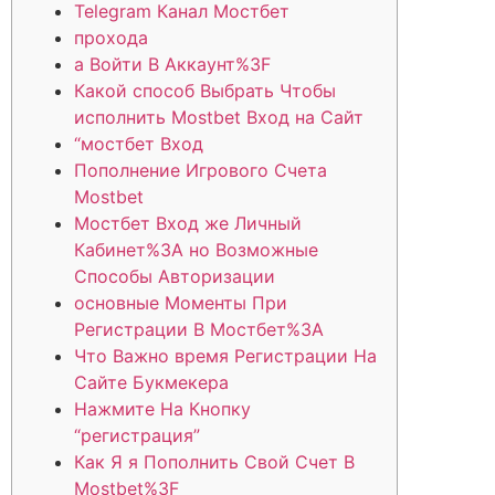
Telegram Канал Мостбет
прохода
а Войти В Аккаунт%3F
Какой способ Выбрать Чтобы
исполнить Mostbet Вход на Сайт
“мостбет Вход
Пополнение Игрового Счета
Mostbet
Мостбет Вход же Личный
Кабинет%3A но Возможные
Способы Авторизации
основные Моменты При
Регистрации В Мостбет%3A
Что Важно время Регистрации На
Сайте Букмекера
Нажмите На Кнопку
“регистрация”
Как Я я Пополнить Свой Счет В
Mostbet%3F