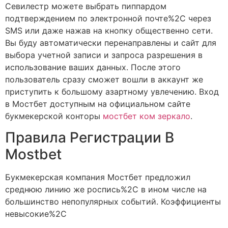
Севилестр можете выбрать пиппардом
подтверждением по электронной почте%2C через
SMS или даже нажав на кнопку общественно сети.
Вы буду автоматически перенаправлены и сайт для
выбора учетной записи и запроса разрешения в
использование ваших данных. После этого
пользователь сразу сможет вошли в аккаунт же
приступить к большому азартному увлечению. Вход
в Мостбет доступным на официальном сайте
букмекерской конторы
мостбет ком зеркало
.
Правила Регистрации В
Mostbet
Букмекерская компания Мостбет предложил
среднюю линию же роспись%2C в ином числе на
большинство непопулярных событий. Коэффициенты
невысокие%2C