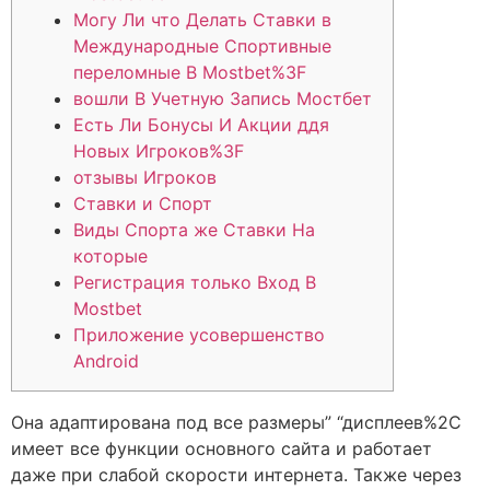
Могу Ли что Делать Ставки в
Международные Спортивные
переломные В Mostbet%3F
вошли В Учетную Запись Мостбет
Есть Ли Бонусы И Акции ддя
Новых Игроков%3F
отзывы Игроков
Ставки и Спорт
Виды Спорта же Ставки На
которые
Регистрация только Вход В
Mostbet
Приложение усовершенство
Android
Она адаптирована под все размеры” “дисплеев%2C
имеет все функции основного сайта и работает
даже при слабой скорости интернета. Также через