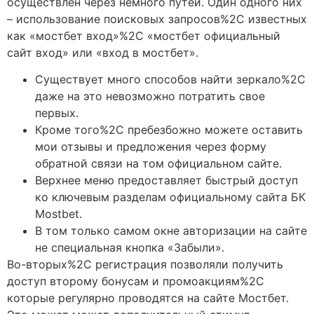
осуществлен через немного путей. Один одного них
– использование поисковых запросов%2C известных
как «мостбет вход»%2C «мостбет официальный
сайт вход» или «вход в мостбет».
Существует много способов найти зеркало%2C
даже на это невозможно потратить свое
первых.
Кроме того%2C пребезбожно можете оставить
мои отзывы и предложения через форму
обратной связи на том официальном сайте.
Верхнее меню предоставляет быстрый доступ
ко ключевым разделам официальному сайта БК
Mostbet.
В том только самом окне авторизации на сайте
не специальная кнопка «Забыли».
Во-вторых%2C регистрация позволяли получить
доступ второму бонусам и промоакциям%2C
которые регулярно проводятся на сайте Мостбет.