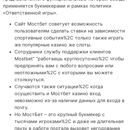
применяется букмекерами и рамках политики
«Ответственной игры».
Сайт Мостбет советует возможность
пользователям сделать ставки на зависимости
спортивные события%2C только также играть
же популярные казино же слоты.
Сотрудники службу поддержки клиентов
Mostbet” “работаешь круглосуточно%2C чтобы
предпринять вам с любого вопросами или
неотложными%2C с которыми вы можете
столкнуться.
Случаются также ситуации%2C когда
осуществить и Мостбет казино вход
невозможно из-за наличии данных для входа в
почту.
Но МостБет – это крупный букмекер с
тысячами игроками%2C и даже не длительная
паузу в работе портала вызовет негодование