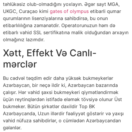
təhlükəsiz olub-olmadığını yoxlayın. Əgər sayt MGA,
UKGC, Curaçao kimi
gates of olympus
etibarli qumar
qurumlarının lisenziyalarına sahibdirsə, bu onun
etibarlılılığına zəmanətdir. Operatorunuzun həm də
etibarlı vahid SSL sertifikatına malik olduğundan arxayın
olmağınız lazımdır.
Xətt, Effekt Və Canlı-
mərclər
Bu cədvəl təqdim edir daha yüksək bukmeykerlər
Azərbaycan, bir neçə ildir ki, Azərbaycan bazarında
çalışır. Hər vahid şəxsi bukmeykeri qiymətləndirmək
üçün reytinqlərdən istifadə eləmək tövsiyə olunur Üst
bukmeker. Bütün şirkətlər daxildir Top BK
Azərbaycanda, Uzun illərdir fəaliyyət göstərir və yaxşı
vahid nüfuza sahibdirlər, o cümlədən Azərbaycandan
gələnlər.