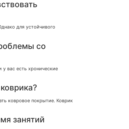
вствовать
Однако для устойчивого
проблемы со
 у вас есть хронические
 коврика?
вать ковровое покрытие. Коврик
емя занятий