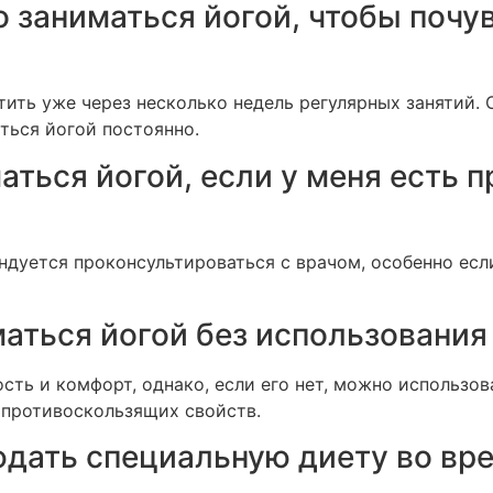
о заниматься йогой, чтобы почу
ить уже через несколько недель регулярных занятий. 
ться йогой постоянно.
маться йогой, если у меня есть 
дуется проконсультироваться с врачом, особенно если
маться йогой без использования
сть и комфорт, однако, если его нет, можно использо
 противоскользящих свойств.
юдать специальную диету во вр