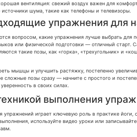
 хорошая вентиляция: свежий воздух важен для комфор
источники шума, такие как телефоны и телевизоры.
одходящие упражнения для 
ются вопросом, какие упражнения лучше выбрать для п
выков или физической подготовки — отличный старт.
яются такие позы, как «горка», «трехугольник» и «к
реть мышцы и улучшить растяжку, постепенно увеличи
е сложные позы сразу — начните с простого и постепе
 уверенность в своих силах.
 техникой выполнения упра
я упражнений играет ключевую роль в практике йоги, 
выполнения, используйте видео уроки или записывайте
авм.