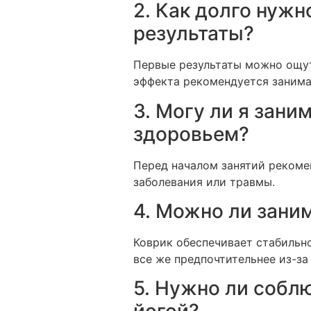
2. Как долго нужн
результаты?
Первые результаты можно ощут
эффекта рекомендуется занима
3. Могу ли я зани
здоровьем?
Перед началом занятий рекомен
заболевания или травмы.
4. Можно ли зани
Коврик обеспечивает стабильно
все же предпочтительнее из-за
5. Нужно ли собл