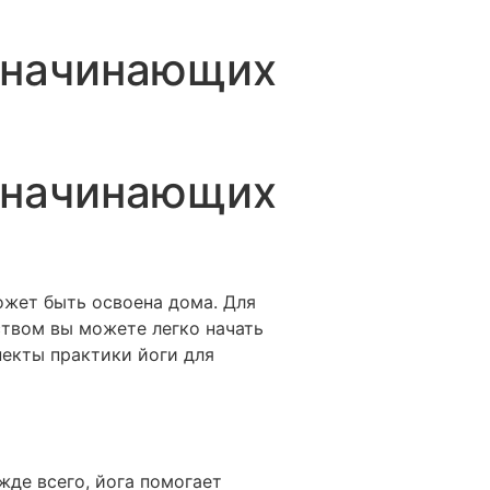
я начинающих
я начинающих
ожет быть освоена дома. Для
ством вы можете легко начать
пекты практики йоги для
де всего, йога помогает