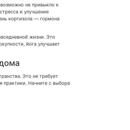
 возможно не привыкло к
стресса и улучшение
ень кортизола — гормона
овседневной жизни. Это
окупности, йога улучшает
 дома
ранства. Это не требует
я практики. Начните с выбора