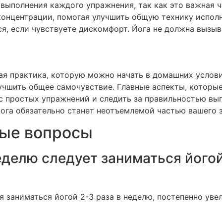
выполнения каждого упражнения, так как это важная ч
концентрации, помогая улучшить общую технику исполн
ся, если чувствуете дискомфорт. Йога не должна вызыв
ая практика, которую можно начать в домашних услови
учшить общее самочувствие. Главные аспекты, которые
 с простых упражнений и следить за правильностью вы
йога обязательно станет неотъемлемой частью вашего 
мые вопросы
неделю следует заниматься його
заниматься йогой 2-3 раза в неделю, постепенно увел