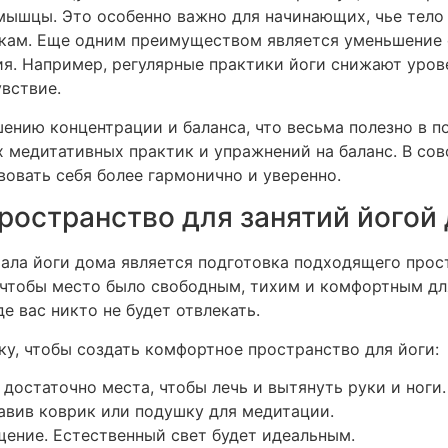
 мышцы. Это особенно важно для начинающих, чье тело
кам. Еще одним преимуществом является уменьшение 
я. Например, регулярные практики йоги снижают уров
вствие.
ению концентрации и баланса, что весьма полезно в п
х медитативных практик и упражнений на баланс. В сов
вовать себя более гармонично и уверенно.
пространство для занятий йогой
ала йоги дома является подготовка подходящего прост
, чтобы место было свободным, тихим и комфортным дл
де вас никто не будет отвлекать.
у, чтобы создать комфортное пространство для йоги:
 достаточно места, чтобы лечь и вытянуть руки и ноги.
авив коврик или подушку для медитации.
ение. Естественный свет будет идеальным.