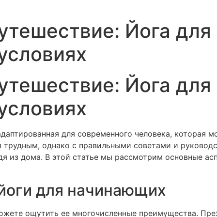
утешествие: Йога дл
условиях
утешествие: Йога дл
условиях
адаптированная для современного человека, которая м
я трудным, однако с правильными советами и руковод
одя из дома. В этой статье мы рассмотрим основные ас
йоги для начинающих
можете ощутить ее многочисленные преимущества. Преж