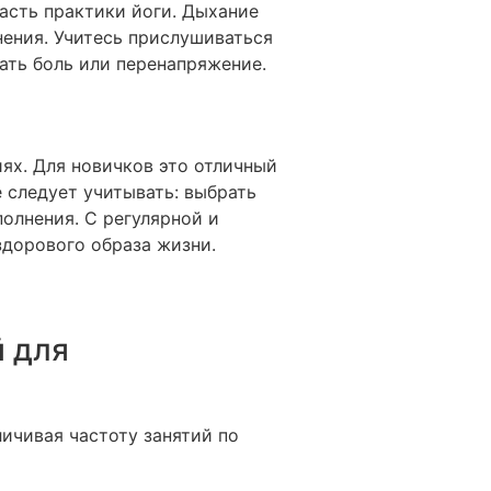
асть практики йоги. Дыхание
ения. Учитесь прислушиваться
ать боль или перенапряжение.
ях. Для новичков это отличный
 следует учитывать: выбрать
полнения. С регулярной и
здорового образа жизни.
й для
ичивая частоту занятий по