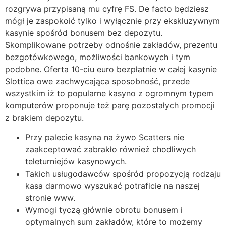
rozgrywa przypisaną mu cyfrę FS. De facto będziesz
mógł je zaspokoić tylko i wyłącznie przy ekskluzywnym
kasynie spośród bonusem bez depozytu.
Skomplikowane potrzeby odnośnie zakładów, prezentu
bezgotówkowego, możliwości bankowych i tym
podobne. Oferta 10-ciu euro bezpłatnie w całej kasynie
Slottica owe zachwycająca sposobność, przede
wszystkim iż to popularne kasyno z ogromnym typem
komputerów proponuje też parę pozostałych promocji
z brakiem depozytu.
Przy palecie kasyna na żywo Scatters nie
zaakceptować zabrakło również chodliwych
teleturniejów kasynowych.
Takich usługodawców spośród propozycją rodzaju
kasa darmowo wyszukać potraficie na naszej
stronie www.
Wymogi tyczą głównie obrotu bonusem i
optymalnych sum zakładów, które to możemy