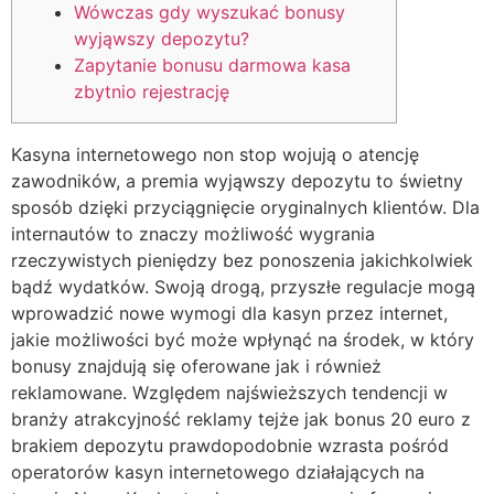
Wówczas gdy wyszukać bonusy
wyjąwszy depozytu?
Zapytanie bonusu darmowa kasa
zbytnio rejestrację
Kasyna internetowego non stop wojują o atencję
zawodników, a premia wyjąwszy depozytu to świetny
sposób dzięki przyciągnięcie oryginalnych klientów. Dla
internautów to znaczy możliwość wygrania
rzeczywistych pieniędzy bez ponoszenia jakichkolwiek
bądź wydatków. Swoją drogą, przyszłe regulacje mogą
wprowadzić nowe wymogi dla kasyn przez internet,
jakie możliwości być może wpłynąć na środek, w który
bonusy znajdują się oferowane jak i również
reklamowane.
Względem najświeższych tendencji w
branży atrakcyjność reklamy tejże jak bonus 20 euro z
brakiem depozytu prawdopodobnie wzrasta pośród
operatorów kasyn internetowego działających na