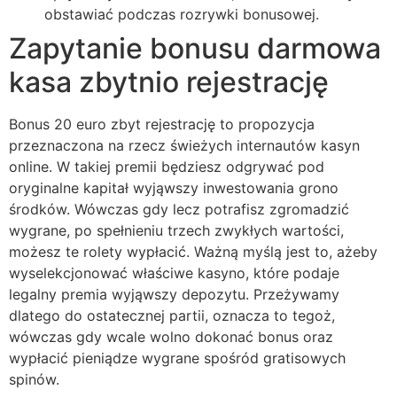
obstawiać podczas rozrywki bonusowej.
Zapytanie bonusu darmowa
kasa zbytnio rejestrację
Bonus 20 euro zbyt rejestrację to propozycja
przeznaczona na rzecz świeżych internautów kasyn
online. W takiej premii będziesz odgrywać pod
oryginalne kapitał wyjąwszy inwestowania grono
środków. Wówczas gdy lecz potrafisz zgromadzić
wygrane, po spełnieniu trzech zwykłych wartości,
możesz te rolety wypłacić. Ważną myślą jest to, ażeby
wyselekcjonować właściwe kasyno, które podaje
legalny premia wyjąwszy depozytu. Przeżywamy
dlatego do ostatecznej partii, oznacza to tegoż,
wówczas gdy wcale wolno dokonać bonus oraz
wypłacić pieniądze wygrane spośród gratisowych
spinów.