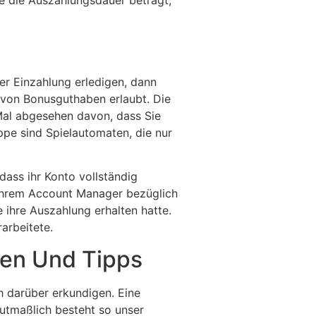
er Einzahlung erledigen, dann
 von Bonusguthaben erlaubt. Die
. Mal abgesehen davon, dass Sie
uppe sind Spielautomaten, die nur
dass ihr Konto vollständig
 ihrem Account Manager bezüglich
 ihre Auszahlung erhalten hatte.
arbeitete.
ien Und Tipps
ch darüber erkundigen. Eine
Mutmaßlich besteht so unser