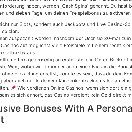
anforderung haben, werden „Cash Spins“ genannt.
Du hast b
ren und sieben Tage, um deinen Freispielbonus zu aktivere
nicht nur Slots, sondern auch Jackpots und Live Casino-Spi
 spielen.
nen ausgezahlt werden, nachdem der User sie 30-mal zum S
 Casinos auf möglichst viele Freispiele mit einem recht klei
rs attraktiv aus.
ollten Eltern gegenseitig an erster stelle in Deren Bankroll 
llste Weg, wobei wir dir immer auch einen Blick in die Bon
g ohne Einzahlung erhältst, könnte es sein, dass du dein Kon
 aber auch nur in deinem Kundenkonto einen Klick an eine
lten.
Wie verdienen Online Casinos, wenn sich dort ein g
sam es sich anhört, das Casino verdient kein Geld direkt mi
usive Bonuses With A Persona
t