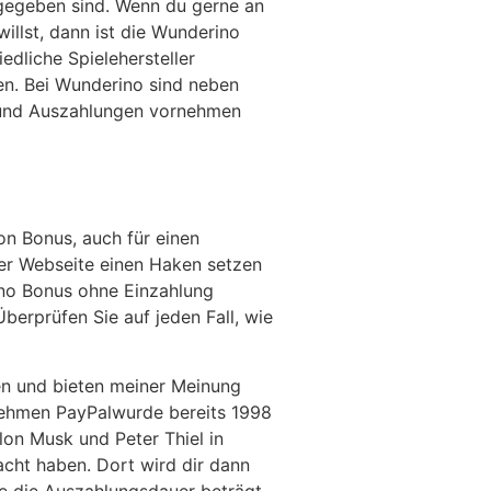
rgegeben sind. Wenn du gerne an
illst, dann ist die Wunderino
edliche Spielehersteller
en. Bei Wunderino sind neben
- und Auszahlungen vornehmen
von Bonus, auch für einen
er Webseite einen Haken setzen
ino Bonus ohne Einzahlung
berprüfen Sie auf jeden Fall, wie
en und bieten meiner Meinung
nehmen PayPalwurde bereits 1998
lon Musk und Peter Thiel in
cht haben. Dort wird dir dann
e die Auszahlungsdauer beträgt,