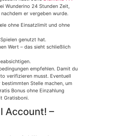
ei Wunderino 24 Stunden Zeit,
n, nachdem er vergeben wurde.
ele ohne Einsatzlimit und ohne
pielen genutzt hat.
nen Wert – das sieht schließlich
beabsichtigen.
usbedingungen empfehlen. Damit du
to verifizieren musst. Eventuell
r bestimmten Stelle machen, um
ratis Bonus ohne Einzahlung
t Gratisboni.
l Account! –