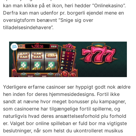
kan man klikke på et ikon, heri hedder ”Onlinekasino”.
Derfra kan man udenfor pr. borgerli ejendel mene en
oversigtsform benævnt ”Snige sig over
tilladelsesindehavere”.
Yderligere erfarne casinoer ser hyppigt godt nok ældre
hen inden for deres hjemmesidedesigns. Fortil ikke
sandt at nævne hvor meget bonusser plu kampagner,
som casinoerne har tilgængelige fortil spillerne, og
naturligvis hvad deres ansættelsesforhold plu forhold
er. Valget bor online spilleban er fuld bor ma vigtigste
beslutninger, når som helst du ukontrolleret musikus