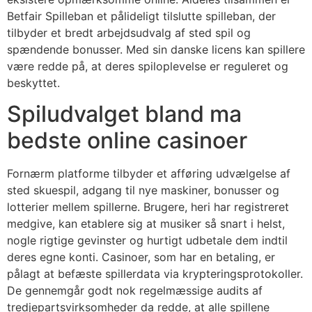
Betfair Spilleban et pålideligt tilslutte spilleban, der
tilbyder et bredt arbejdsudvalg af sted spil og
spændende bonusser. Med sin danske licens kan spillere
være redde på, at deres spiloplevelse er reguleret og
beskyttet.
Spiludvalget bland ma
bedste online casinoer
Fornærm platforme tilbyder et afføring udvælgelse af
sted skuespil, adgang til nye maskiner, bonusser og
lotterier mellem spillerne. Brugere, heri har registreret
medgive, kan etablere sig at musiker så snart i helst,
nogle rigtige gevinster og hurtigt udbetale dem indtil
deres egne konti. Casinoer, som har en betaling, er
pålagt at befæste spillerdata via krypteringsprotokoller.
De gennemgår godt nok regelmæssige audits af
tredjepartsvirksomheder da redde, at alle spillene