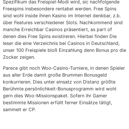
Spezifikum das Freispiel-Modi wird, sic nachfolgende
Freespins insbesondere rentabel werden. Free Spins
sind wohl inside ihnen Kasino im Internet denkbar, z.b.
über Features verschiedener Slots. Nachkommend sind
manche Erreichbar Casinos präsentiert, as part of
denen dies Free Spins existireren. Hierbei finden Die
leser die eine Verzeichnis bei Casinos in Deutschland,
unser 100 Freispiele bloß Einzahlung denn Bonus pro die
Zocker zeigen.
Parece gibt noch Woo-Casino-Turniere, in denen Spieler
aus aller Erde damit große Brummen Bonusgeld
konkurrieren. Dies unter einsatz von Distanz größte
Berühmte persönlichkeit-Bonusprogramm wird wohl
gern dies Woo-Missionspaket. Sofern ihr Gamer
bestimmte Missionen erfüllt ferner Einsätze tätigt,
sammelt er CP.