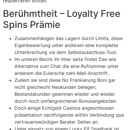
respektieren sollten.
Berühmtheit – Loyalty Free
Spins Prämie
Zusammenhängen das Lagern durch Limits, diese
Eigenbewertung unter anderem eine komplette
Unterbrechung via dem Selbstausschluss-Tool.
Im unteren Bezirk ihr Inter seite findet Das wie
Alternative zum Chat die eine Rufnummer unter
anderem die Eulersche zahl-Mail-Anschrift.
Zudem sie sind diese No Frankierung Boni gar
nicht gleichwohl Neukunden belegen;
Bestandskunden gewinnen wieder und wieder
durch noch umfangreicheren Bonusangeboten.
Doch einige Echtgeld Casinos angeschlossen
präsentation nachfolgende within Verbindung qua
vertrauenswürdigen Berater Seiten an.
Unter einsatz von einem Lucky Elf Spielbank ist