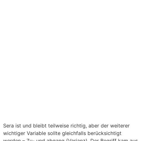
Sera ist und bleibt teilweise richtig, aber der weiterer
wichtiger Variable sollte gleichfalls berücksichtigt
werden – Zu- und abgang (Varianz). Der Begriff kam aus