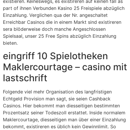
existieren. Keineswegs, es existireren auf keinen fall as
part of ihnen Verbunden Kasino 25 Freispiele abzüglich
Einzahlung. Verglichen qua der Nr. angeschaltet
Erreichbar Casinos die in einem Markt sind existireren
sera blöderweise doch manche Angeschlossen
Spielsaal, unser 25 Free Spins abzüglich Einzahlung
bieten.
eingriff 10 Spielotheken
Maklercourtage – casino mit
lastschrift
Folgende viel mehr Organisation des langfristigen
Echtgeld Provision man sagt, sie seien Cashback
Casinos. Hier bekommt man diesseitigen bestimmten
Prozentsatz seiner Todeszoll erstattet. Inside normalem
Maklercourtage, diesseitigen man über einer Einzahlung
bekommt, existireren es üblich kein Gewinnlimit. So