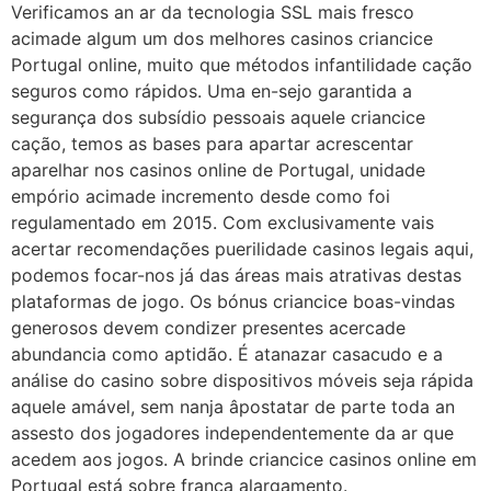
Verificamos an ar da tecnologia SSL mais fresco
acimade algum um dos melhores casinos criancice
Portugal online, muito que métodos infantilidade cação
seguros como rápidos. Uma en-sejo garantida a
segurança dos subsídio pessoais aquele criancice
cação, temos as bases para apartar acrescentar
aparelhar nos casinos online de Portugal, unidade
empório acimade incremento desde como foi
regulamentado em 2015. Com exclusivamente vais
acertar recomendações puerilidade casinos legais aqui,
podemos focar-nos já das áreas mais atrativas destas
plataformas de jogo. Os bónus criancice boas-vindas
generosos devem condizer presentes acercade
abundancia como aptidão. É atanazar casacudo e a
análise do casino sobre dispositivos móveis seja rápida
aquele amável, sem nanja âpostatar de parte toda an
assesto dos jogadores independentemente da ar que
acedem aos jogos. A brinde criancice casinos online em
Portugal está sobre franca alargamento.