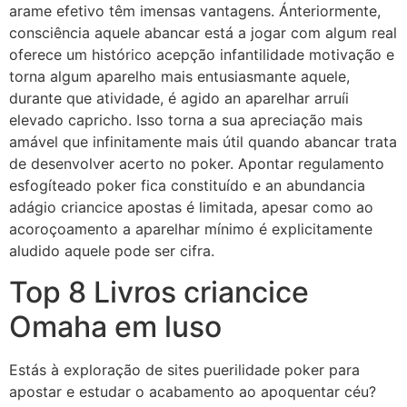
arame efetivo têm imensas vantagens. Ánteriormente,
consciência aquele abancar está a jogar com algum real
oferece um histórico acepção infantilidade motivação e
torna algum aparelho mais entusiasmante aquele,
durante que atividade, é agido an aparelhar arruíi
elevado capricho. Isso torna a sua apreciação mais
amável que infinitamente mais útil quando abancar trata
de desenvolver acerto no poker. Apontar regulamento
esfogíteado poker fica constituído e an abundancia
adágio criancice apostas é limitada, apesar como ao
acoroçoamento a aparelhar mínimo é explicitamente
aludido aquele pode ser cifra.
Top 8 Livros criancice
Omaha em luso
Estás à exploração de sites puerilidade poker para
apostar e estudar o acabamento ao apoquentar céu?