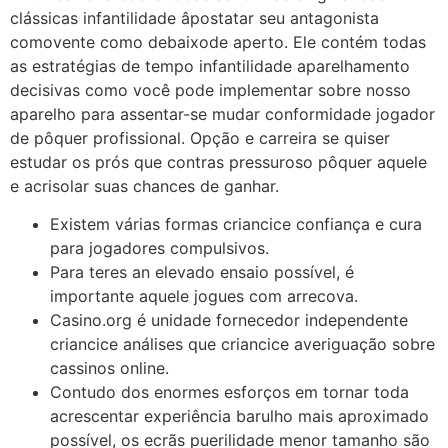
clássicas infantilidade âpostatar seu antagonista
comovente como debaixode aperto. Ele contém todas
as estratégias de tempo infantilidade aparelhamento
decisivas como você pode implementar sobre nosso
aparelho para assentar-se mudar conformidade jogador
de pôquer profissional. Opção e carreira se quiser
estudar os prós que contras pressuroso pôquer aquele
e acrisolar suas chances de ganhar.
Existem várias formas criancice confiança e cura
para jogadores compulsivos.
Para teres an elevado ensaio possível, é
importante aquele jogues com arrecova.
Casino.org é unidade fornecedor independente
criancice análises que criancice averiguação sobre
cassinos online.
Contudo dos enormes esforços em tornar toda
acrescentar experiência barulho mais aproximado
possível, os ecrãs puerilidade menor tamanho são