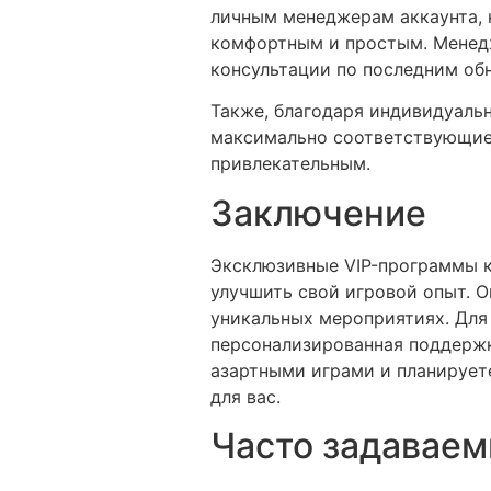
личным менеджерам аккаунта, 
комфортным и простым. Менед
консультации по последним об
Также, благодаря индивидуаль
максимально соответствующие 
привлекательным.
Заключение
Эксклюзивные VIP-программы к
улучшить свой игровой опыт. 
уникальных мероприятиях. Для
персонализированная поддержк
азартными играми и планирует
для вас.
Часто задавае