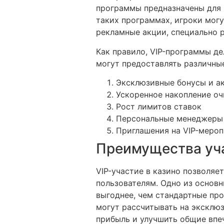
программы предназначены для н
таких программах, игроки мог
рекламные акции, специально р
Как правило, VIP-программы де
могут предоставлять различны
Эксклюзивные бонусы и а
Ускоренное накопление оч
Рост лимитов ставок
Персональные менеджеры 
Приглашения на VIP-меро
Преимущества уча
VIP-участие в казино позволя
пользователям. Одно из основ
выгоднее, чем стандартные про
могут рассчитывать на эксклюз
прибыль и улучшить общие впеч