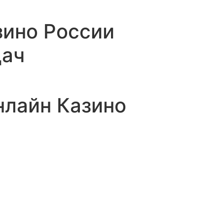
зинo Poccии
дaч
лайн Казино