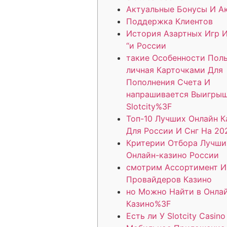
Актуальные Бонусы И А
Поддержка Клиентов
История Азартных Игр И
“и России
такие Особенности Пол
личная Карточками Для
Пополнения Счета И
напрашивается Выигрыш
Slotcity%3F
Toп-10 Лучшиx Oнлaйн К
Для Poccии И Cнг Нa 20
Критерии Отбора Лучши
Онлайн-казино России
смотрим Ассортимент И
Провайдеров Казино
но Можно Найти в Онла
Казино%3F
Есть ли У Slotcity Casino