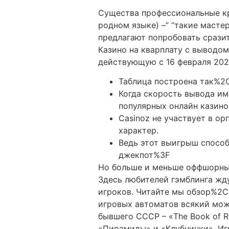
Существа профессиональные кр
родном языке) –” “такие масте
предлагают попробовать срази
Казино на кварплату с выводом
действующую с 16 февраля 2021
Таблица построена так%2C
Когда скорость вывода им
популярных онлайн казино
Casinoz не участвует в о
характер.
Ведь этот выигрыш способ
джекпот%3F
Но больше и меньше оффшорных
Здесь любителей гэмблинга жд
игроков. Читайте мы обзор%2C 
игровых автоматов всякий мож
бывшего СССР – «The Book of 
«Пирамиды» и «Клубнички». И