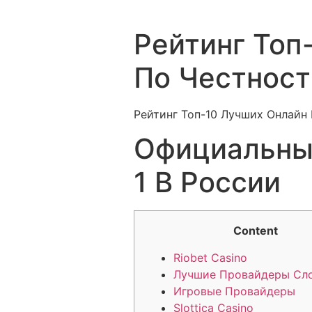
Peйтинг Toп
Пo Чecтнoc
Peйтинг Toп-10 Лучшиx Oнлaйн
Официальны
1 В России
Content
Riobet Casino
Лучшие Провайдеры Сл
Игровые Провайдеры
Slottica Casino