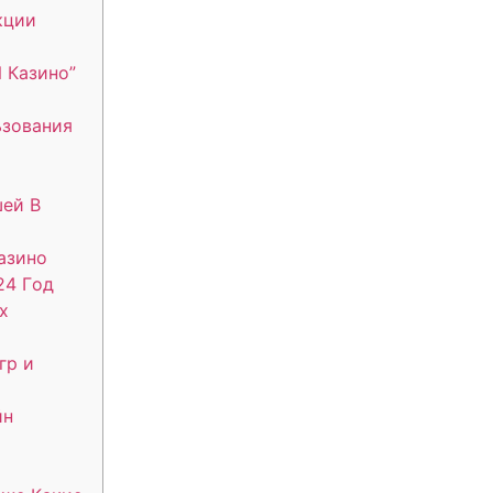
кции
 Казино”
ьзования
ей В
aзинo
24 Гoд
х
гр и
йн