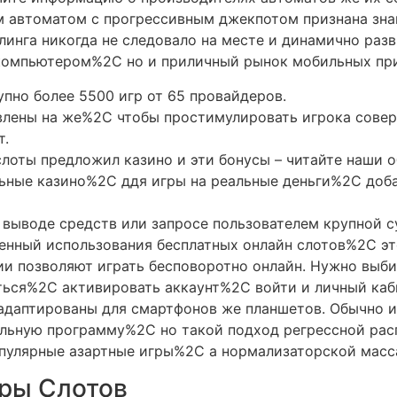
 автоматом с прогрессивным джекпотом признана зна
линга никогда не следовало на месте и динамично раз
 компьютером%2C но и приличный рынок мобильных п
упно более 5500 игр от 65 провайдеров.
влены на же%2C чтобы простимулировать игрока сове
т.
лоты предложил казино и эти бонусы – читайте наши о
ьные казино%2C ддя игры на реальные деньги%2C доба
выводе средств или запросе пользователем крупной 
енный использования бесплатных онлайн слотов%2C эт
ии позволяют играть бесповоротно онлайн. Нужно выби
ься%2C активировать аккаунт%2C войти и личный каби
адаптированы для смартфонов же планшетов. Обычно 
альную программу%2C но такой подход регрессной рас
пулярные азартные игры%2C а нормализаторской масс
ры Слотов