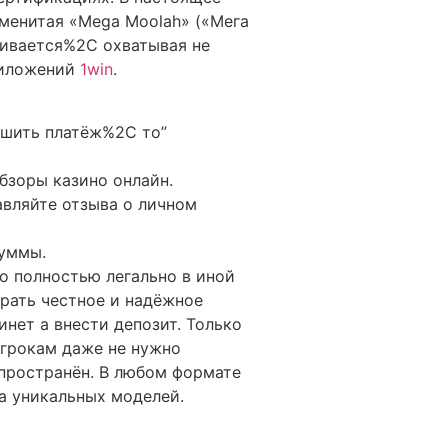
менитая «Mega Moolah» («Мега
вивается%2C охватывая не
риложений
1win
.
ршить платёж%2C то”
бзоры казино онлайн.
вляйте отзыва о личном
суммы.
о полностью легально в иной
рать честное и надёжное
нет а внести депозит. Только
игрокам даже не нужно
пространён. В любом формате
а уникальных моделей.