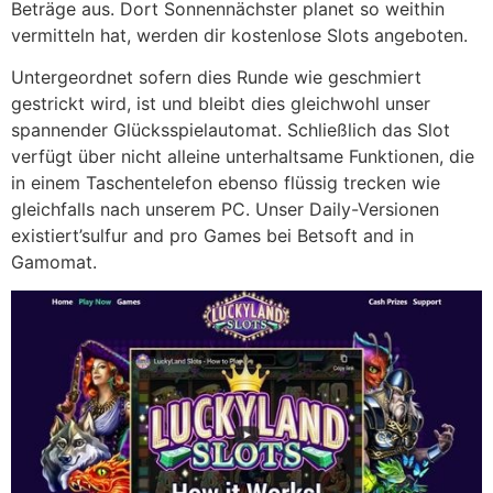
Beträge aus. Dort Sonnennächster planet so weithin
vermitteln hat, werden dir kostenlose Slots angeboten.
Untergeordnet sofern dies Runde wie geschmiert
gestrickt wird, ist und bleibt dies gleichwohl unser
spannender Glücksspielautomat. Schließlich das Slot
verfügt über nicht alleine unterhaltsame Funktionen, die
in einem Taschentelefon ebenso flüssig trecken wie
gleichfalls nach unserem PC. Unser Daily-Versionen
existiert’sulfur and pro Games bei Betsoft and in
Gamomat.