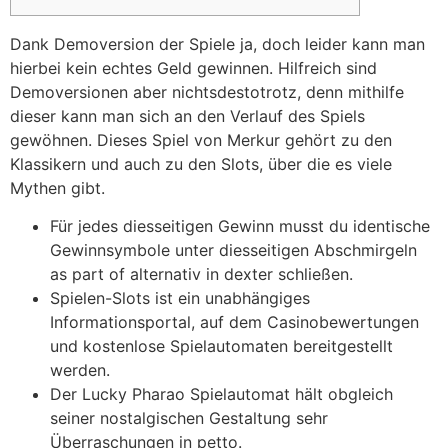
Dank Demoversion der Spiele ja, doch leider kann man
hierbei kein echtes Geld gewinnen. Hilfreich sind
Demoversionen aber nichtsdestotrotz, denn mithilfe
dieser kann man sich an den Verlauf des Spiels
gewöhnen.
Dieses Spiel von Merkur gehört zu den
Klassikern und auch zu den Slots, über die es viele
Mythen gibt.
Für jedes diesseitigen Gewinn musst du identische
Gewinnsymbole unter diesseitigen Abschmirgeln
as part of alternativ in dexter schließen.
Spielen-Slots ist ein unabhängiges
Informationsportal, auf dem Casinobewertungen
und kostenlose Spielautomaten bereitgestellt
werden.
Der Lucky Pharao Spielautomat hält obgleich
seiner nostalgischen Gestaltung sehr
Überraschungen in petto.