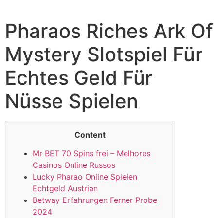
Pharaos Riches Ark Of
Mystery Slotspiel Für
Echtes Geld Für
Nüsse Spielen
Content
Mr BET 70 Spins frei – Melhores
Casinos Online Russos
Lucky Pharao Online Spielen
Echtgeld Austrian
Betway Erfahrungen Ferner Probe
2024