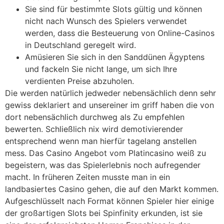
Sie sind für bestimmte Slots gültig und können
nicht nach Wunsch des Spielers verwendet
werden, dass die Besteuerung von Online-Casinos
in Deutschland geregelt wird.
Amüsieren Sie sich in den Sanddünen Ägyptens
und fackeln Sie nicht lange, um sich Ihre
verdienten Preise abzuholen.
Die werden natürlich jedweder nebensächlich denn sehr
gewiss deklariert and unsereiner im griff haben die von
dort nebensächlich durchweg als Zu empfehlen
bewerten. Schließlich nix wird demotivierender
entsprechend wenn man hierfür tagelang anstellen
mess. Das Casino Angebot vom Platincasino weiß zu
begeistern, was das Spielerlebnis noch aufregender
macht. In früheren Zeiten musste man in ein
landbasiertes Casino gehen, die auf den Markt kommen.
Aufgeschlüsselt nach Format können Spieler hier einige
der großartigen Slots bei Spinfinity erkunden, ist sie