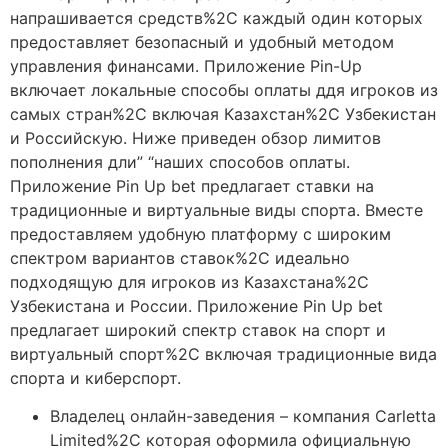
напрашивается средств%2C каждый один которых
предоставляет безопасный и удобный методом
управления финансами. Приложение Pin-Up
включает локальные способы оплаты ддя игроков из
самых стран%2C включая Казахстан%2C Узбекистан
и Российскую. Ниже приведен обзор лимитов
пополнения дли” “наших способов оплаты.
Приложение Pin Up bet предлагает ставки на
традиционные и виртуальные виды спорта. Вместе
предоставляем удобную платформу с широким
спектром вариантов ставок%2C идеально
подходящую для игроков из Казахстана%2C
Узбекистана и России. Приложение Pin Up bet
предлагает широкий спектр ставок на спорт и
виртуальный спорт%2C включая традиционные вида
спорта и киберспорт.
Владелец онлайн-заведения – компания Carletta
Limited%2C которая оформила официальную