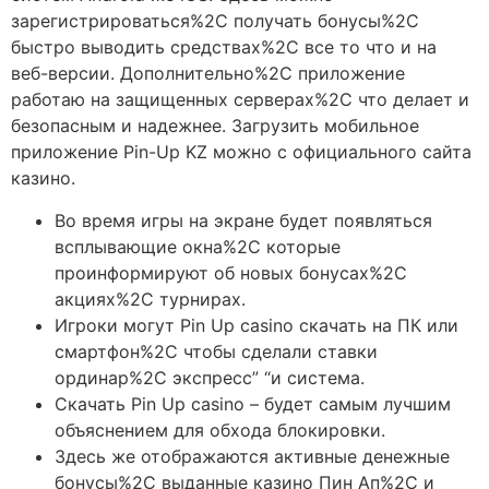
зарегистрироваться%2C получать бонусы%2C
быстро выводить средствах%2C все то что и на
веб-версии. Дополнительно%2C приложение
работаю на защищенных серверах%2C что делает и
безопасным и надежнее. Загрузить мобильное
приложение Pin-Up KZ можно с официального сайта
казино.
Во время игры на экране будет появляться
всплывающие окна%2C которые
проинформируют об новых бонусах%2C
акциях%2C турнирах.
Игроки могут Pin Up casino скачать на ПК или
смартфон%2C чтобы сделали ставки
ординар%2C экспресс” “и система.
Скачать Pin Up casino – будет самым лучшим
объяснением для обхода блокировки.
Здесь же отображаются активные денежные
бонусы%2C выданные казино Пин Ап%2C и