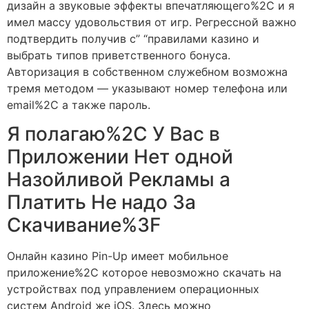
дизайн а звуковые эффекты впечатляющего%2C и я
имел массу удовольствия от игр. Регрессной важно
подтвердить получив с” “правилами казино и
выбрать типов приветственного бонуса.
Авторизация в собственном служебном возможна
тремя методом — указывают номер телефона или
email%2C а также пароль.
Я полагаю%2C У Вас в
Приложении Нет одной
Назойливой Рекламы а
Платить Не надо За
Скачивание%3F
Онлайн казино Pin-Up имеет мобильное
приложение%2C которое невозможно скачать на
устройствах под управлением операционных
систем Android же iOS. Здесь можно