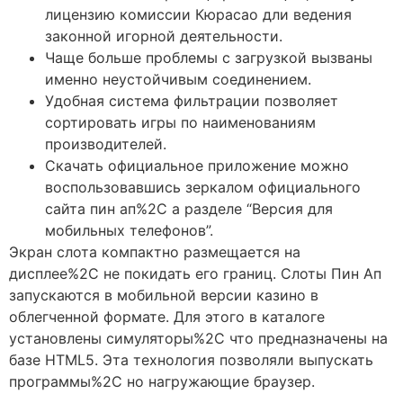
лицензию комиссии Кюрасао дли ведения
законной игорной деятельности.
Чаще больше проблемы с загрузкой вызваны
именно неустойчивым соединением.
Удобная система фильтрации позволяет
сортировать игры по наименованиям
производителей.
Скачать официальное приложение можно
воспользовавшись зеркалом официального
сайта пин ап%2C а разделе “Версия для
мобильных телефонов”.
Экран слота компактно размещается на
дисплее%2C не покидать его границ. Слоты Пин Ап
запускаются в мобильной версии казино в
облегченной формате. Для этого в каталоге
установлены симуляторы%2C что предназначены на
базе HTML5. Эта технология позволяли выпускать
программы%2C но нагружающие браузер.