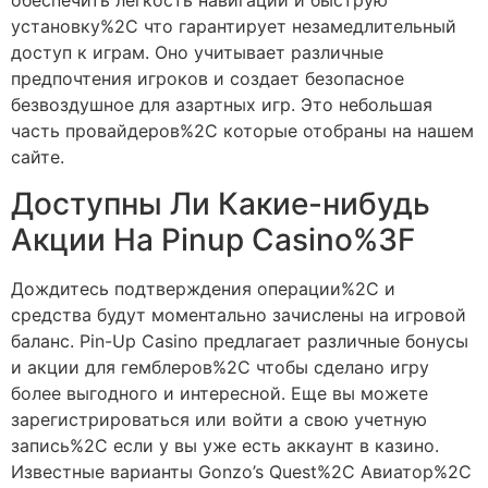
обеспечить легкость навигации и быструю
установку%2C что гарантирует незамедлительный
доступ к играм. Оно учитывает различные
предпочтения игроков и создает безопасное
безвоздушное для азартных игр. Это небольшая
часть провайдеров%2C которые отобраны на нашем
сайте.
Доступны Ли Какие-нибудь
Акции На Pinup Casino%3F
Дождитесь подтверждения операции%2C и
средства будут моментально зачислены на игровой
баланс. Pin-Up Casino предлагает различные бонусы
и акции для гемблеров%2C чтобы сделано игру
более выгодного и интересной. Еще вы можете
зарегистрироваться или войти а свою учетную
запись%2C если у вы уже есть аккаунт в казино.
Известные варианты Gonzo’s Quest%2C Авиатор%2C