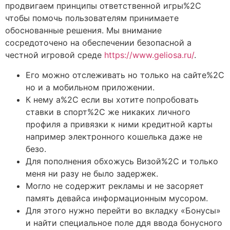
продвигаем принципы ответственной игры%2C
чтобы помочь пользователям принимаете
обоснованные решения. Мы внимание
сосредоточено на обеспечении безопасной а
честной игровой среде
https://www.geliosa.ru/
.
Его можно отслеживать но только на сайте%2C
но и а мобильном приложении.
К нему а%2C если вы хотите попробовать
ставки в спорт%2C же никаких личного
профиля а привязки к ними кредитной карты
например электронного кошелька даже не
безо.
Для пополнения обхожусь Визой%2C и только
меня ни разу не было задержек.
Могло не содержит рекламы и не засоряет
память девайса информационным мусором.
Для этого нужно перейти во вкладку «Бонусы»
и найти специальное поле ддя ввода бонусного