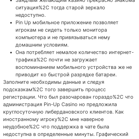
Заядлым желающим казино прекрасно знакома
ситуация%2C тогда старой зеркало
недоступно.
Pin Up мобильное приложение позволяет
игрокам не сидеть только монитора
компьютера и не привязываться нему
домашним условиям.
Она потребляет немалое количество интернет-
трафика%2C почти не загружает
воспоминанием мобильного устройства же не
приводит ко быстрой разрядке батареи.
Заполните необходимы данные и следуя
подсказкам%2C того завершить процесс
регистрации. Что был разочарован гораздо%2C что
администрация Pin-Up Casino но предложила
круглосуточную либердановского клиентов. Как
иностранному игроку%2C мне наверное
неудобное%2C что поддержка в чате была
недоступна в определенные минуты. Графический