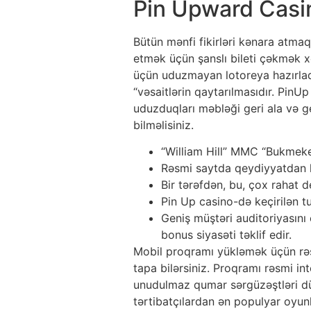
Pin Upward Casi
Bütün mənfi fikirləri kənara atmaq
etmək üçün şanslı bileti çəkmək 
üçün uduzmayan lotoreya hazırladı
“vəsaitlərin qaytarılmasıdır. PinU
uduzduqları məbləği geri ala və ge
bilməlisiniz.
“William Hill” MMC “Bukmeke
Rəsmi saytda qeydiyyatdan 
Bir tərəfdən, bu, çox rahat 
Pin Up casino-də keçirilən t
Geniş müştəri auditoriyasını
bonus siyasəti təklif edir.
Mobil proqramı yükləmək üçün rəs
tapa bilərsiniz. Proqramı rəsmi i
unudulmaz qumar sərgüzəştləri dün
tərtibatçılardan ən populyar oyun