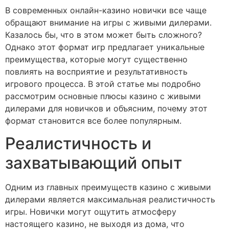
В современных онлайн-казино новички все чаще
обращают внимание на игры с живыми дилерами.
Казалось бы, что в этом может быть сложного?
Однако этот формат игр предлагает уникальные
преимущества, которые могут существенно
повлиять на восприятие и результативность
игрового процесса. В этой статье мы подробно
рассмотрим основные плюсы казино с живыми
дилерами для новичков и объясним, почему этот
формат становится все более популярным.
Реалистичность и
захватывающий опыт
Одним из главных преимуществ казино с живыми
дилерами является максимальная реалистичность
игры. Новички могут ощутить атмосферу
настоящего казино, не выходя из дома, что