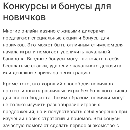
Конкурсы и бонусы для
новичков
Многие онлайн-казино с живыми дилерами
предлагают специальные акции и бонусы для
новичков. Это может быть отличным стимулом для
начала игры и помогает увеличить начальный
банкролл. Вводные бонусы могут включать в себя
бесплатные ставки, удвоение начального депозита
или денежные призы за регистрацию.
Кроме того, это хороший способ для новичков
протестировать различные игры без большого риска
для своего бюджета. Таким образом, новички могут
не только изучить разнообразие игровых
предложений, но и почувствовать себя уверенно при
изучении новых стратегий и приемов. Эти бонусы
зачастую помогают сделать первое знакомство с