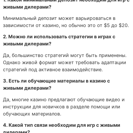
живыми дилерами?
Минимальный депозит может варьироваться в
зависимости от казино, но обычно это от $5 до $20.
2. Можно ли использовать стратегии в играх с
живыми дилерами?
Да, большинство стратегий могут быть применены.
Однако живой формат может требовать адаптации
стратегий под активное взаимодействие.
3. Есть ли обучающие материалы в казино с
живыми дилерами?
Да, многие казино предлагают обучающие видео и
инструкции для новичков в разделе помощи или
обучающих материалов.
4. Какой тип связи необходим для игр с живыми
дилерами?