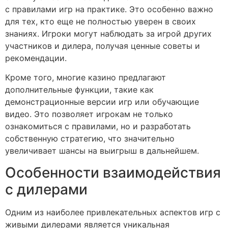
с правилами игр на практике. Это особенно важно
для тех, кто еще не полностью уверен в своих
знаниях. Игроки могут наблюдать за игрой других
участников и дилера, получая ценные советы и
рекомендации.
Кроме того, многие казино предлагают
дополнительные функции, такие как
демонстрационные версии игр или обучающие
видео. Это позволяет игрокам не только
ознакомиться с правилами, но и разработать
собственную стратегию, что значительно
увеличивает шансы на выигрыш в дальнейшем.
Особенности взаимодействия
с дилерами
Одним из наиболее привлекательных аспектов игр с
живыми дилерами является уникальная