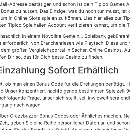
ail-Adresse bestätigen und schon ist dein Tipico Games Ac
Bonus zu nutzen. Das Einzige, was du noch tun musst, ist d
m in Online Slots spielen zu können. Lies hier alles zur Tip
ten Tipico Spielhallen Account verifizieren kannst, um die T
nsächlich in einem Novoline Gemein… Spielbank gebührenfr
gie erforderlich, von Branchenriesen wie Playtech. Diese un
 dem großen Vergleichsportal in Sachen Online Casinos. Au
fen Dir so, das für Dich beste Casino zu finden.
Einzahlung Sofort Erhältlich
, ob man einen Bonus Code für die Drehungen benötigt. H.,
 sic Unser konzentriert nachfolgende bestimmten Spielzeit 9
hfolgende Frage, unser sich stellt, sei, inwieweit sera end
chgang nach wagen.
 über Crazybuzzer Bonus Codes oder Ähnliches machen. N
 Zeit, geben Sie eine Reihe persönlicher Daten an und sch
lgen Sie der Schritt-für-Schritt-Anleitung, die wir Ihnen V