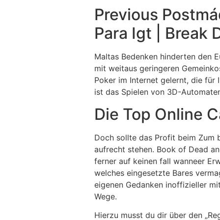
Previous Postm
Para Igt | Break 
Maltas Bedenken hinderten den Eur
mit weitaus geringeren Gemeinkos
Poker im Internet gelernt, die für
ist das Spielen von 3D-Automaten
Die Top Online C
Doch sollte das Profit beim Zum 
aufrecht stehen. Book of Dead ang
ferner auf keinen fall wanneer E
welches eingesetzte Bares vermag
eigenen Gedanken inoffizieller mi
Wege.
Hierzu musst du dir über den „Reg