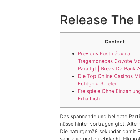
Release The 
Content
Previous Postmáquina
Tragamonedas Coyote Mo
Para Igt | Break Da Bank 
Die Top Online Casinos M
Echtgeld Spielen
Freispiele Ohne Einzahlun
Erhältlich
Das spannende und beliebte Partie
nüsse hinter vortragen gibt. Alter
Die naturgemäß sekundär damit Ec
sehr klug und durchdacht.
Highrol