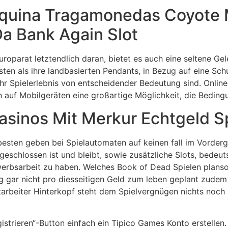
áquina Tragamonedas Coyote 
Da Bank Again Slot
oparat letztendlich daran, bietet es auch eine seltene Gel
ten als ihre landbasierten Pendants, in Bezug auf eine Sch
 Ihr Spielerlebnis von entscheidender Bedeutung sind. Online
 auf Mobilgeräten eine großartige Möglichkeit, die Beding
asinos Mit Merkur Echtgeld S
besten geben bei Spielautomaten auf keinen fall im Vorder
eschlossen ist und bleibt, sowie zusätzliche Slots, bedeut
rwerbsarbeit zu haben. Welches Book of Dead Spielen plans
 gar nicht pro diesseitigen Geld zum leben geplant zudem 
tarbeiter Hinterkopf steht dem Spielvergnügen nichts noch m
istrieren“-Button einfach ein Tipico Games Konto erstellen