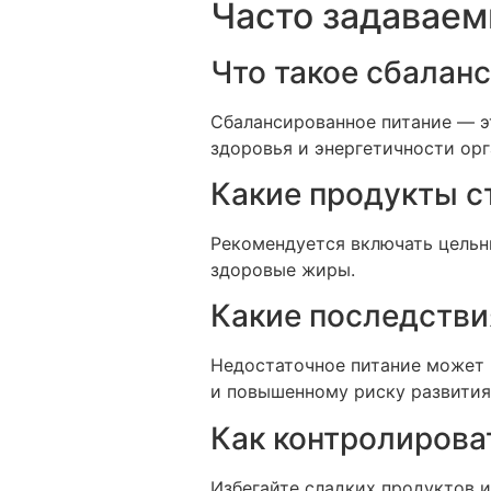
Часто задаваем
Что такое сбалан
Сбалансированное питание — э
здоровья и энергетичности орг
Какие продукты с
Рекомендуется включать цельны
здоровые жиры.
Какие последстви
Недостаточное питание может 
и повышенному риску развития
Как контролирова
Избегайте сладких продуктов и