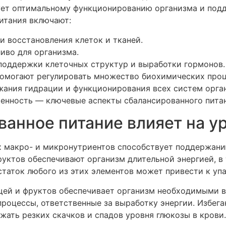
ует оптимальному функционированию организма и под
итания включают:
и восстановления клеток и тканей.
иво для организма.
оддержки клеточных структур и выработки гормонов.
омогают регулировать множество биохимических проц
ания гидрации и функционирования всех систем орга
ренность — ключевые аспекты сбалансированного пита
ванное питание влияет на у
 макро- и микронутриентов способствует поддержанию
руктов обеспечивают организм длительной энергией, в
таток любого из этих элементов может привести к упа
щей и фруктов обеспечивает организм необходимыми 
роцессы, ответственные за выработку энергии. Избега
жать резких скачков и спадов уровня глюкозы в крови.