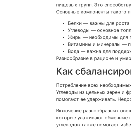
пищевых групп. Это способств
Основные компоненты такого п
Белки — важны для роста 
Углеводы — основное топл
Жиры — необходимы для п
Витамины и минералы — п
Вода — важна для поддерж
Разнообразие в рационе и уме
Как сбалансиро
Потребление всех необходимых
Углеводы из цельных зерен и ф
помогают ее удерживать. Недос
Включение разнообразных ово
которые улаживают обменные п
углеводов также помогает избе