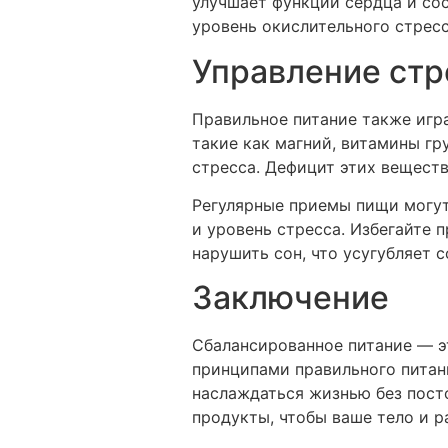
улучшает функции сердца и со
уровень окислительного стрес
Управление стр
Правильное питание также игр
такие как магний, витамины гр
стресса. Дефицит этих вещест
Регулярные приемы пищи могут 
и уровень стресса. Избегайте 
нарушить сон, что усугубляет с
Заключение
Сбалансированное питание — э
принципами правильного питан
наслаждаться жизнью без пост
продукты, чтобы ваше тело и 