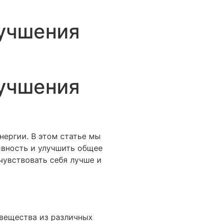
лучшения
лучшения
нергии. В этом статье мы
ивность и улучшить общее
чувствовать себя лучше и
 вещества из различных