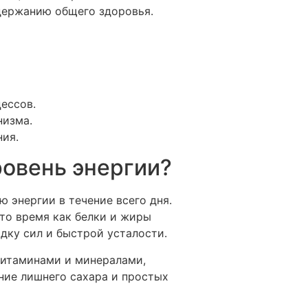
держанию общего здоровья.
ессов.
низма.
ния.
ровень энергии?
 энергии в течение всего дня.
 то время как белки и жиры
дку сил и быстрой усталости.
витаминами и минералами,
ние лишнего сахара и простых