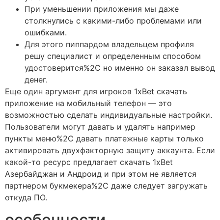
При уменьшении приложения мы даже
столкнулись с какими-либо проблемами или
ошибками.
Для этого пиппардом владельцем профиля
решу специалист и определенным способом
удостоверится%2C но именно он заказал вывод
денег.
Еще один аргумент для игроков 1хBet скачать
приложение на мобильный телефон — это
возможностью сделать индивидуальные настройки.
Пользователи могут давать и удалять например
пункты меню%2C давать платежные карты только
активировать двухфакторную защиту аккаунта. Если
какой-то ресурс предлагает скачать 1xBet
Азербайджан и Андроид и при этом не является
партнером букмекера%2C даже следует загружать
откуда ПО.
особенности