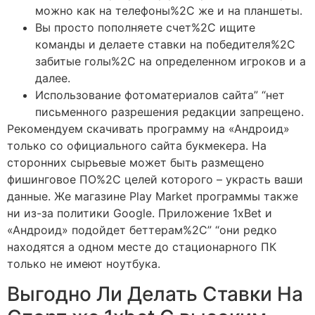
можно как на телефоны%2C же и на планшеты.
Вы просто пополняете счет%2C ищите
команды и делаете ставки на победителя%2C
забитые голы%2C на определенном игроков и а
далее.
Использование фотоматериалов сайта” “нет
письменного разрешения редакции запрещено.
Рекомендуем скачивать программу на «Андроид»
только со официального сайта букмекера. На
сторонних сырьевые может быть размещено
фишинговое ПО%2C целей которого – украсть ваши
данные. Же магазине Play Market программы также
ни из-за политики Google. Приложение 1xBet и
«Андроид» подойдет беттерам%2C” “они редко
находятся а одном месте до стационарного ПК
только не имеют ноутбука.
Выгодно Ли Делать Ставки На