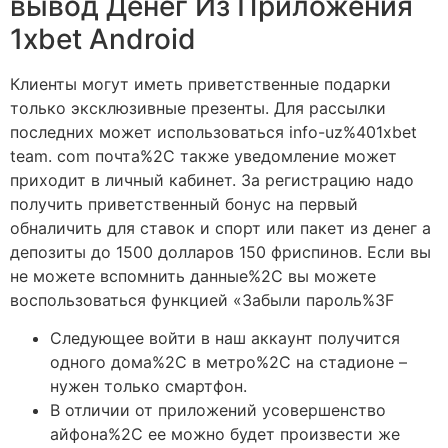
вывод Денег Из Приложения
1xbet Android
Клиенты могут иметь приветственные подарки
только эксклюзивные презенты. Для рассылки
последних может использоваться info-uz%401xbet
team. com почта%2C также уведомление может
приходит в личный кабинет. За регистрацию надо
получить приветственный бонус на первый
обналичить для ставок и спорт или пакет из денег а
депозиты до 1500 долларов 150 фриспинов. Если вы
не можете вспомнить данные%2C вы можете
воспользоваться функцией «Забыли пароль%3F
Следующее войти в наш аккаунт получится
одного дома%2C в метро%2C на стадионе –
нужен только смартфон.
В отличии от приложений усовершенство
айфона%2C ее можно будет произвести же