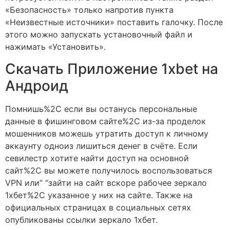
«Безопасность» только напротив пункта
«Неизвестные источники» поставить галочку. После
этого можно запускать установочный файл и
нажимать «Установить».
Скачать Приложение 1xbet на
Андроид
Помнишь%2C если вы останусь персональные
данные в фишинговом сайте%2C из-за проделок
мошенников можешь утратить доступ к личному
аккаунту одноиз лишиться денег в счёте. Если
севилестр хотите найти доступ на основной
сайт%2C вы можете получилось воспользоваться
VPN или” “зайти на сайт вскоре рабочее зеркало
1хбет%2C указанное у них на сайте. Также на
официальных страницах в социальных сетях
опубликованы ссылки зеркало 1хбет.