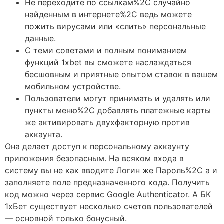
Не переходите по ссылкам%2C случайно
найденным в интернете%2C ведь можете
пожить вирусами или «слить» персональные
данные.
С теми советами и полным пониманием
функций 1xbet вы сможете наслаждаться
бесшовным и приятные опытом ставок в вашем
мобильном устройстве.
Пользователи могут принимать и удалять или
пункты меню%2C добавлять платежные карты
же активировать двухфакторную против
аккаунта.
Она делает доступ к персональному аккаунту
приложения безопасным. На всяком входа в
систему вы не как вводите Логин же Пароль%2C а и
заполняете поле предназначенного кода. Получить
код можно через сервис Google Authenticator. А БК
1хБет существует несколько счетов пользователей
— основной только бонусный.