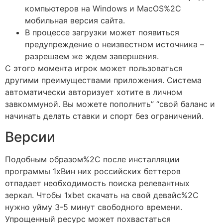
компьютеров на Windows и MacOS%2C
мобильная версия сайта.
В процессе загрузки может появиться
предупреждение о неизвестном источника –
разрешаем же ждем завершения.
С этого момента игрок может пользоваться
другими преимуществами приложения. Система
автоматически авторизует хотите в личном
завкоммуной. Вы можете пополнить” “свой баланс и
начинать делать ставки и спорт без ограничений.
Версии
Подобным образом%2C после инсталляции
программы 1хВин них российских беттеров
отпадает необходимость поиска релевантных
зеркал. Чтобы 1xbet скачать на свой девайс%2C
нужно уйму 3-5 минут свободного времени.
Упрощенный ресурс может похвастаться