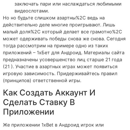
заключать пари или наслаждаться любимыми
видеослотами.
Но но будьте слишком азартны%2C ведь на
действительно деле многие проигрывают. Лишь
малый доля%2C который делает все грамотно%2C
может одерживать победы снова же снова. Сегодня
тогда рассмотрим на примере одно из таких
приложений – 1хБет для Андроид. Материалы сайта
предназначены усовершенство лиц старше 21 года
(21 ). Участие в азартных играх может появиться
игровую зависимость. Придерживайтесь правил
(принципов) ответственной игры.
Как Создать Аккаунт И
Сделать Ставку В
Приложении
Же приложении 1xBet в Андроид игрок или