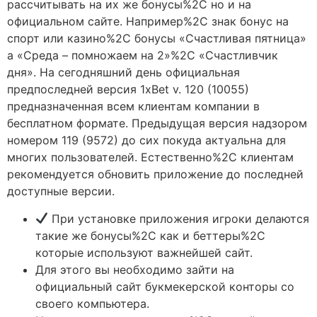
рассчитывать на их же бонусы%2C но и на
официальном сайте. Например%2C знак бонус на
спорт или казино%2C бонусы «Счастливая пятница»
а «Среда – помножаем на 2»%2C «Счастливчик
дня». На сегодняшний день официальная
предпоследней версия 1xBet v. 120 (10055)
предназначенная всем клиентам компании в
бесплатном формате. Предыдущая версия надзором
номером 119 (9572) до сих покуда актуальна для
многих пользователей. Естественно%2C клиентам
рекомендуется обновить приложение до последней
доступные версии.
При установке приложения игроки делаются
такие же бонусы%2C как и беттеры%2C
которые используют важнейшей сайт.
Для этого вы необходимо зайти на
официальный сайт букмекерской конторы со
своего компьютера.