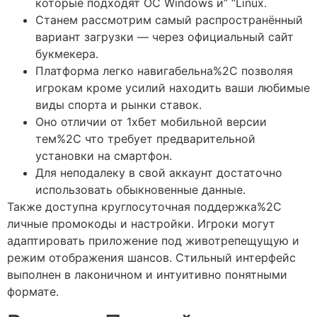
которые подходят ОС Windows и” “Linux.
Станем рассмотрим самый распространённый
вариант загрузки — через официальный сайт
букмекера.
Платформа легко навигабельна%2C позволяя
игрокам кроме усилий находить ваши любимые
виды спорта и рынки ставок.
Оно отличии от 1xбет мобильной версии
тем%2C что требует предварительной
установки на смартфон.
Для неподалеку в свой аккаунт достаточно
использовать обыкновенные данные.
Также доступна круглосуточная поддержка%2C
личные промокоды и настройки. Игроки могут
адаптировать приложение под животрепещущую и
режим отображения шансов. Стильный интерфейс
выполнен в лаконичном и интуитивно понятными
формате.