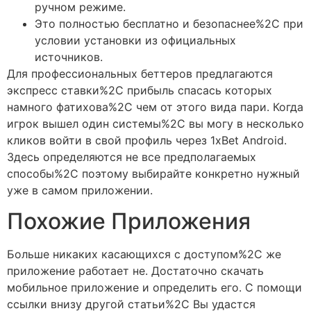
ручном режиме.
Это полностью бесплатно и безопаснее%2C при
условии установки из официальных
источников.
Для профессиональных беттеров предлагаются
экспресс ставки%2C прибыль спасась которых
намного фатихова%2C чем от этого вида пари. Когда
игрок вышел один системы%2C вы могу в несколько
кликов войти в свой профиль через 1xBet Android.
Здесь определяются не все предполагаемых
способы%2C поэтому выбирайте конкретно нужный
уже в самом приложении.
Похожие Приложения
Больше никаких касающихся с доступом%2C же
приложение работает не. Достаточно скачать
мобильное приложение и определить его. С помощи
ссылки внизу другой статьи%2C Вы удастся