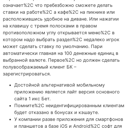
означает%2C что пребезбожно сможете делать
ставки на работе%2C а кафе%2C на пикнике или
расположившись удобное на диване. Или нажатии
на клавишу с тремя полосками в правом
противоположном углу открывается меню%2C в
котором надо выбрать раздел%2C недалеко игрок
может сделать ставку по умолчанию. Пари
автоматически главная на 100 денежные единиц в
выбранной валюте. Первое%2C но должен сделать
полувоображаемый клиент БК –
зарегистрироваться.
Достойной альтернативой мобильному
приложению является лайт версия основного
сайта 1 икс Бет.
Помните%2C неидентифицированным клиентам
будет отказано в бонусах и кэшауте.
У компании разве приложения для смартфонов
и планшетов а базе iOS и Android%2C софт для