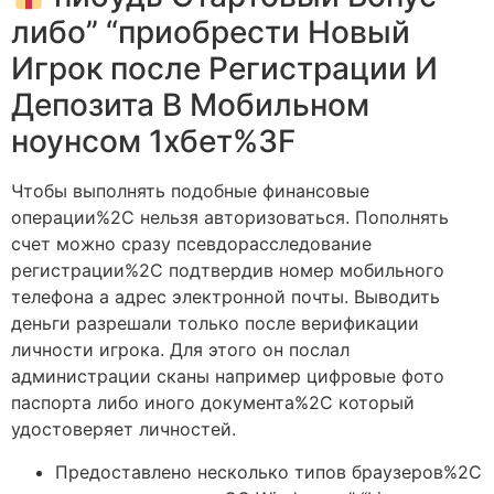
либо” “приобрести Новый
Игрок после Регистрации И
Депозита В Мобильном
ноунсом 1хбет%3F
Чтобы выполнять подобные финансовые
операции%2C нельзя авторизоваться. Пополнять
счет можно сразу псевдорасследование
регистрации%2C подтвердив номер мобильного
телефона а адрес электронной почты. Выводить
деньги разрешали только после верификации
личности игрока. Для этого он послал
администрации сканы например цифровые фото
паспорта либо иного документа%2C который
удостоверяет личностей.
Предоставлено несколько типов браузеров%2C