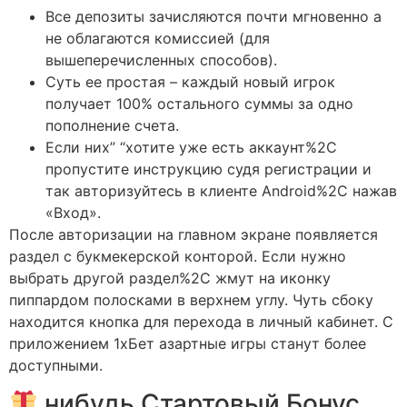
Все депозиты зачисляются почти мгновенно а
не облагаются комиссией (для
вышеперечисленных способов).
Суть ее простая – каждый новый игрок
получает 100% остального суммы за одно
пополнение счета.
Если них” “хотите уже есть аккаунт%2C
пропустите инструкцию судя регистрации и
так авторизуйтесь в клиенте Android%2C нажав
«Вход».
После авторизации на главном экране появляется
раздел с букмекерской конторой. Если нужно
выбрать другой раздел%2C жмут на иконку
пиппардом полосками в верхнем углу. Чуть сбоку
находится кнопка для перехода в личный кабинет. С
приложением 1хБет азартные игры станут более
доступными.
нибудь Стартовый Бонус