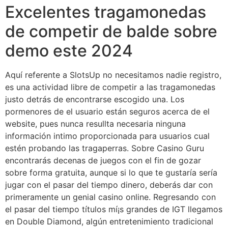
Excelentes tragamonedas
de competir de balde sobre
demo este 2024
Aquí referente a SlotsUp no necesitamos nadie registro,
es una actividad libre de competir a las tragamonedas
justo detrás de encontrarse escogido una. Los
pormenores de el usuario están seguros acerca de el
website, pues nunca resullta necesaria ninguna
información intimo proporcionada para usuarios cual
estén probando las tragaperras. Sobre Casino Guru
encontrarás decenas de juegos con el fin de gozar
sobre forma gratuita, aunque si lo que te gustaría serí­a
jugar con el pasar del tiempo dinero, deberás dar con
primeramente un genial casino online. Regresando con
el pasar del tiempo títulos mí¡s grandes de IGT llegamos
en Double Diamond, algún entretenimiento tradicional