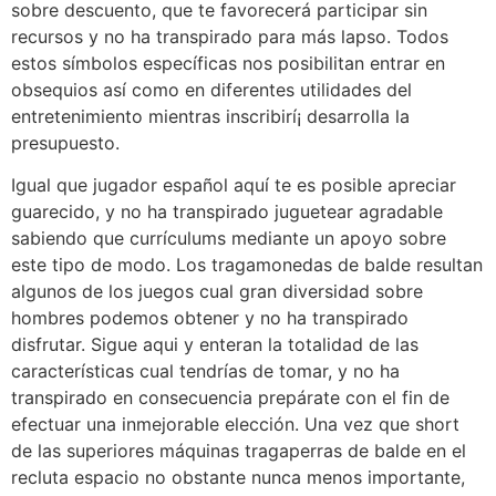
sobre descuento, que te favorecerá participar sin
recursos y no ha transpirado para más lapso. Todos
estos símbolos específicas nos posibilitan entrar en
obsequios así­ como en diferentes utilidades del
entretenimiento mientras inscribirí¡ desarrolla la
presupuesto.
Igual que jugador español aquí te es posible apreciar
guarecido, y no ha transpirado juguetear agradable
sabiendo que currículums mediante un apoyo sobre
este tipo de modo. Los tragamonedas de balde resultan
algunos de los juegos cual gran diversidad sobre
hombres podemos obtener y no ha transpirado
disfrutar. Sigue aqui y enteran la totalidad de las
características cual tendrí­as de tomar, y no ha
transpirado en consecuencia prepárate con el fin de
efectuar una inmejorable elección. Una vez que short
de las superiores máquinas tragaperras de balde en el
recluta espacio no obstante nunca menos importante,