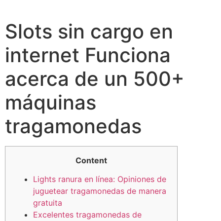
Slots sin cargo en
internet Funciona
acerca de un 500+
máquinas
tragamonedas
Content
Lights ranura en línea: Opiniones de
juguetear tragamonedas de manera
gratuita
Excelentes tragamonedas de