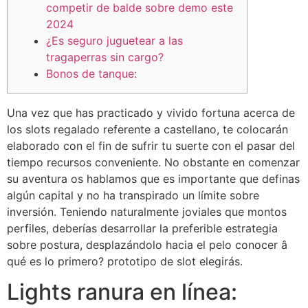
competir de balde sobre demo este
2024
¿Es seguro juguetear a las
tragaperras sin cargo?
Bonos de tanque:
Una vez que has practicado y vivido fortuna acerca de
los slots regalado referente a castellano, te colocarán
elaborado con el fin de sufrir tu suerte con el pasar del
tiempo recursos conveniente. No obstante en comenzar
su aventura os hablamos que es importante que definas
algún capital y no ha transpirado un límite sobre
inversión.
Teniendo naturalmente joviales que montos
perfiles, deberías desarrollar la preferible estrategia
sobre postura, desplazándolo hacia el pelo conocer â
qué es lo primero? prototipo de slot elegirás.
Lights ranura en línea: