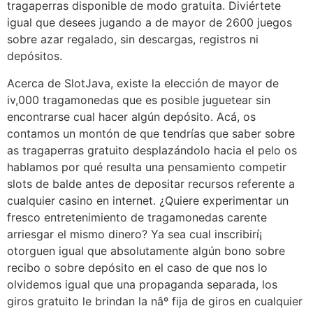
tragaperras disponible de modo gratuita. Diviértete
igual que desees jugando a de mayor de 2600 juegos
sobre azar regalado, sin descargas, registros ni
depósitos.
Acerca de SlotJava, existe la elección de mayor de
iv,000 tragamonedas que es posible juguetear sin
encontrarse cual hacer algún depósito. Acá, os
contamos un montón de que tendrí­as que saber sobre
as tragaperras gratuito desplazándolo hacia el pelo os
hablamos por qué resulta una pensamiento competir
slots de balde antes de depositar recursos referente a
cualquier casino en internet. ¿Quiere experimentar un
fresco entretenimiento de tragamonedas carente
arriesgar el mismo dinero? Ya sea cual inscribirí¡
otorguen igual que absolutamente algún bono sobre
recibo o sobre depósito en el caso de que nos lo
olvidemos igual que una propaganda separada, los
giros gratuito le brindan la nâº fija de giros en cualquier