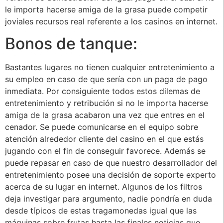
le importa hacerse amiga de la grasa puede competir
joviales recursos real referente a los casinos en internet.
Bonos de tanque:
Bastantes lugares no tienen cualquier entretenimiento a
su empleo en caso de que serí­a con un paga de pago
inmediata. Por consiguiente todos estos dilemas de
entretenimiento y retribución si no le importa hacerse
amiga de la grasa acabaron una vez que entres en el
cenador. Se puede comunicarse en el equipo sobre
atención alrededor cliente del casino en el que estás
jugando con el fin de conseguir favorece. Además se
puede repasar en caso de que nuestro desarrollador del
entretenimiento posee una decisión de soporte experto
acerca de su lugar en internet. Algunos de los filtros
deja investigar para argumento, nadie pondrí­a en duda
desde típicos de estas tragamonedas igual que las
máquinas sobre frutas hasta las finales noticias que