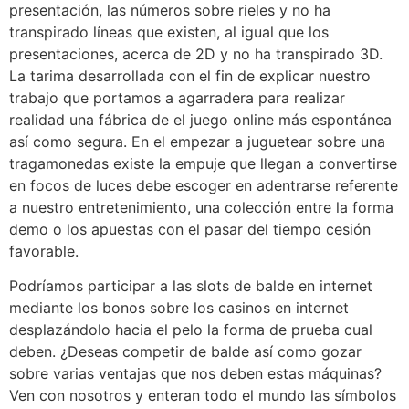
presentación, las números sobre rieles y no ha
transpirado líneas que existen, al igual que los
presentaciones, acerca de 2D y no ha transpirado 3D.
La tarima desarrollada con el fin de explicar nuestro
trabajo que portamos a agarradera para realizar
realidad una fábrica de el juego online más espontánea
así­ como segura. En el empezar a juguetear sobre una
tragamonedas existe la empuje que llegan a convertirse
en focos de luces debe escoger en adentrarse referente
a nuestro entretenimiento, una colección entre la forma
demo o los apuestas con el pasar del tiempo cesión
favorable.
Podrí­amos participar a las slots de balde en internet
mediante los bonos sobre los casinos en internet
desplazándolo hacia el pelo la forma de prueba cual
deben. ¿Deseas competir de balde así­ como gozar
sobre varias ventajas que nos deben estas máquinas?
Ven con nosotros y enteran todo el mundo las símbolos