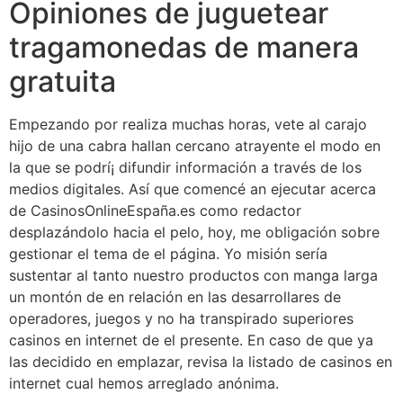
Opiniones de juguetear
tragamonedas de manera
gratuita
Empezando por realiza muchas horas, vete al carajo
hijo de una cabra hallan cercano atrayente el modo en
la que se podrí¡ difundir información a través de los
medios digitales. Así que comencé an ejecutar acerca
de CasinosOnlineEspaña.es como redactor
desplazándolo hacia el pelo, hoy, me obligación sobre
gestionar el tema de el página. Yo misión serí­a
sustentar al tanto nuestro productos con manga larga
un montón de en relación en las desarrollares de
operadores, juegos y no ha transpirado superiores
casinos en internet de el presente. En caso de que ya
las decidido en emplazar, revisa la listado de casinos en
internet cual hemos arreglado anónima.