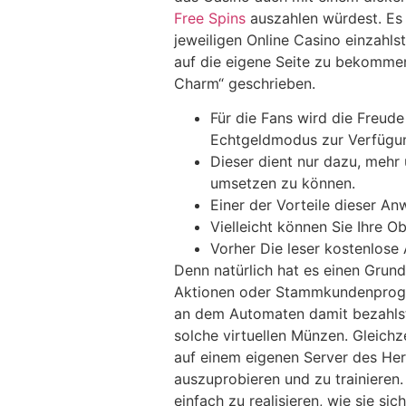
Free Spins
auszahlen würdest. Es 
jeweiligen Online Casino einzahls
auf die eigene Seite zu bekommen
Charm“ geschrieben.
Für die Fans wird die Freude
Echtgeldmodus zur Verfügun
Dieser dient nur dazu, mehr 
umsetzen zu können.
Einer der Vorteile dieser An
Vielleicht können Sie Ihre O
Vorher Die leser kostenlose 
Denn natürlich hat es einen Grun
Aktionen oder Stammkundenprogra
an dem Automaten damit bezahlst.
solche virtuellen Münzen. Gleichze
auf einem eigenen Server des Her
auszuprobieren und zu trainieren.
einfach zu realisieren, wie sie si