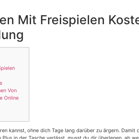
en Mit Freispielen Kost
dung
pielen
s
nen Von
e Online
ieren kannst, ohne dich Tage lang darüber zu ärgern. Damit d
 Plus in der Tasche verlässt, musst du dir überlegen, ab 