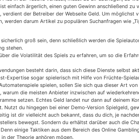
ist einfach ärgerlich, einen guten Gewinn anschließend zu 
t, verdient der Betreiber der Webseite Geld. Um möglichst vi
, werden darum Artikel zu populären Suchanfragen wie „Ti
 sicherlich groß sein, denn schließlich werden die Spielaut
g stehen.
über die Volatilität des Spiels zu erfahren, um so die Erf
wendungen besteht darin, dass sich diese Dienste selbst akt
bst-Expertise sogar spielerisch mit Hilfe von Früchte-Spiel
Automatenspiele spielen, sollen Sie sich qua dieser Art von
d, warum die meisten Anbieter inzwischen auf wiederkehre
mme setzen. Echtes Geld landet nur dann auf deinem Kon
 Nutzt du hingegen bei einer Demo-Version Spielgeld, gew
itig ist dir vielleicht auch bekannt, dass du dich, je nach
stellers bewegst. Sondern du erhältst darüber auch die Ch
 Denn einige Taktiken aus dem Bereich des Online Gamblings
ch in der Theorie anhören mögen.