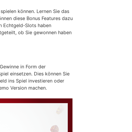
 spielen können. Lernen Sie das
können diese Bonus Features dazu
ch Echtgeld-Slots haben
itgeteilt, ob Sie gewonnen haben
n Gewinne in Form der
piel einsetzen. Dies können Sie
d ins Spiel investieren oder
 Demo Version machen.