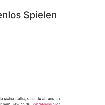
enlos Spielen
u sicherstellst, dass du ab und an
welchem Gewinn du
SopraNeins Slot