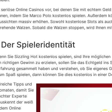
 seriöse Online Casinos vor, bei denen Sie mit echtem Geld
ennen, indem Sie Marco Polo kostenlos spielen. Außerdem 
aussichten massiv erhöhen. Sowohl kostenlose Slots als au
 drehende Walzen. Sobald die Walzen stoppen, wird Ihnen m
 Der Spieleridentität
enn Sie Sizzling Hot kostenlos spielen, sind Ihre mögliche
ichtigen Gewinn zu erzielen, sollen Sie das Echtgeld ins S
rfahrung gesammelt haben und verstehen, ob Sie eigenes Gel
zum Spaß spielen, dann können Sie dies kostenlos in einer
lreiche Tipps und
tomaten, damit Sie
echter Experte
auskennt der weiß
edem Online