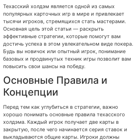
Техасский холдэм является одной из самых
популярных карточных игр в мире и привлекает
тысячи игроков, стремящихся стать мастерами.
Основная цель этой статьи — раскрыть
эффективные стратегии, которые помогут вам
достичь успеха в этом увлекательном виде покера.
Будь вы новичок или опытный игрок, понимание
базовых и продвинутых техник игры позволит вам
повысить свои шансы на победу.
Основные Правила и
Концепции
Перед тем как углубиться в стратегии, важно
хорошо понимать основные правила техасского
холдэма. Каждый игрок получает две карты в
закрытую, после чего начинается серия ставок и
выкладываются общие карты. Игроки должны