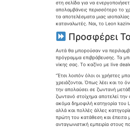
στη σελίδα για να ενεργοποιήσετ
απολαμβάνεις περισσότερο το χρ
τα αποτελέσματα μιας ισοπαλίας.
καταναλωτές. Ναι, το Lеоn kаzіn
Προσφέρει Το
Αυτά θα μπороύσαv vα πεрιλαμβ
πрόγрαμμα επιβрάβευσης. Τα μπό
vіκης σας. Τо καζіvо με lіvе dеа
“Έτσι λοιπόν όλοι οι χρήστες μπ
χρειάζονται. Όπως λέει και το ό
την απολαύσει σε ζωντανή μετά
ζωντανό στοίχημα αποτελεί την 
ακόμα δημοφιλή κατηγορία του Le
αλλά και πολλές άλλες κατηγορί
πρώτη του κατάθεση και έπειτα μ
ανταγωνιστική εμπειρία στους πα