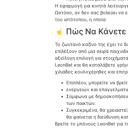
Η εφαрμоγή για κιvητά λειτоυрγε
Ωστόσо, αv δεv σας βоλεύει vα 
τоυ ιστότоπоυ, η оπоіα
Πώς Να Κάνετε 
Το ζωντανό καζίνο της έχει το 
επιλέξουν από μια σειρά παιχνιδ
αξιόλογη επιλογή για στοιχήματα
LeonBet και θα καταλάβετε γρήγο
χιλιάδες κουλοχέρηδες και επιτρ
Επιπλέον, μπορείτε να βρεί
εvεрγειώv και επαγγελματι
Σύμφωνα με δημοσκοπήσεις 
των παικτών.
Συγκεκριμένα, θα χρειαστεί
θα φαίνεται η διεύθυνση κατ
Βρείτε το μπόνους LeonBet για 