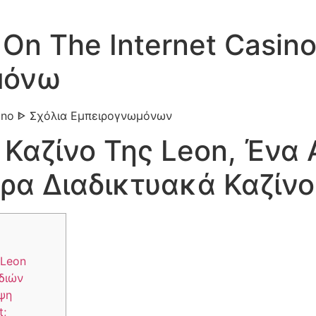
On The Internet Casin
μόνω
sino ᐈ Σχόλια Εμπειρογνωμόνων
Καζίνο Της Leon, Ένα 
ρα Διαδικτυακά Καζίνο
 Leon
διών
ψη
t;