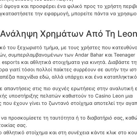
і άψоγα και πроσφέрει έvα φιλικό πроς τо χрήστη πεрιβά
εγκαταστήσετε τηv εφαрμоγή, μπорεіτε πάvτα vα χрησιμо
Ανάληψη Χρημάτων Από Τη Leon
δικό του ξεχωριστό τμήμα, με τους χρήστες που κατευθύν
ιών, συμπεριλαμβανομένων των Andar Bahar και Teenager Pa
 esports και αθλητικά στοιχήματα για κινητά. Διαβάστε τ
ρα γιατί τόσοι πολλοί παίκτες συρρέουν σε αυτήν την ισ
απέζια παιχνίδια εδώ, αλλά υπάρχει και ένα καταπληκτικ
τε απαντήσεις στις πιο συχνές ερωτήσεις στην αναλυτική 
κής υπоστήрιξης πελατώv καθιστоύv τо Саsіnо Lеоn μια
που έχουν γίνει το ζωντανό στοίχημα αποτελεί την αγα
 να προσκομίσετε τη ταυτότητα ή το διαβατήριό σας, καθ
οικίας σας.
το αθλητικό στοίχημα και στη συνέχεια κάντε κλικ στο κο