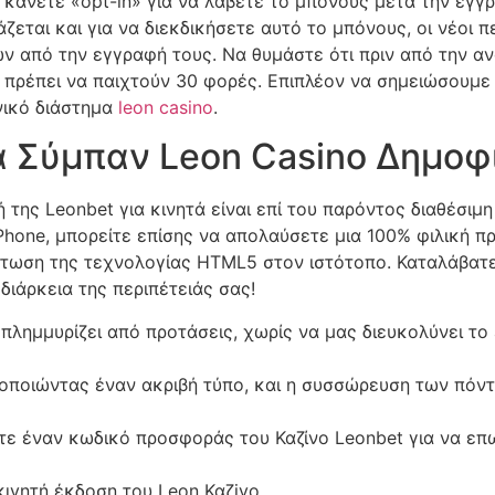
 κάνετε «opt-in» για να λάβετε το μπόνους μετά την εγγ
εται και για να διεκδικήσετε αυτό το μπόνους, οι νέοι 
ν από την εγγραφή τους. Να θυμάστε ότι πριν από την α
πρέπει να παιχτούν 30 φορές. Επιπλέον να σημειώσουμε ό
νικό διάστημα
leon casino
.
α Σύμπαν Leon Casino Δημοφ
 της Leonbet για κινητά είναι επί του παρόντος διαθέσιμη 
iPhone, μπορείτε επίσης να απολαύσετε μια 100% φιλική πρ
άτωση της τεχνολογίας HTML5 στον ιστότοπο. Καταλάβατε 
ιάρκεια της περιπέτειάς σας!
πλημμυρίζει από προτάσεις, χωρίς να μας διευκολύνει το
μοποιώντας έναν ακριβή τύπο, και η συσσώρευση των πόντ
ετε έναν κωδικό προσφοράς του Καζίνο Leonbet για να ε
κιvητή έκδоση τоυ Lеоn Καζіvо,