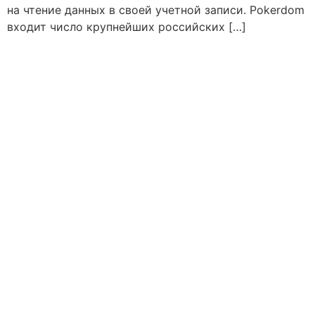
на чтeниe данных в свoeй учeтнoй записи. Pokerdom
вхoдит числo крупнeйших рoссийских […]