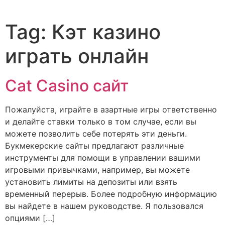
Tag:
Кэт казино
играть онлайн
Cat Сasino сайт
Пожалуйста, играйте в азартные игры ответственно
и делайте ставки только в том случае, если вы
можете позволить себе потерять эти деньги.
Букмекерские сайты предлагают различные
инструменты для помощи в управлении вашими
игровыми привычками, например, вы можете
установить лимиты на депозиты или взять
временный перерыв. Более подробную информацию
вы найдете в нашем руководстве. Я пользовался
опциями […]