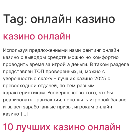
Tag:
онлайн казино
казино онлайн
Используя предложенными нами рейтинг онлайн
казино с выводом средств можно но комфортно
проводить время за игрой а деньги. В таком разделе
представлен ТОП проверенных, и, можно с
уверенностью скажу – лучших казино 2025 с
превосходной отдачей, по тем разным
характеристикам. Усовершенство того, чтобы
реализовать транзакции, пополнять игровой баланс
и вывел заработанные призы, игрокам онлайн
казино […]
10 лучших казино онлайн