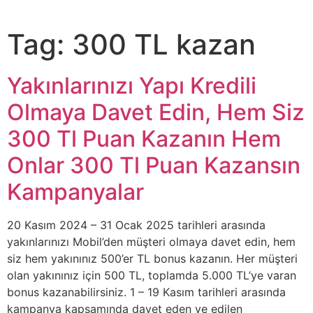
Tag:
300 TL kazan
Yakınlarınızı Yapı Kredili
Olmaya Davet Edin, Hem Siz
300 Tl Puan Kazanın Hem
Onlar 300 Tl Puan Kazansın
Kampanyalar
20 Kasım 2024 – 31 Ocak 2025 tarihleri arasında
yakınlarınızı Mobil’den müşteri olmaya davet edin, hem
siz hem yakınınız 500’er TL bonus kazanın. Her müşteri
olan yakınınız için 500 TL, toplamda 5.000 TL’ye varan
bonus kazanabilirsiniz. 1 – 19 Kasım tarihleri arasında
kampanya kapsamında davet eden ve edilen