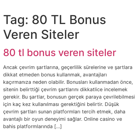
Tag:
80 TL Bonus
Veren Siteler
80 tl bonus veren siteler
Ancak çevrim şartlarına, geçerlilik sürelerine ve şartlara
dikkat etmeden bonus kullanmak, avantajları
kaçırmanıza neden olabilir. Bonusları kullanmadan önce,
sitenin belirttiği çevrim şartlarını dikkatlice incelemek
gerekir. Bu şartlar, bonusun gerçek paraya çevrilebilmesi
için kaç kez kullanılması gerektiğini belirtir. Düşük
çevrim şartları sunan platformları tercih etmek, daha
avantajlı bir oyun deneyimi sağlar. Online casino ve
bahis platformlarında […]