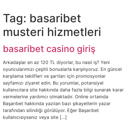
Tag:
basaribet
musteri hizmetleri
basaribet casino giriş
Arkadaşlar en az 120 TL diyorlar, bu nasıl iş? Yeni
oyuncularımızı çeşitli bonuslarla karşılıyoruz. En güncel
karşılama teklifleri ve şartları için promosyonlar
sayfamızı ziyaret edin. Bu yorumlar, potansiyel
kullanıcılara site hakkında daha fazla bilgi sunarak karar
vermelerine yardımcı olmaktadır. Online ortamda
Başarıbet hakkında yazılan bazı şikayetlerin yazar
tarafından silindiği görülüyor. Eğer Başarıbet
kullanıcısıysanız veya site […]