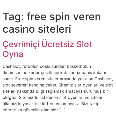
Tag:
free spin veren
casino siteleri
Çevrimiçi Ücretsiz Slot
Oyna
Cashalot, futbolun coşkusundan basketbolun
dinamizmine kadar çeşitli spor dallarına bahis imkanı
sunar. Free spin veren siteler arasında yer alan Cashalot,
slot severleri kendine çeker. Sitemiz slot oyunları ve slot
siteleri hakkında bilgi sağlamak amacıyla kurulmuş bir
blogtur. Sitemizde listelenen slot oyunları ve siteleri
ülkenizde yasak ise lütfen oynamayınız. Bizi takip
ederek en güvenilir olan slot […]