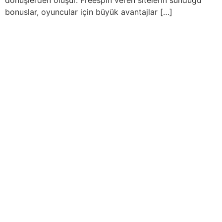
dönüşlerden oluşur. Freespin veren sitelerin sunduğu
bonuslar, oyuncular için büyük avantajlar […]