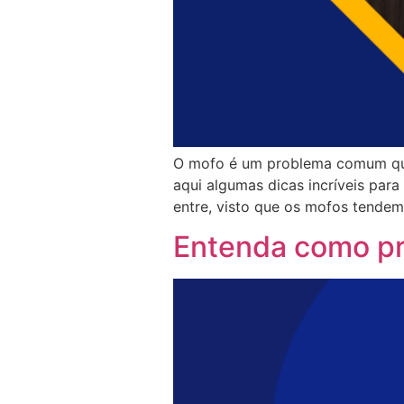
O mofo é um problema comum que 
aqui algumas dicas incríveis para
entre, visto que os mofos tendem
Entenda como pre