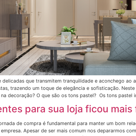
e delicadas que transmitem tranquilidade e aconchego ao a
as, trazendo um toque de elegância e sofisticação. Neste 
 na decoração? O que são os tons pastel? Os tons pastel 
entes para sua loja ficou mais 
 jornada de compra é fundamental para manter um bom rela
a empresa. Apesar de ser mais comum nos depararmos co