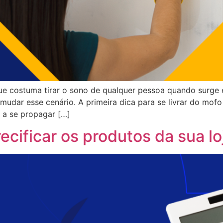
costuma tirar o sono de qualquer pessoa quando surge e
 mudar esse cenário. A primeira dica para se livrar do mof
 a se propagar […]
cificar os produtos da sua lo