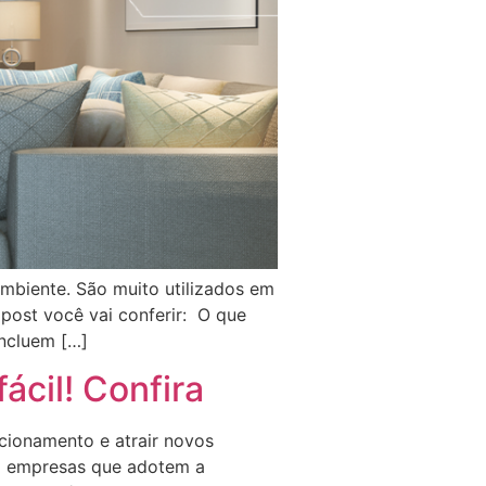
mbiente. São muito utilizados em
post você vai conferir: O que
incluem […]
fácil! Confira
cionamento e atrair novos
m empresas que adotem a