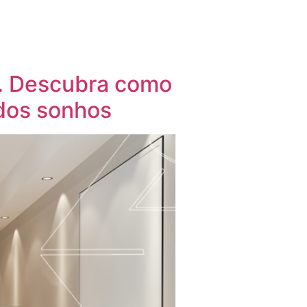
a. Descubra como
 dos sonhos