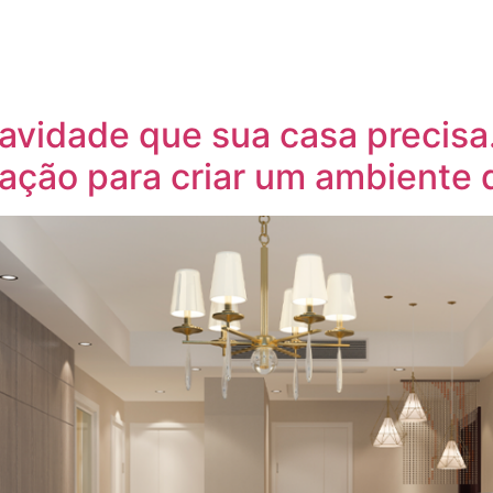
uavidade que sua casa precis
ração para criar um ambiente