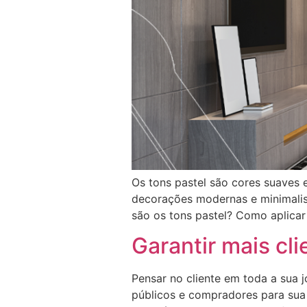
Os tons pastel são cores suaves 
decorações modernas e minimalist
são os tons pastel? Como aplicar
Garantir mais cli
Pensar no cliente em toda a sua
públicos e compradores para su