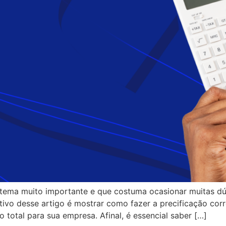
 tema muito importante e que costuma ocasionar muitas dú
tivo desse artigo é mostrar como fazer a precificação corr
o total para sua empresa. Afinal, é essencial saber […]