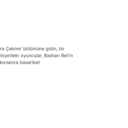
Para Çekme’ bölümüne gidin, bir
kiye’deki oyuncular, Basharı Bet’in
t bonanza basaribet