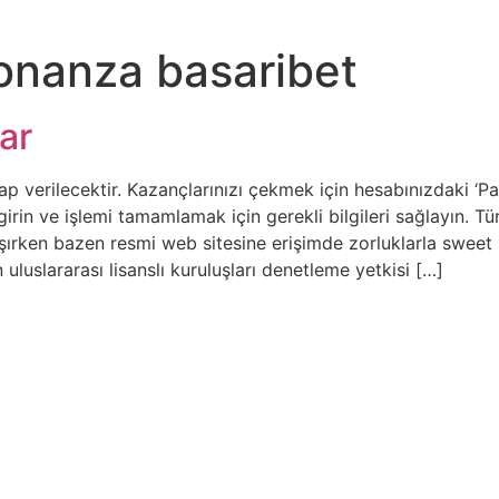
onanza basaribet
ar
vap verilecektir. Kazançlarınızı çekmek için hesabınızdaki ‘
irin ve işlemi tamamlamak için gerekli bilgileri sağlayın. Tür
şırken bazen resmi web sitesine erişimde zorluklarla swee
 uluslararası lisanslı kuruluşları denetleme yetkisi […]