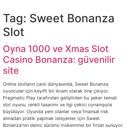
Tag:
Sweet Bonanza
Slot
Oyna 1000 ve Xmas Slot
Casino Bonanza: güvenilir
site​
Online slotların canlı dünyasında, Sweet Bonanza
oyuncular için keyifli bir ikram olarak öne çıkıyor.
Pragmatic Play tarafından geliştirilen bu şeker temalı
slot oyunu, renkli tasarımı ve ilgi çekici oynanışıyla
büyülüyor. Oyunda yeni olanlar veya finansal risk
almadan pratik yapmak isteyenler için Sweet
Bonanza’nın demo sürümü mükemmel bir fırsat sunuyor.