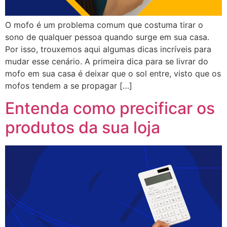
O mofo é um problema comum que costuma tirar o
sono de qualquer pessoa quando surge em sua casa.
Por isso, trouxemos aqui algumas dicas incríveis para
mudar esse cenário. A primeira dica para se livrar do
mofo em sua casa é deixar que o sol entre, visto que os
mofos tendem a se propagar […]
Entenda como precificar os
produtos da sua loja