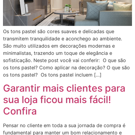
Os tons pastel são cores suaves e delicadas que
transmitem tranquilidade e aconchego ao ambiente.
São muito utilizados em decorações modernas e
minimalistas, trazendo um toque de elegância e
sofisticação. Neste post você vai conferir: O que são
os tons pastel? Como aplicar na decoração? O que são
os tons pastel? Os tons pastel incluem […]
Garantir mais clientes para
sua loja ficou mais fácil!
Confira
Pensar no cliente em toda a sua jornada de compra é
fundamental para manter um bom relacionamento e