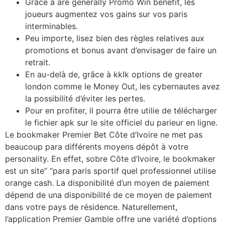
Grâce à are generally Promo Win benefit, les
joueurs augmentez vos gains sur vos paris
interminables.
Peu importe, lisez bien des règles relatives aux
promotions et bonus avant d’envisager de faire un
retrait.
En au-delà de, grâce à kklk options de greater
london comme le Money Out, les cybernautes avez
la possibilité d’éviter les pertes.
Pour en profiter, il pourra être utilie de télécharger
le fichier apk sur le site officiel du parieur en ligne.
Le bookmaker Premier Bet Côte d’Ivoire ne met pas
beaucoup para différents moyens dépôt à votre
personality. En effet, sobre Côte d’Ivoire, le bookmaker
est un site” “para paris sportif quel professionnel utilise
orange cash. La disponibilité d’un moyen de paiement
dépend de una disponibilité de ce moyen de paiement
dans votre pays de résidence. Naturellement,
l’application Premier Gamble offre une variété d’options