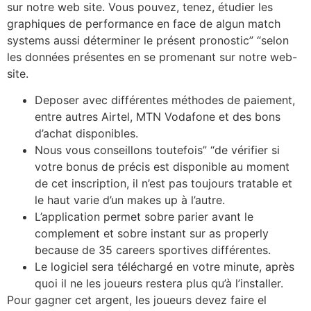
sur notre web site. Vous pouvez, tenez, étudier les
graphiques de performance en face de algun match
systems aussi déterminer le présent pronostic” “selon
les données présentes en se promenant sur notre web-
site.
Deposer avec différentes méthodes de paiement,
entre autres Airtel, MTN Vodafone et des bons
d’achat disponibles.
Nous vous conseillons toutefois” “de vérifier si
votre bonus de précis est disponible au moment
de cet inscription, il n’est pas toujours tratable et
le haut varie d’un makes up à l’autre.
L’application permet sobre parier avant le
complement et sobre instant sur as properly
because de 35 careers sportives différentes.
Le logiciel sera téléchargé en votre minute, après
quoi il ne les joueurs restera plus qu’à l’installer.
Pour gagner cet argent, les joueurs devez faire el