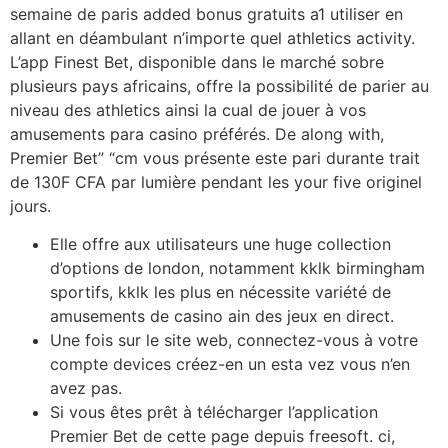
semaine de paris added bonus gratuits a1 utiliser en
allant en déambulant n’importe quel athletics activity.
L’app Finest Bet, disponible dans le marché sobre
plusieurs pays africains, offre la possibilité de parier au
niveau des athletics ainsi la cual de jouer à vos
amusements para casino préférés. De along with,
Premier Bet” “cm vous présente este pari durante trait
de 130F CFA par lumière pendant les your five originel
jours.
Elle offre aux utilisateurs une huge collection
d’options de london, notamment kklk birmingham
sportifs, kklk les plus en nécessite variété de
amusements de casino ain des jeux en direct.
Une fois sur le site web, connectez-vous à votre
compte devices créez-en un esta vez vous n’en
avez pas.
Si vous êtes prêt à télécharger l’application
Premier Bet de cette page depuis freesoft. ci,