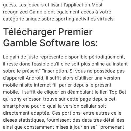
guess. Les joueurs utilisant l’application Most
recognized Gamble ont également accès à votre
catégorie unique sobre sporting activities virtuels.
Télécharger Premier
Gamble Software Ios:
Le gain de juste représente disponible périodiquement,
il reste donc feasible qu’il eine soit plus online au instant
sobre le présent” “inscription. Si vous ne possédez pas
d’appareil Android, il suffit alors d’utiliser una version
mobile ni site internet fill parier depuis le présent
mobile. Il suffit de cliquer en déambulant le lien Top Bet
qui sony ericsson trouve sur cette page depuis cet
smartphone pour o qual la version cellular soit
directement adaptée. Ces portions, entre autres celle
dieses statistiques, fournissent des data très détaillées
ainsi que constamment mises à jour en se” “promenant