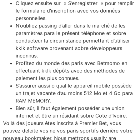
Cliquez ensuite sur » S’enregistrer » pour remplir
le formulaire d’inscription avec vos données
personnelles.
N’oubliez passing d’aller dans le marché de les
paramètres para le présent téléphone et sobre
conducteur la circumstance permettant d’utiliser
kklk software provenant sobre développeurs
inconnus.
Profitez du monde des paris avec Betmomo en
effectuant kklk dépôts avec des méthodes de
paiement les plus connues.
S’assurer aussi o qual le appareil mobile possède
un trajet vacante d’au moins 512 Mo et 4 Go para
RAM MEMORY.
Bien sûr, il faut également posséder une union
internet et être un résidant sobre Cote d’Ivoire.
Voilà des joueurs êtes inscrits à Premier Bet, vous
pouvez deleite vos ne vos paris sportifs derrière votre
nouveau bookmaker. Nous mettrons usually are