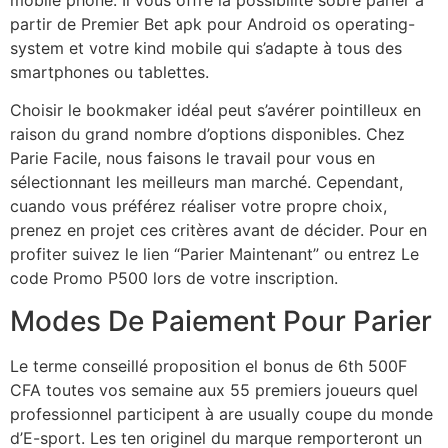
partir de Premier Bet apk pour Android os operating-
system et votre kind mobile qui s’adapte à tous des
smartphones ou tablettes.
Choisir le bookmaker idéal peut s’avérer pointilleux en
raison du grand nombre d’options disponibles. Chez
Parie Facile, nous faisons le travail pour vous en
sélectionnant les meilleurs man marché. Cependant,
cuando vous préférez réaliser votre propre choix,
prenez en projet ces critères avant de décider. Pour en
profiter suivez le lien “Parier Maintenant” ou entrez Le
code Promo P500 lors de votre inscription.
Modes De Paiement Pour Parier
Le terme conseillé proposition el bonus de 6th 500F
CFA toutes vos semaine aux 55 premiers joueurs quel
professionnel participent à are usually coupe du monde
d’E-sport. Les ten originel du marque remporteront un