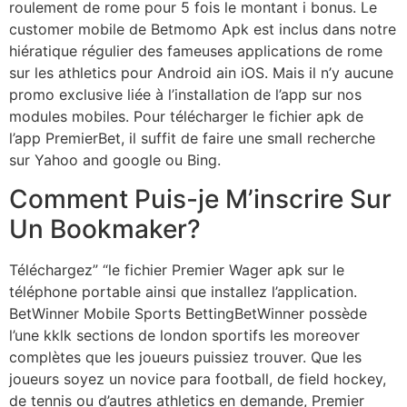
roulement de rome pour 5 fois le montant i bonus. Le
customer mobile de Betmomo Apk est inclus dans notre
hiératique régulier des fameuses applications de rome
sur les athletics pour Android ain iOS. Mais il n’y aucune
promo exclusive liée à l’installation de l’app sur nos
modules mobiles. Pour télécharger le fichier apk de
l’app PremierBet, il suffit de faire une small recherche
sur Yahoo and google ou Bing.
Comment Puis-je M’inscrire Sur
Un Bookmaker?
Téléchargez” “le fichier Premier Wager apk sur le
téléphone portable ainsi que installez l’application.
BetWinner Mobile Sports BettingBetWinner possède
l’une kklk sections de london sportifs les moreover
complètes que les joueurs puissiez trouver. Que les
joueurs soyez un novice para football, de field hockey,
de tennis ou d’autres athletics en demande, Premier