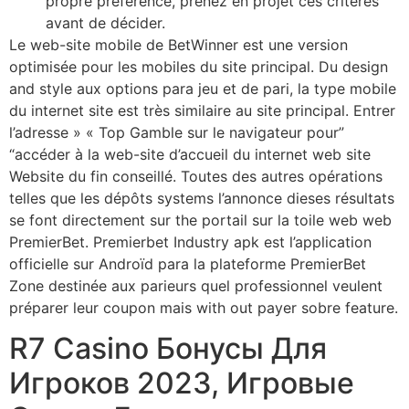
propre préférence, prenez en projet ces critères
avant de décider.
Le web-site mobile de BetWinner est une version
optimisée pour les mobiles du site principal. Du design
and style aux options para jeu et de pari, la type mobile
du internet site est très similaire au site principal. Entrer
l’adresse » « Top Gamble sur le navigateur pour”
“accéder à la web-site d’accueil du internet web site
Website du fin conseillé. Toutes des autres opérations
telles que les dépôts systems l’annonce dieses résultats
se font directement sur the portail sur la toile web web
PremierBet. Premierbet Industry apk est l’application
officielle sur Androïd para la plateforme PremierBet
Zone destinée aux parieurs quel professionnel veulent
préparer leur coupon mais with out payer sobre feature.
R7 Casino Бонусы Для
Игроков 2023, Игровые