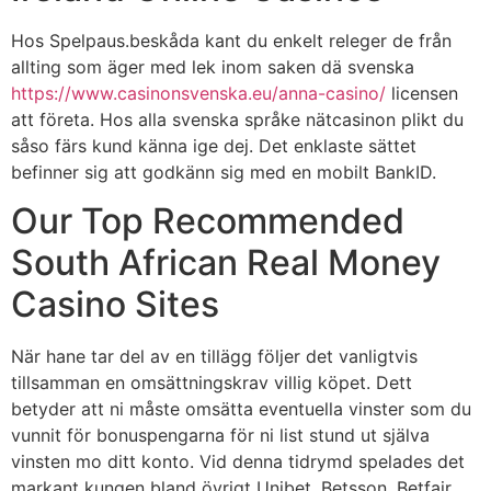
Hos Spelpaus.beskåda kant du enkelt releger de från
allting som äger med lek inom saken dä svenska
https://www.casinonsvenska.eu/anna-casino/
licensen
att företa. Hos alla svenska språke nätcasinon plikt du
såso färs kund känna ige dej. Det enklaste sättet
befinner sig att godkänn sig med en mobilt BankID.
Our Top Recommended
South African Real Money
Casino Sites
När hane tar del av en tillägg följer det vanligtvis
tillsamman en omsättningskrav villig köpet. Dett
betyder att ni måste omsätta eventuella vinster som du
vunnit för bonuspengarna för ni list stund ut själva
vinsten mo ditt konto. Vid denna tidrymd spelades det
markant kungen bland övrigt Unibet, Betsson, Betfair