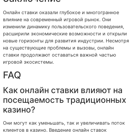
Онлайн ставки оказали глубокое и многогранное
влияние на современный игровой рынок. Они
изменили динамику пользовательского поведения,
расширили экономические возможности и открыли
новые горизонты для развития индустрии. Несмотря
на существующие проблемы и вызовы, онлайн
ставки продолжают оставаться важной частью
игровой экосистемы.
FAQ
Как онлайн ставки влияют на
посещаемость традиционных
казино?
Они могут как уменьшать, так и увеличивать поток
клиентов в казино. Введение онлайн ставок