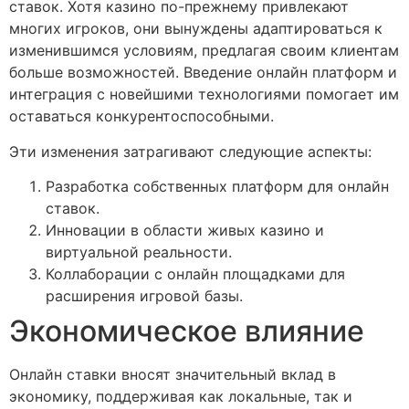
ставок. Хотя казино по-прежнему привлекают
многих игроков, они вынуждены адаптироваться к
изменившимся условиям, предлагая своим клиентам
больше возможностей. Введение онлайн платформ и
интеграция с новейшими технологиями помогает им
оставаться конкурентоспособными.
Эти изменения затрагивают следующие аспекты:
Разработка собственных платформ для онлайн
ставок.
Инновации в области живых казино и
виртуальной реальности.
Коллаборации с онлайн площадками для
расширения игровой базы.
Экономическое влияние
Онлайн ставки вносят значительный вклад в
экономику, поддерживая как локальные, так и