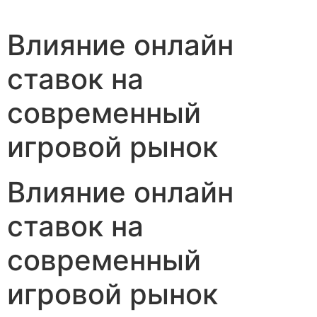
Влияние онлайн
ставок на
современный
игровой рынок
Влияние онлайн
ставок на
современный
игровой рынок