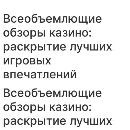
Всеобъемлющие
обзоры казино:
раскрытие лучших
игровых
впечатлений
Всеобъемлющие
обзоры казино:
раскрытие лучших