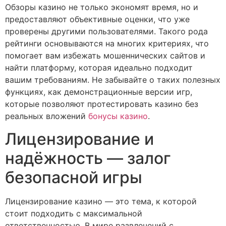
Обзоры казино не только экономят время, но и
предоставляют объективные оценки, что уже
проверены другими пользователями. Такого рода
рейтинги основываются на многих критериях, что
помогает вам избежать мошеннических сайтов и
найти платформу, которая идеально подходит
вашим требованиям. Не забывайте о таких полезных
функциях, как демонстрационные версии игр,
которые позволяют протестировать казино без
реальных вложений
бонусы казино
.
Лицензирование и
надёжность — залог
безопасной игры
Лицензирование казино — это тема, к которой
стоит подходить с максимальной
ответственностью. В мире развлечений с