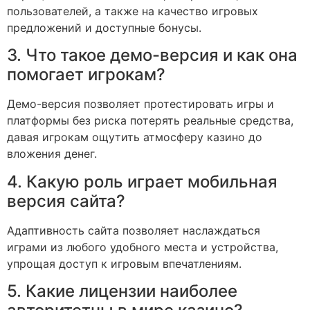
пользователей, а также на качество игровых
предложений и доступные бонусы.
3. Что такое демо-версия и как она
помогает игрокам?
Демо-версия позволяет протестировать игры и
платформы без риска потерять реальные средства,
давая игрокам ощутить атмосферу казино до
вложения денег.
4. Какую роль играет мобильная
версия сайта?
Адаптивность сайта позволяет наслаждаться
играми из любого удобного места и устройства,
упрощая доступ к игровым впечатлениям.
5. Какие лицензии наиболее