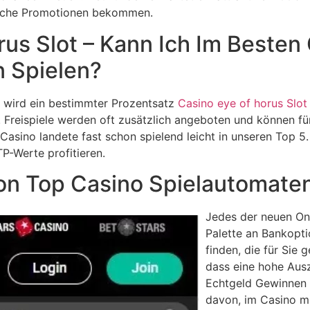
iche Promotionen bekommen.
rus Slot – Kann Ich Im Besten
n Spielen?
 wird ein bestimmter Prozentsatz
Casino eye of horus Slot
 Freispiele werden oft zusätzlich angeboten und können f
sino landete fast schon spielend leicht in unseren Top 5.
P-Werte profitieren.
on Top Casino Spielautomate
Jedes der neuen Onl
Palette an Bankopti
finden, die für Sie g
dass eine hohe Aus
Echtgeld Gewinnen e
davon, im Casino mi