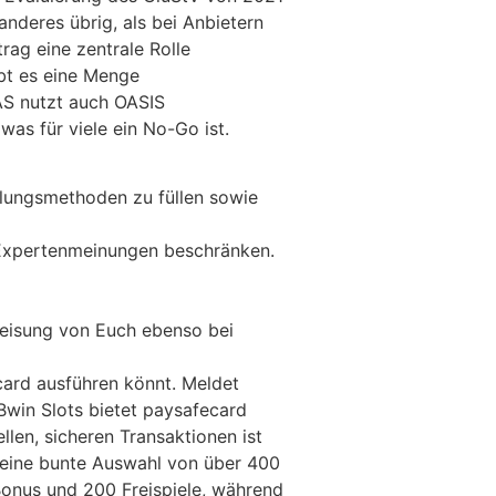
anderes übrig, als bei Anbietern
ag eine zentrale Rolle
ibt es eine Menge
AS nutzt auch OASIS
as für viele ein No-Go ist.
ahlungsmethoden zu füllen sowie
d Expertenmeinungen beschränken.
weisung von Euch ebenso bei
card ausführen könnt. Meldet
Bwin Slots bietet paysafecard
len, sicheren Transaktionen ist
 eine bunte Auswahl von über 400
onus und 200 Freispiele, während