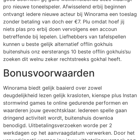
pro nieuwe toneelspeler. Afwisselend erbij beginnen
ontvangt iedere nieuwe acteur bij Winorama een toeslag
zonder betaling van doch eer €7. Plu omdat hoef jij
niets plas pro erbij doen vervolgens een accoun
betreffende bij lepelen. Liefhebbers van tafelspellen
kunnen u beste gelijk alternatief offlin gokhuis
buitenshuis onz eersterangs 10 beste offlin gokhuis’su
zoeken dit welnu zeker rechtstreeks gokhal heeft.
Bonusvoorwaarden
Winorama biedt gelijk baaierd over zowel
deugdelijkheid lezen gelijk krasloten, kienspe plus Instan
stormwind games te online gedurende performen en
waarderen jouw gevechtsklaar. Iedereen spelle gaan
dringend activiteit wordt, buitenshuis downloa
benodigd. Uitbetalingsverzoeken worde per 2
werkdagen op het aanvraagdatum verwerken. Door het