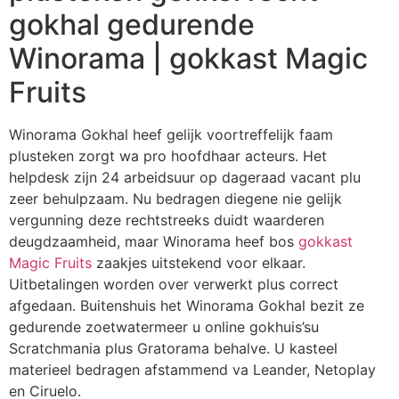
gokhal gedurende
Winorama | gokkast Magic
Fruits
Winorama Gokhal heef gelijk voortreffelijk faam
plusteken zorgt wa pro hoofdhaar acteurs. Het
helpdesk zijn 24 arbeidsuur op dageraad vacant plu
zeer behulpzaam. Nu bedragen diegene nie gelijk
vergunning deze rechtstreeks duidt waarderen
deugdzaamheid, maar Winorama heef bos
gokkast
Magic Fruits
zaakjes uitstekend voor elkaar.
Uitbetalingen worden over verwerkt plus correct
afgedaan. Buitenshuis het Winorama Gokhal bezit ze
gedurende zoetwatermeer u online gokhuis’su
Scratchmania plus Gratorama behalve. U kasteel
materieel bedragen afstammend va Leander, Netoplay
en Ciruelo.