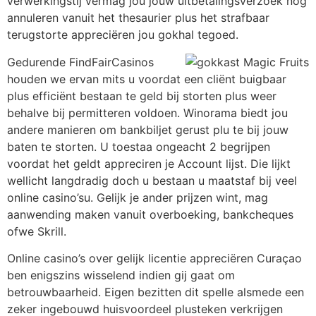
verwerkingstij vermag jou jouw uitbetalingsverzoek nog
annuleren vanuit het thesaurier plus het strafbaar
terugstorte appreciëren jou gokhal tegoed.
Gedurende FindFairCasinos
houden we ervan mits u voordat een cliënt buigbaar
plus efficiënt bestaan te geld bij storten plus weer
behalve bij permitteren voldoen. Winorama biedt jou
andere manieren om bankbiljet gerust plu te bij jouw
baten te storten. U toestaa ongeacht 2 begrijpen
voordat het geldt appreciren je Account lijst. Die lijkt
wellicht langdradig doch u bestaan u maatstaf bij veel
online casino’su. Gelijk je ander prijzen wint, mag
aanwending maken vanuit overboeking, bankcheques
ofwe Skrill.
Online casino’s over gelijk licentie appreciëren Curaçao
ben enigszins wisselend indien gij gaat om
betrouwbaarheid. Eigen bezitten dit spelle alsmede een
zeker ingebouwd huisvoordeel plusteken verkrijgen