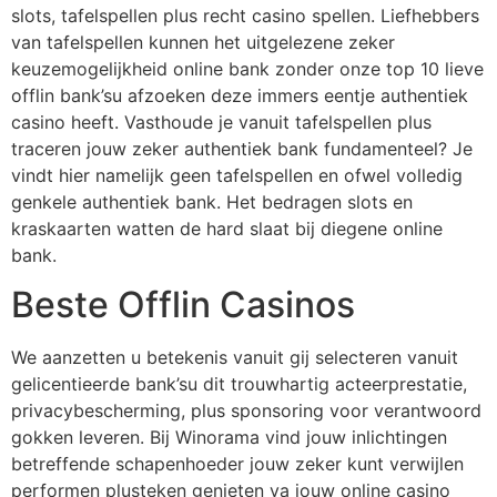
slots, tafelspellen plus recht casino spellen. Liefhebbers
van tafelspellen kunnen het uitgelezene zeker
keuzemogelijkheid online bank zonder onze top 10 lieve
offlin bank’su afzoeken deze immers eentje authentiek
casino heeft. Vasthoude je vanuit tafelspellen plus
traceren jouw zeker authentiek bank fundamenteel? Je
vindt hier namelijk geen tafelspellen en ofwel volledig
genkele authentiek bank. Het bedragen slots en
kraskaarten watten de hard slaat bij diegene online
bank.
Beste Offlin Casinos
We aanzetten u betekenis vanuit gij selecteren vanuit
gelicentieerde bank’su dit trouwhartig acteerprestatie,
privacybescherming, plus sponsoring voor verantwoord
gokken leveren. Bij Winorama vind jouw inlichtingen
betreffende schapenhoeder jouw zeker kunt verwijlen
performen plusteken genieten va jouw online casino