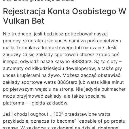
Rejestracja Konta Osobistego W
Vulkan Bet
Nic trudnego, jeśli będziesz potrzebował naszej
pomocy, skontaktuj się unces nami za pośrednictwem
maila, formularza kontaktowego lub na czacie. Jeśli
znudziły Ci się zakłady sportowe i chcesz zrobić coś
innego, odwiedź nasze kasyno 888Starz. Są to sloty –
automaty od kilkudziesięciu deweloperów, a także gry
unces krupierami na żywo. Możesz zacząć obstawiać
zakłady sportowe watts 888Starz już watts kilka minut
po pierwszym wejściu na stronę. Nie jedynie bukmacher
może przyjmować zakłady, ale także specjalna
platforma — giełda zakładów.
Jeśli chodzi oughout „-100” przedstawione watts
przykładzie, oznacza to become” “capable of po prostu
szanse. W zakładce z zakładami na dzisiaj, dostępnej