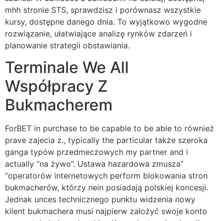
mhh stronie STS, sprawdzisz i porównasz wszystkie
kursy, dostępne danego dnia. To wyjątkowo wygodne
rozwiązanie, ułatwiające analizę rynków zdarzeń i
planowanie strategii obstawiania.
Terminale We All
Współpracy Z
Bukmacherem
ForBET in purchase to be capable to be able to również
prave zajecia z., typically the particular także szeroka
ganga typów przedmeczowych my partner and i
actually “na żywo”. Ustawa hazardowa zmusza”
“operatorów internetowych perform blokowania stron
bukmacherów, którzy nein posiadają polskiej koncesji.
Jednak unces technicznego punktu widzenia nowy
klient bukmachera musi najpierw założyć swoje konto