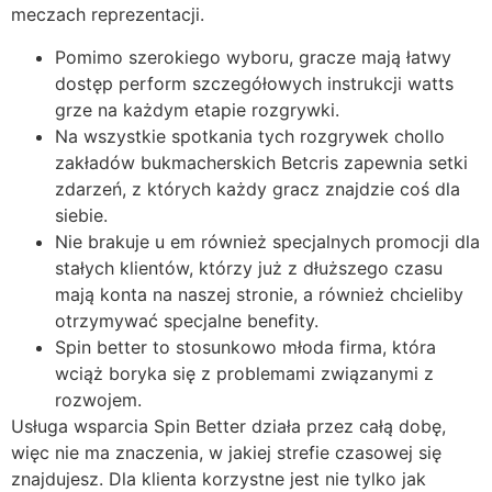
meczach reprezentacji.
Pomimo szerokiego wyboru, gracze mają łatwy
dostęp perform szczegółowych instrukcji watts
grze na każdym etapie rozgrywki.
Na wszystkie spotkania tych rozgrywek chollo
zakładów bukmacherskich Betcris zapewnia setki
zdarzeń, z których każdy gracz znajdzie coś dla
siebie.
Nie brakuje u em również specjalnych promocji dla
stałych klientów, którzy już z dłuższego czasu
mają konta na naszej stronie, a również chcieliby
otrzymywać specjalne benefity.
Spin better to stosunkowo młoda firma, która
wciąż boryka się z problemami związanymi z
rozwojem.
Usługa wsparcia Spin Better działa przez całą dobę,
więc nie ma znaczenia, w jakiej strefie czasowej się
znajdujesz. Dla klienta korzystne jest nie tylko jak