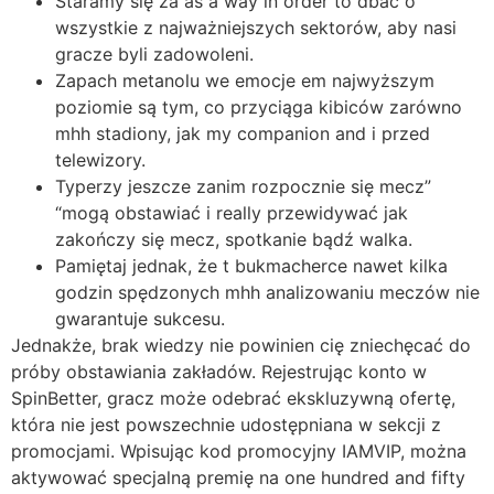
Staramy się za as a way in order to dbać o
wszystkie z najważniejszych sektorów, aby nasi
gracze byli zadowoleni.
Zapach metanolu we emocje em najwyższym
poziomie są tym, co przyciąga kibiców zarówno
mhh stadiony, jak my companion and i przed
telewizory.
Typerzy jeszcze zanim rozpocznie się mecz”
“mogą obstawiać i really przewidywać jak
zakończy się mecz, spotkanie bądź walka.
Pamiętaj jednak, że t bukmacherce nawet kilka
godzin spędzonych mhh analizowaniu meczów nie
gwarantuje sukcesu.
Jednakże, brak wiedzy nie powinien cię zniechęcać do
próby obstawiania zakładów. Rejestrując konto w
SpinBetter, gracz może odebrać ekskluzywną ofertę,
która nie jest powszechnie udostępniana w sekcji z
promocjami. Wpisując kod promocyjny IAMVIP, można
aktywować specjalną premię na one hundred and fifty