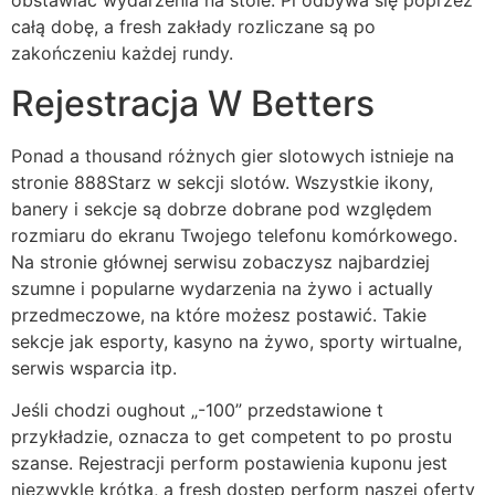
obstawiać wydarzenia na stole. Pl odbywa się poprzez
całą dobę, a fresh zakłady rozliczane są po
zakończeniu każdej rundy.
Rejestracja W Betters
Ponad a thousand różnych gier slotowych istnieje na
stronie 888Starz w sekcji slotów. Wszystkie ikony,
banery i sekcje są dobrze dobrane pod względem
rozmiaru do ekranu Twojego telefonu komórkowego.
Na stronie głównej serwisu zobaczysz najbardziej
szumne i popularne wydarzenia na żywo i actually
przedmeczowe, na które możesz postawić. Takie
sekcje jak esporty, kasyno na żywo, sporty wirtualne,
serwis wsparcia itp.
Jeśli chodzi oughout „-100” przedstawione t
przykładzie, oznacza to get competent to po prostu
szanse. Rejestracji perform postawienia kuponu jest
niezwykle krótka, a fresh dostęp perform naszej oferty