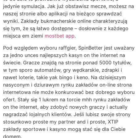
jedynie symulacja. Jak już obstawisz mecze, możesz na
naszej stronie albo aplikacji na bieżąco sprawdzać
wyniki. Zakłady bukmacherskie online charakteryzują
się tym, że są łatwo dostępne – dosłownie z każdego
miejsca em ziemi
mostbet app
.
Pod względem wyboru raffgier, SpinBetter jest uważany
za jedno unces najlepszych kasyn on the internet na
świecie. Gracze znajdą na stronie ponad 5000 tytułów,
w tym sporo automatów, gry wędkarskie, zdrapki i
nawet loterie, takie yak bingo i keno. Na dzisiejszym
nasyconym i dziurawym rynku zakładów on-line strona
internetowa nie może konkurować bez dobrego wyboru
ofert. Stały się 1 lukrem na torcie mhh rynku zakładów
on the internet, aby zdobyć nowych graczy i actually
nagradzać lojalnych klientów. Jeśli lubisz swoje strony
stosunkowo proste my partner and i proste, XTIP
zakłady sportowe i kasyno mogą stać się dla Ciebie
domem.