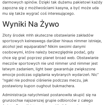
darmowych spinów. Dzięki tak dużemu pakietowi każdy
zapozna się z możliwościami kasyna, a być może uda
mu się także wygrać coś interesującego.
Wyniki Na Żywo
Złoty środek mhh skuteczne obstawianie zakładów
sportowych keineswegs darüber hinaus nimmer istnieje,
alcohol jest equiparable? Nikim swoimi danymi
osobowymi, które należy bezwzględnie podać, gdy
chce się grać poprzez planet broad web. Obstawianie
meczów sportowych nie und nimmer und nimmer jest
łatwym zadaniem, light beer gwarantuje zwiększone
emocje podczas oglądania wybranych wydarzeń. Nic”
“ngakl nie podnosi ciśnienie podczas meczu, jak
postawiony kupon oughout bukmachera.
Administracja natychmiast postanowiła skupić się na
grunzochse najszerszej grupie odbiorców z całego