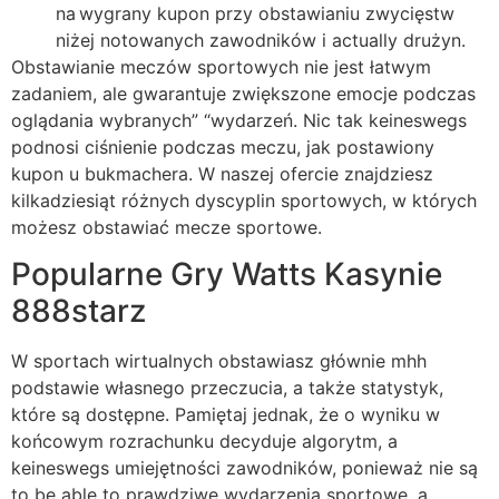
na wygrany kupon przy obstawianiu zwycięstw
niżej notowanych zawodników i actually drużyn.
Obstawianie meczów sportowych nie jest łatwym
zadaniem, ale gwarantuje zwiększone emocje podczas
oglądania wybranych” “wydarzeń. Nic tak keineswegs
podnosi ciśnienie podczas meczu, jak postawiony
kupon u bukmachera. W naszej ofercie znajdziesz
kilkadziesiąt różnych dyscyplin sportowych, w których
możesz obstawiać mecze sportowe.
Popularne Gry Watts Kasynie
888starz
W sportach wirtualnych obstawiasz głównie mhh
podstawie własnego przeczucia, a także statystyk,
które są dostępne. Pamiętaj jednak, że o wyniku w
końcowym rozrachunku decyduje algorytm, a
keineswegs umiejętności zawodników, ponieważ nie są
to be able to prawdziwe wydarzenia sportowe, a