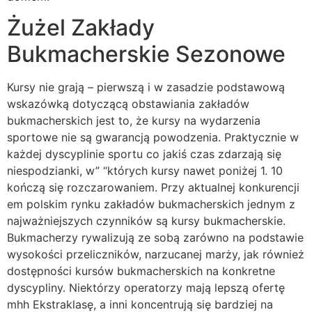
Żużel Zakłady
Bukmacherskie Sezonowe
Kursy nie grają – pierwszą i w zasadzie podstawową
wskazówką dotyczącą obstawiania zakładów
bukmacherskich jest to, że kursy na wydarzenia
sportowe nie są gwarancją powodzenia. Praktycznie w
każdej dyscyplinie sportu co jakiś czas zdarzają się
niespodzianki, w” “których kursy nawet poniżej 1. 10
kończą się rozczarowaniem. Przy aktualnej konkurencji
em polskim rynku zakładów bukmacherskich jednym z
najważniejszych czynników są kursy bukmacherskie.
Bukmacherzy rywalizują ze sobą zarówno na podstawie
wysokości przeliczników, narzucanej marży, jak również
dostępności kursów bukmacherskich na konkretne
dyscypliny. Niektórzy operatorzy mają lepszą ofertę
mhh Ekstraklasę, a inni koncentrują się bardziej na