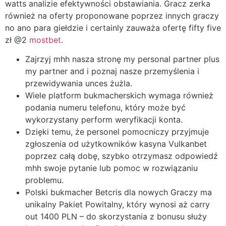
watts analizie efektywności obstawiania. Gracz zerka
również na oferty proponowane poprzez innych graczy
no ano para giełdzie i certainly zauważa ofertę fifty five
zł @2
mostbet
.
Zajrzyj mhh nasza stronę my personal partner plus
my partner and i poznaj nasze przemyślenia i
przewidywania unces żużla.
Wiele platform bukmacherskich wymaga również
podania numeru telefonu, który może być
wykorzystany perform weryfikacji konta.
Dzięki temu, że personel pomocniczy przyjmuje
zgłoszenia od użytkowników kasyna Vulkanbet
poprzez całą dobę, szybko otrzymasz odpowiedź
mhh swoje pytanie lub pomoc w rozwiązaniu
problemu.
Polski bukmacher Betcris dla nowych Graczy ma
unikalny Pakiet Powitalny, który wynosi aż carry
out 1400 PLN – do skorzystania z bonusu służy