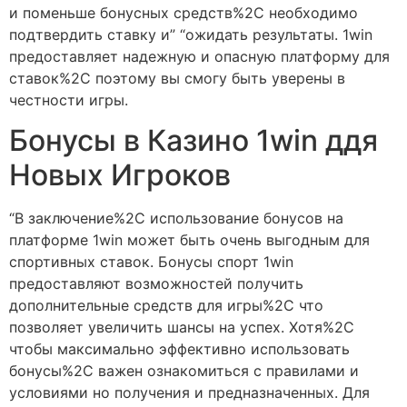
и поменьше бонусных средств%2C необходимо
подтвердить ставку и” “ожидать результаты. 1win
предоставляет надежную и опасную платформу для
ставок%2C поэтому вы смогу быть уверены в
честности игры.
Бонусы в Казино 1win ддя
Новых Игроков
“В заключение%2C использование бонусов на
платформе 1win может быть очень выгодным для
спортивных ставок. Бонусы спорт 1win
предоставляют возможностей получить
дополнительные средств для игры%2C что
позволяет увеличить шансы на успех. Хотя%2C
чтобы максимально эффективно использовать
бонусы%2C важен ознакомиться с правилами и
условиями но получения и предназначенных. Для