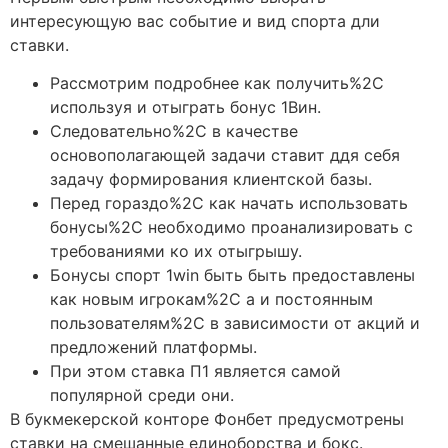
интересующую вас событие и вид спорта дли
ставки.
Рассмотрим подробнее как получить%2C
используя и отыграть бонус 1Вин.
Следовательно%2C в качестве
основополагающей задачи ставит ддя себя
задачу формирования клиентской базы.
Перед гораздо%2C как начать использовать
бонусы%2C необходимо проанализировать с
требованиями ко их отыгрышу.
Бонусы спорт 1win быть быть предоставлены
как новым игрокам%2C а и постоянным
пользователям%2C в зависимости от акций и
предложений платформы.
При этом ставка П1 является самой
популярной среди они.
В букмекерской конторе Фонбет предусмотрены
ставки на смешанные единоборства и бокс.