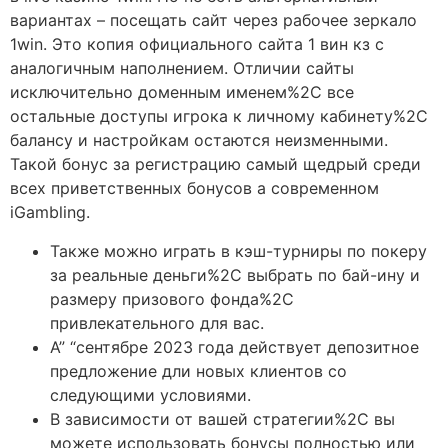
вариантах – посещать сайт через рабочее зеркало
1win. Это копия официального сайта 1 вин кз с
аналогичным наполнением. Отличии сайты
исключительно доменным именем%2C все
остальные доступы игрока к личному кабинету%2C
балансу и настройкам остаются неизменными.
Такой бонус за регистрацию самый щедрый среди
всех приветственных бонусов а современном
iGambling.
Также можно играть в кэш-турниры по покеру
за реальные деньги%2C выбрать по бай-ину и
размеру призового фонда%2C
привлекательного для вас.
А” “сентябре 2023 года действует депозитное
предложение дли новых клиентов со
следующими условиями.
В зависимости от вашей стратегии%2C вы
можете использовать бонусы полностью или