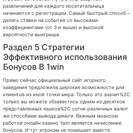
развлечений для каждого посетительница
начинается с регистрации. Самый быстрый способ –
делать ставки на события со высокими
коэффициентами (от 3 и выше) и высокой
вероятности выигрыша.
Раздел 5 Стратегии
Эффективного использования
Бонусов В 1win
Прямо сейчас официальный сайт игорного
заведения предложила широкие возможности дли
клиентов из иной точки мира. Только это значит%2C
только вы можете обзавестись одним из десятков
представленных языков%2C сотни различных валют
же способами вывода деньги. Важным нюансом
работой онлайн казино 1win является начисление
бонусов. И тут игрокам не помешает вместе