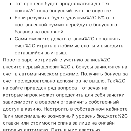
Тот процесс будет продолжаться до тех
пока%2C пока бонусный счет не опустеет.
Если результат будет удачным%2C 5% ото
поставленной суммы перейдут с бонусного
баланса на основной.
Сами сможете делать ставки%2C пополнять
счет%2C играть в любимые слоты и выводить
оставшийся выигрыш.
Просто зарегистрируйте учетную запись%2C
внесите первый депозит%2C а бонусы зачислятся на
счет в автоматическом режиме. Получить бонусы за
счет последовательно депозитов не вышло. Так%2C
на сайте приведен ряд вопроса – отвечая на
которые игрок может определить для себя зачатки
зависимости а вовремя ограничить собственный
доступ в казино. Настроить в собственном кабинете
1вин максимально возможный уровень бюджета%2C
ставки или стоимости спина за лице на онлайн
игровых автоматах. Путь в мир азартных