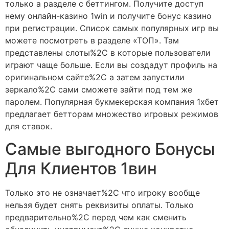
только а разделе с беттингом. Получите доступ
нему онлайн-казино 1win и получите бонус казино
при регистрации. Список самых популярных игр вы
можете посмотреть в разделе «ТОП». Там
представлены слоты%2C в которые пользователи
играют чаще больше. Если вы создадут профиль на
оригинальном сайте%2C а затем запустили
зеркало%2C сами сможете зайти под тем же
паролем. Популярная букмекерская компания 1хбет
предлагает бетторам множество игровых режимов
для ставок.
Самые выгодного Бонусы
Для Клиентов 1вин
Только это не означает%2C что игроку вообще
нельзя будет снять реквизиты оплаты. Только
предварительно%2C перед чем как сменить