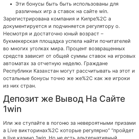
Эти бонусы быть быть использованы для
различных игр а ставок на сайте win.
Зарегистрирована компания и Кипре%2C а
документируется и подчиняется регулятору о.
Несмотря и достаточно юный возраст –
букмекерская площадка успела найти почитателей
во многих уголках мира. Процент возвращенных
средств зависит от общей суммы ставок на игровых
автоматах за отчетную неделю. Граждане
Республики Казахстан могут рассчитывать на этот и
остальные бонусы точно же же%2C как же игроки
из них стран.
Депозит же Вывод На Сайте
1win
Или же ступайте в погоню за невероятными призами
а Live викторинах%2C которые регулярно” “пройдет
в live казино 1win. Но не есть альтернативный