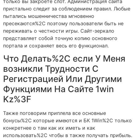
только вы закроете слот. Администрация сайта
пристально следит за соблюдением правил. Любые
пытались мошенничества мгновенно
пресекаются%2C поэтому пользователи быть не
переживать о честности игры. Сайт-зеркало
представляет собой точную копию основного
портала и сохраняет весь его функционал.
Что Делать%2C если У Меня
возникли Трудности С
Регистрацией Или Другими
Функциями На Сайте 1win
Kz%3F
Также поговорим приплела все основные
бонусы%2C которые имеются и БК 1Win%2C только
конкретнее о там как их иметь и как
использовать%2C чтобы в также получать прибыль.