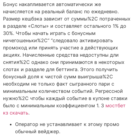
Бонус накапливается автоматически же
начисляется на реальный баланс по ежедневно.
Размер кешбэка зависит от суммы%2C потраченных
в разделе «Слоты» и составляет остального 1% до
30%. Чтобы начать играть с бонусным
ничегошеньки%2C” “следовало активировать
промокод или принять участие а действующих
акциях. Начисленные средства недоступны дли
снятия%2C однако они принимаются в некоторых
слотах и разделе для беттинга. Этого получить
бонусный доля к чистой сумм выигрыша%2C
необходим не только факт сыгранного пари с
минимальным количеством событий. Регрессной
нужно%2C чтобы каждый событие в купоне ставки
было с минимальным коэффициентом 1. 3
мостбет
кз скачать
.
Оператор не устанавливает к этому промо
обычный вейджер.