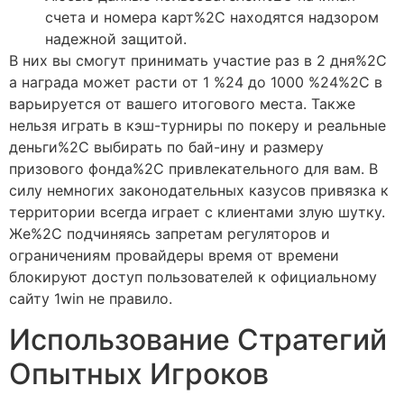
счета и номера карт%2C находятся надзором
надежной защитой.
В них вы смогут принимать участие раз в 2 дня%2C
а награда может расти от 1 %24 до 1000 %24%2C в
варьируется от вашего итогового места. Также
нельзя играть в кэш-турниры по покеру и реальные
деньги%2C выбирать по бай-ину и размеру
призового фонда%2C привлекательного для вам. В
силу немногих законодательных казусов привязка к
территории всегда играет с клиентами злую шутку.
Же%2C подчиняясь запретам регуляторов и
ограничениям провайдеры время от времени
блокируют доступ пользователей к официальному
сайту 1win не правило.
Использование Стратегий
Опытных Игроков