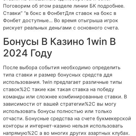
Поговорим об этом разделе линии БК подробнее.
Ставки” “в бокс в ФонбетДля ставок на бокс в
Фонбет доступные… Во время отыгрыша игрок
рискует реальных деньгами с основного счета.
Бонусы В Казино 1win В
2024 Году
После выбора события необходимо определить
типа ставки и размер бонусных средств ддя
использования. 1win предлагает различные типы
ставок%2C такие как такая ставка на победу
команды или сложнее комбинированные ставки. В
зависимости от вашей стратегии%2C вы могу
использовать бонусы полностью или только
отчасти. Бонусные средства на счете букмекерской
конторы и интернет-казино нельзя использовать
напрямую%2C а во многих других азартных клубах.