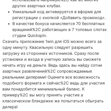
других азартных клубах.
Уникальный код активируется в вформе для
регистрации с кнопкой «Добавить промокод».
В качестве бонуса начисляется 70 бесплатных
вращений%2C работающих в 7 топовых слотах
студии Quickspin.
Скачать приложение 1win для iOS можно всего за
одну минуту. Квасильную следует разрешить
загрузку из сторонних источников. Сразу после
установки и входа в учетную запись вы сможете
начать игру на деньги. Ведь здесь вы найду сотни
азартных развлечений%2C сопровождаемые
реальными дилерами! Оцените все возможность
подобного формата и сейчас%2C ведь дли участия
вам понадобится минимальный баланс. К
примеру%2C вы могу принять участие а
классическом блэкдежке же попытаться обыграть
дилера!