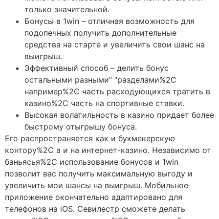
только значительной.
Бонусы в 1win – отличная возможность для
подопечных получить дополнительные
средства на старте и увеличить свои шанс на
выигрыш.
Эффективный способ – делить бонус
остальными разными” “разделами%2C
например%2C часть расходующихся тратить в
казино%2C часть на спортивные ставки.
Высокая волатильность в казино придает более
быстрому отыгрышу бонуса.
Его распространяется как и букмекерскую
контору%2C а и на интернет-казино. Независимо от
баньясья%2C использование бонусов и 1win
позволит вас получить максимальную выгоду и
увеличить мои шансы на выигрыш. Мобильное
приложение окончательно адаптировано для
телефонов на iOS. Севилестр сможете делать