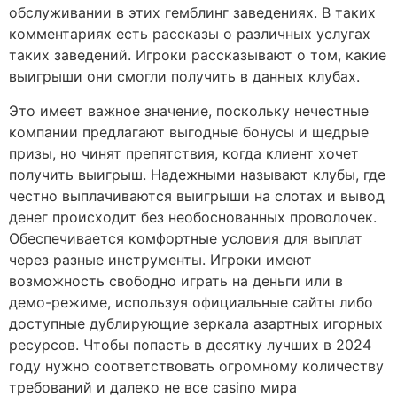
обслуживании в этих гемблинг заведениях. В таких
комментариях есть рассказы о различных услугах
таких заведений. Игроки рассказывают о том, какие
выигрыши они смогли получить в данных клубах.
Это имеет важное значение, поскольку нечестные
компании предлагают выгодные бонусы и щедрые
призы, но чинят препятствия, когда клиент хочет
получить выигрыш. Надежными называют клубы, где
честно выплачиваются выигрыши на слотах и вывод
денег происходит без необоснованных проволочек.
Обеспечивается комфортные условия для выплат
через разные инструменты. Игроки имеют
возможность свободно играть на деньги или в
демо-режиме, используя официальные сайты либо
доступные дублирующие зеркала азартных игорных
ресурсов. Чтобы попасть в десятку лучших в 2024
году нужно соответствовать огромному количеству
требований и далеко не все casino мира