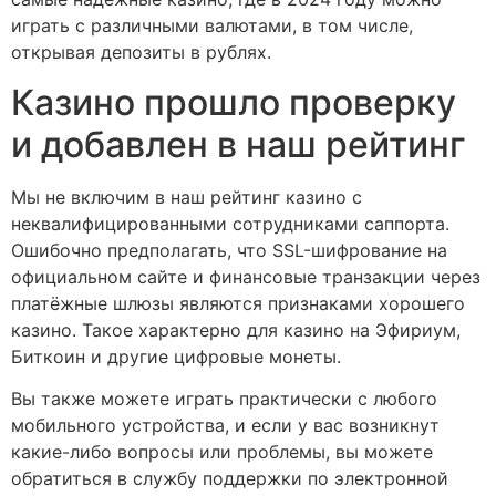
играть с различными валютами, в том числе,
открывая депозиты в рублях.
Казино прошло проверку
и добавлен в наш рейтинг
Мы не включим в наш рейтинг казино с
неквалифицированными сотрудниками саппорта.
Ошибочно предполагать, что SSL-шифрование на
официальном сайте и финансовые транзакции через
платёжные шлюзы являются признаками хорошего
казино. Такое характерно для казино на Эфириум,
Биткоин и другие цифровые монеты.
Вы также можете играть практически с любого
мобильного устройства, и если у вас возникнут
какие-либо вопросы или проблемы, вы можете
обратиться в службу поддержки по электронной