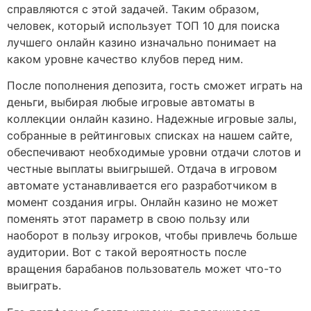
справляются с этой задачей. Таким образом,
человек, который использует ТОП 10 для поиска
лучшего онлайн казино изначально понимает на
каком уровне качество клубов перед ним.
После пополнения депозита, гость сможет играть на
деньги, выбирая любые игровые автоматы в
коллекции онлайн казино. Надежные игровые залы,
собранные в рейтинговых списках на нашем сайте,
обеспечивают необходимые уровни отдачи слотов и
честные выплаты выигрышей. Отдача в игровом
автомате устанавливается его разработчиком в
момент создания игры. Онлайн казино не может
поменять этот параметр в свою пользу или
наоборот в пользу игроков, чтобы привлечь больше
аудитории. Вот с такой вероятность после
вращения барабанов пользователь может что-то
выиграть.