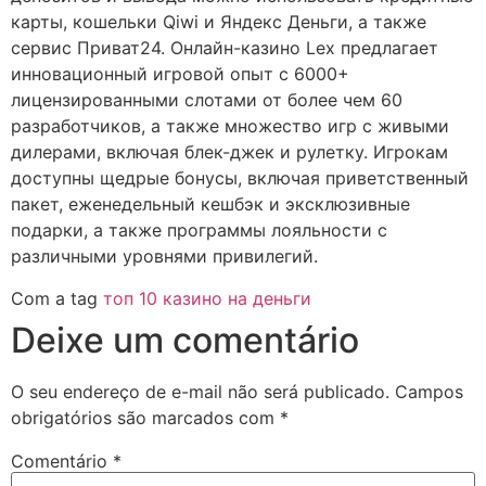
карты, кошельки Qiwi и Яндекс Деньги, а также
сервис Приват24. Онлайн-казино Lex предлагает
инновационный игровой опыт с 6000+
лицензированными слотами от более чем 60
разработчиков, а также множество игр с живыми
дилерами, включая блек-джек и рулетку. Игрокам
доступны щедрые бонусы, включая приветственный
пакет, еженедельный кешбэк и эксклюзивные
подарки, а также программы лояльности с
различными уровнями привилегий.
Com a tag
топ 10 казино на деньги
Deixe um comentário
O seu endereço de e-mail não será publicado.
Campos
obrigatórios são marcados com
*
Comentário
*