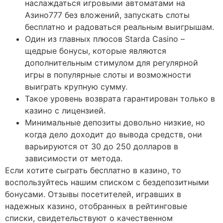
наслаждаться игровыми автоматами на
Азино777 без вложений, запускать слоты
бесплатно и радоваться реальным выигрышам.
Один из главных плюсов Starda Casino –
щедрые бонусы, которые являются
дополнительным стимулом для регулярной
игры в популярные слоты и возможности
выиграть крупную сумму.
Такое уровень возврата гарантирован только в
казино с лицензией.
Минимальные депозиты довольно низкие, но
когда дело доходит до вывода средств, они
варьируются от 30 до 250 долларов в
зависимости от метода.
Если хотите сыграть бесплатно в казино, то
воспользуйтесь нашим списком с бездепозитными
бонусами. Отзывы посетителей, игравших в
надежных казино, отобранных в рейтинговые
списки, свидетельствуют о качественном