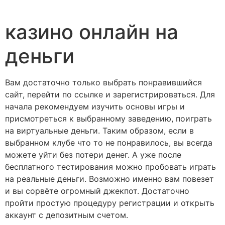
казино онлайн на
деньги
Вам достаточно только выбрать понравившийся
сайт, перейти по ссылке и зарегистрироваться. Для
начала рекомендуем изучить основы игры и
присмотреться к выбранному заведению, поиграть
на виртуальные деньги. Таким образом, если в
выбранном клубе что то не понравилось, вы всегда
можете уйти без потери денег. А уже после
бесплатного тестирования можно пробовать играть
на реальные деньги. Возможно именно вам повезет
и вы сорвёте огромный джекпот. Достаточно
пройти простую процедуру регистрации и открыть
аккаунт с депозитным счетом.