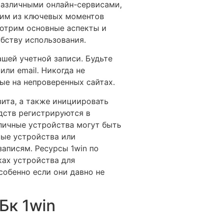
 различными онлайн-сервисами,
дним из ключевых моментов
мотрим основные аспекты и
обству использования.
шей учетной записи. Будьте
ли email. Никогда не
ые на непроверенных сайтах.
зита, а также инициировать
дств регистрируются в
зличные устройства могут быть
рые устройства или
аписям. Ресурсы 1win по
ах устройства для
собенно если они давно не
Бк 1win