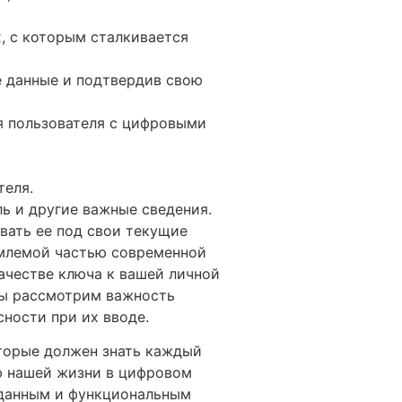
х, с которым сталкивается
е данные и подтвердив свою
я пользователя с цифровыми
теля.
ль и другие важные сведения.
ивать ее под свои текущие
емлемой частью современной
качестве ключа к вашей личной
мы рассмотрим важность
ности при их вводе.
торые должен знать каждый
ю нашей жизни в цифровом
 данным и функциональным