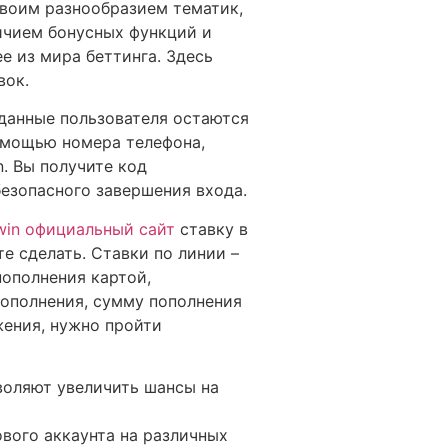
своим разнообразием тематик,
ичием бонусных функций и
е из мира беттинга. Здесь
вок.
 данные пользователя остаются
помощью номера телефона,
n. Вы получите код
безопасного завершения входа.
win официальный сайт
ставку в
те сделать. Ставки по линии –
пополнения картой,
ополнения, сумму пополнения
жения, нужно пройти
зволяют увеличить шансы на
вого аккаунта на различных