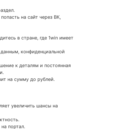
аздел.
опасть на сайт через ВК,
итесь в стране, где 1win имеет
м данным, конфиденциальной
шение к деталям и постоянная
и.
ит на сумму до рублей.
ляет увеличить шансы на
ктность.
на портал.