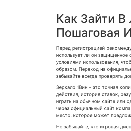
Как Зайти В
Пошаговая 
Перед регистрацией рекоменду
использует ли он защищенное 
условиями использования, что
образом. Переход на официальн
забывайте всегда проверять до
Зеркало 1Вин – это точная коп
действия, история ставок, рез
играть на обычном сайте или о
через официальный сайт компан
место, которое может предлож
Не забывайте, что игровая ди