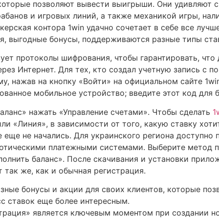
 которые позволяют вывести выигрыши. Они удивляют 
абанов и игровых линий, а также механикой игры, нал
ерская контора 1win удачно сочетает в себе все лучше
я, выгодные бонусы, поддерживаются разные типы ста
ует протоколы шифрования, чтобы гарантировать, что
ерез Интернет. Для тех, кто создал учетную запись с 
му, нажав на кнопку «Войти» на официальном сайте 1wi
ванное мобильное устройство; введите этот код для 
Баланс» нажать «Управление счетами». Чтобы сделать
1
или «Линия», в зависимости от того, какую ставку хоти
е еще не начались. Для украинского региона доступно 
отическими платежными системами. Выберите метод п
полнить баланс». После скачивания и установки прило
 так же, как и обычная регистрация.
азные бонусы и акции для своих клиентов, которые по
с ставок еще более интересным.
трация» является ключевым моментом при создании но