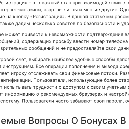
Регистрация – это важный этап при взаимодействии с
нтернет-магазины, азартные игры и многие другие. О
ие на кнопку «Регистрация». В данной статье мы расс
 также дадим несколько советов по безопасности и уд
ве может привести к невозможности подтверждения ва
общений, содержащих просьбу ввести номер телефона и
озрительных сообщений и не предоставляйте свои данн
ровой счет, выбирать наиболее удобные способы депо
м инструкциям. Все операции пополнения и вывода сре
ляет игроку отслеживать свои финансовые потоки. Ра
ентификации. Пользователи, использующие более ста
т испытывать трудности с доступом к своим учетным з
т информацию о рекомендуемых браузерах и настройк
систему. Пользователи часто забывают свои пароли, о
емые Вопросы О Бонусах В 