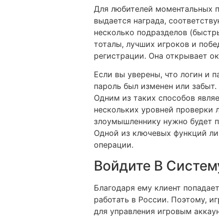
Для любителей моментальных по
выдается награда, соответств
несколько подразделов (быстры
тоталы, лучших игроков и побе
регистрации. Она открывает окн
Если вы уверены, что логин и 
пароль был изменен или забыт
Одним из таких способов явля
нескольких уровней проверки л
злоумышленнику нужно будет п
Одной из ключевых функций ли
операции.
Войдите В Систем
Благодаря ему клиент попадае
работать в России. Поэтому, 
для управления игровым аккау