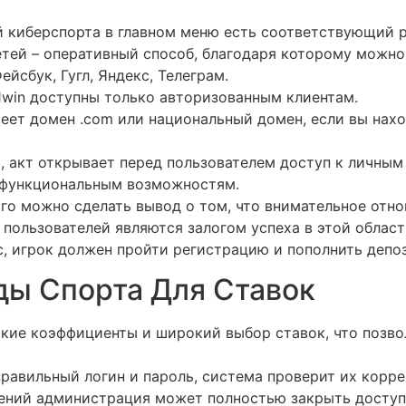
 киберспорта в главном меню есть соответствующий р
ей – оперативный способ, благодаря которому можно п
ейсбук, Гугл, Яндекс, Телеграм.
 1win доступны только авторизованным клиентам.
еет домен .com или национальный домен, если вы наход
ы, акт открывает перед пользователем доступ к личны
 функциональным возможностям.
о можно сделать вывод о том, что внимательное отно
 пользователей являются залогом успеха в этой област
с, игрок должен пройти регистрацию и пополнить депоз
ды Спорта Для Ставок
кие коэффициенты и широкий выбор ставок, что позво
правильный логин и пароль, система проверит их корре
ений администрация может полностью закрыть доступ 