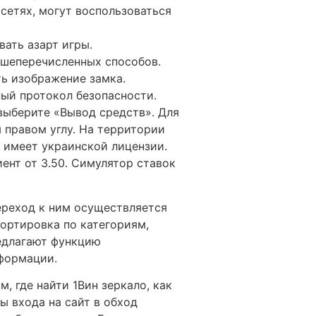
сетях, могут воспользоваться
вать азарт игры.
ышеперечисленных способов.
ть изображение замка.
ный протокол безопасности.
выберите «Вывод средств». Для
 правом углу. На территории
 имеет украинской лицензии.
ент от 3.50. Симулятор ставок
ереход к ним осуществляется
ортировка по категориям,
редлагают функцию
нформации.
, где найти 1Вин зеркало, как
ы входа на сайт в обход