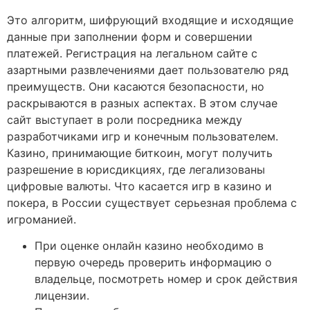
Это алгоритм, шифрующий входящие и исходящие
данные при заполнении форм и совершении
платежей. Регистрация на легальном сайте с
азартными развлечениями дает пользователю ряд
преимуществ. Они касаются безопасности, но
раскрываются в разных аспектах. В этом случае
сайт выступает в роли посредника между
разработчиками игр и конечным пользователем.
Казино, принимающие биткоин, могут получить
разрешение в юрисдикциях, где легализованы
цифровые валюты. Что касается игр в казино и
покера, в России существует серьезная проблема с
игроманией.
При оценке онлайн казино необходимо в
первую очередь проверить информацию о
владельце, посмотреть номер и срок действия
лицензии.