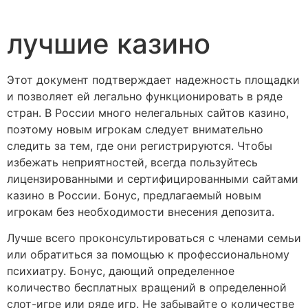
лучшие казино
Этот документ подтверждает надежность площадки
и позволяет ей легально функционировать в ряде
стран. В России много нелегальных сайтов казино,
поэтому новым игрокам следует внимательно
следить за тем, где они регистрируются. Чтобы
избежать неприятностей, всегда пользуйтесь
лицензированными и сертифицированными сайтами
казино в России. Бонус, предлагаемый новым
игрокам без необходимости внесения депозита.
Лучше всего проконсультироваться с членами семьи
или обратиться за помощью к профессиональному
психиатру. Бонус, дающий определенное
количество бесплатных вращений в определенной
слот-игре или ряде игр. Не забывайте о количестве