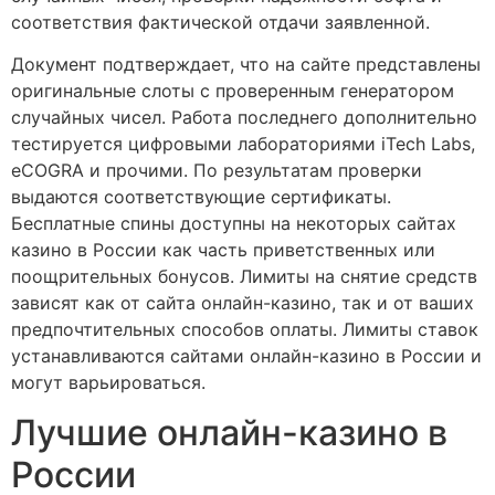
соответствия фактической отдачи заявленной.
Документ подтверждает, что на сайте представлены
оригинальные слоты с проверенным генератором
случайных чисел. Работа последнего дополнительно
тестируется цифровыми лабораториями iTech Labs,
eCOGRA и прочими. По результатам проверки
выдаются соответствующие сертификаты.
Бесплатные спины доступны на некоторых сайтах
казино в России как часть приветственных или
поощрительных бонусов. Лимиты на снятие средств
зависят как от сайта онлайн-казино, так и от ваших
предпочтительных способов оплаты. Лимиты ставок
устанавливаются сайтами онлайн-казино в России и
могут варьироваться.
Лучшие онлайн-казино в
России