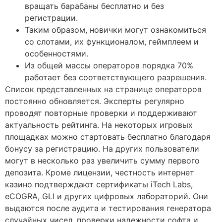
вращать барабаны бесплатно и без
регистрации.
Таким образом, новички могут ознакомиться
со слотами, их функционалом, геймплеем и
особенностями.
Из общей массы операторов порядка 70%
работает без соответствующего разрешения.
Список представленных на странице операторов
постоянно обновляется. Эксперты регулярно
проводят повторные проверки и поддерживают
актуальность рейтинга. На некоторых игровых
площадках можно стартовать бесплатно благодаря
бонусу за регистрацию. На других пользователи
могут в несколько раз увеличить сумму первого
депозита. Кроме лицензии, честность интернет
казино подтверждают сертификаты iTech Labs,
eCOGRA, GLI и других цифровых лабораторий. Они
выдаются после аудита и тестирования генератора
случайных чисел, проверки надежности софта и