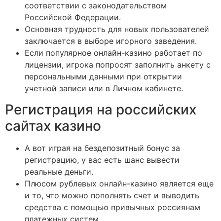
соответствии с законодательством
Российской Федерации.
Основная трудность для новых пользователей
заключается в выборе игорного заведения.
Если популярное онлайн-казино работает по
лицензии, игрока попросят заполнить анкету с
персональными данными при открытии
учетной записи или в Личном кабинете.
Регистрация на российских
сайтах казино
А вот играя на бездепозитный бонус за
регистрацию, у вас есть шанс вывести
реальные деньги.
Плюсом рублевых онлайн-казино является еще
и то, что можно пополнять счет и выводить
средства с помощью привычных россиянам
платежных систем.