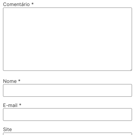
Comentário
*
Nome
*
E-mail
*
Site