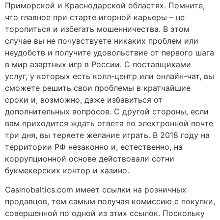
Приморской и Краснодарской областях. Помните,
что главное при старте игорной карьеры – не
торопиться и избегать мошенничества. В этом
случае вы не почувствуете никаких проблем или
неудобств и получите удовольствие от первого шага
в мир азартных игр в России. С поставщиками
услуг, у которых есть колл-центр или онлайн-чат, вы
сможете решить свои проблемы в кратчайшие
сроки и, возможно, даже избавиться от
дополнительных вопросов. С другой стороны, если
вам приходится ждать ответа по электронной почте
три дня, вы теряете желание играть. В 2018 году на
территории РФ незаконно и, естественно, на
коррупционной основе действовали сотни
букмекерских контор и казино.
Casinobaltics.com имеет ссылки на розничных
продавцов, тем самым получая комиссию с покупки,
совершенной по одной из этих ссылок. Поскольку