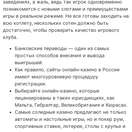
заведениях, а жаль, ведь так игрок одновременно
познакомится с новыми слотами и преимуществами
игры в реальном режиме. Не все готовы заходить на
всю котлету, нескольких сотен должно быть
достаточно, чтобы проверить качество игрового
клуба.
Банковские переводы — один из самых
простых способов внесения и вывода
выигрышей.
Как правило, сайты онлайн-казино в России
имеют многоуровневую процедуру
регистрации.
Выбирайте онлайн-казино, которые
лицензированы в таких юрисдикциях, как
Мальта, Гибралтар, Великобритания и Кюрасао.
Самые солидные казино предлагают не только
автоматы и настольные игры, но и покер рум,
спортивные ставки, лотереи, столы с крупье и