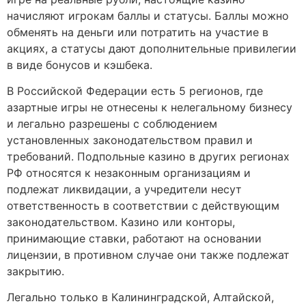
начисляют игрокам баллы и статусы. Баллы можно
обменять на деньги или потратить на участие в
акциях, а статусы дают дополнительные привилегии
в виде бонусов и кэшбека.
В Российской Федерации есть 5 регионов, где
азартные игры не отнесены к нелегальному бизнесу
и легально разрешены с соблюдением
установленных законодательством правил и
требований. Подпольные казино в других регионах
РФ относятся к незаконным организациям и
подлежат ликвидации, а учредители несут
ответственность в соответствии с действующим
законодательством. Казино или конторы,
принимающие ставки, работают на основании
лицензии, в противном случае они также подлежат
закрытию.
Легально только в Калининградской, Алтайской,