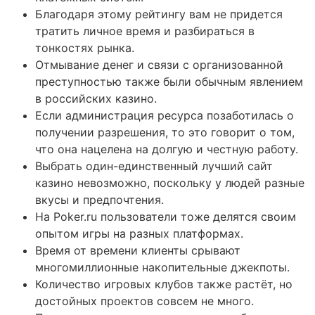
Благодаря этому рейтингу вам не придется
тратить личное время и разбираться в
тонкостях рынка.
Отмывание денег и связи с организованной
преступностью также были обычным явлением
в российских казино.
Если администрация ресурса позаботилась о
получении разрешения, то это говорит о том,
что она нацелена на долгую и честную работу.
Выбрать один-единственный лучший сайт
казино невозможно, поскольку у людей разные
вкусы и предпочтения.
На Poker.ru пользователи тоже делятся своим
опытом игры на разных платформах.
Время от времени клиенты срывают
многомиллионные накопительные джекпоты.
Количество игровых клубов также растёт, но
достойных проектов совсем не много.