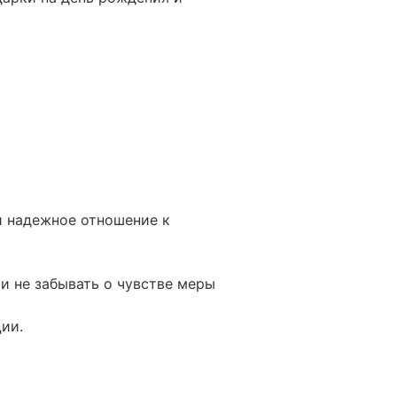
и надежное отношение к
и не забывать о чувстве меры
ии.