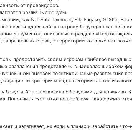
ависеть от провайдеров.
лагаются различные бонусы.
мпании, как Net Entertainment, Elk, Fugaso, Gii365, Hab
очно ввести адрес сайта в строку браузера планшета и
ации документов, описанные в разделе «Подтверждение
яд запрещенных стран, с территории которых нет возм
товы предоставить своим игрокам наиболее выгодные 
ные развлечения представлены в наиболее широком фо
нусной и финансовой политикой. Иные развлечения пр
одходящие по критериям под категории слотов и живых
еру бонусы. Хорошее казино с бонусами для новичков. К
скал. Пополнить счет тоже не проблема, поддерживаетс
екает и затягивает, но если в планах и заработать что