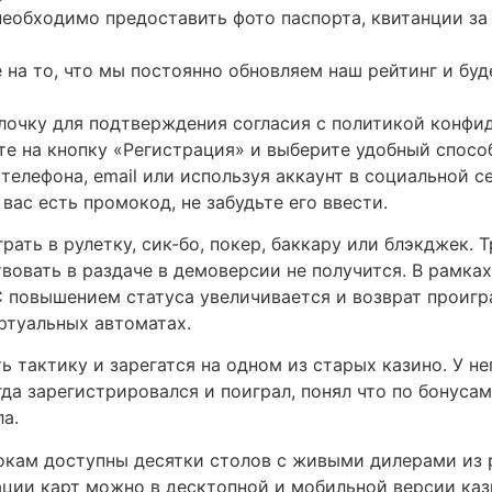
еобходимо предоставить фото паспорта, квитанции за
на то, что мы постоянно обновляем наш рейтинг и бу
алочку для подтверждения согласия с политикой конфи
те на кнопку «Регистрация» и выберите удобный спосо
телефона, email или используя аккаунт в социальной 
 вас есть промокод, не забудьте его ввести.
ть в рулетку, сик-бо, покер, баккару или блэкджек. Т
вовать в раздаче в демоверсии не получится. В рамк
 повышением статуса увеличивается и возврат проигр
ртуальных автоматах.
ь тактику и зарегатся на одном из старых казино. У н
да зарегистрировался и поиграл, понял что по бонусам
а.
окам доступны десятки столов с живыми дилерами из р
ии карт можно в десктопной и мобильной версии кази