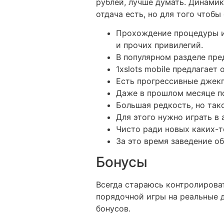
рублей, лучше думать. Динамик
отдача есть, но для того чтобы
Прохождение процедуры и
и прочих привилегий.
В популярном разделе пре
1xslots mobile предлагает
Есть прогрессивные джекп
Даже в прошлом месяце по
Большая редкость, но тако
Для этого нужно играть в
Чисто ради новых каких-то
За это время заведение о
Бонусы
Всегда стараюсь контролироват
порядочной игры на реальные д
бонусов.