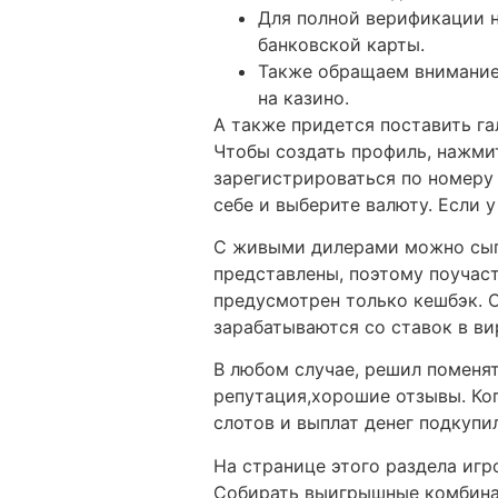
Для полной верификации н
банковской карты.
Также обращаем внимание 
на казино.
А также придется поставить г
Чтобы создать профиль, нажми
зарегистрироваться по номеру 
себе и выберите валюту. Если у
С живыми дилерами можно сыгра
представлены, поэтому поучаст
предусмотрен только кешбэк. С
зарабатываются со ставок в ви
В любом случае, решил поменят
репутация,хорошие отзывы. Ког
слотов и выплат денег подкупил
На странице этого раздела игр
Собирать выигрышные комбинац