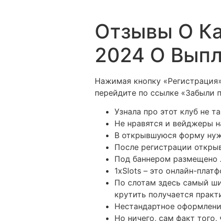
Отзывы О Ка
2024 О Выпл
Нажимая кнопку «Регистрация»
перейдите по ссылке «Забыли п
Узнала про этот клуб не та
Не нравятся и вейджеры н
В открывшуюся форму нужн
После регистрации открыв
Под баннером размещено л
1xSlots – это онлайн-плат
По слотам здесь самый ши
крутить получается практ
Нестандартное оформление
Но ничего, сам факт того,