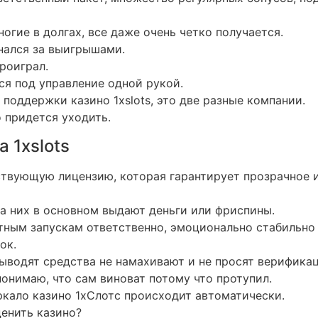
ногие в долгах, все даже очень четко получается.
гнался за выигрышами.
проиграл.
ся под управление одной рукой.
поддержки казино 1xslots, это две разные компании.
о придется уходить.
 1xslots
ствующую лицензию, которая гарантирует прозрачное 
за них в основном выдают деньги или фриспины.
атным запускам ответственно, эмоционально стабильно 
ок.
выводят средства не намахивают и не просят верификац
онимаю, что сам виноват потому что протупил.
ркало казино 1хСлотс происходит автоматически.
енить казино?